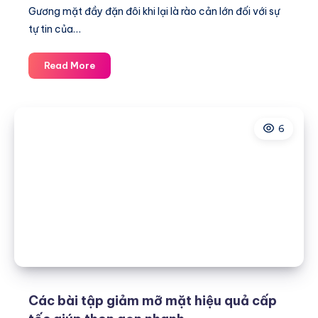
Gương mặt đầy đặn đôi khi lại là rào cản lớn đối với sự
tự tin của…
10
Read More
Cách
giảm
mỡ
6
mặt
cho
nam
hiệu
quả
siêu
nhanh
Các bài tập giảm mỡ mặt hiệu quả cấp