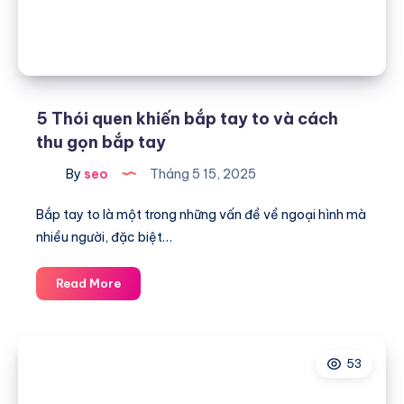
và
giải
pháp
hiệu
quả
5 Thói quen khiến bắp tay to và cách
thu gọn bắp tay
By
seo
Tháng 5 15, 2025
Bắp tay to là một trong những vấn đề về ngoại hình mà
nhiều người, đặc biệt…
5
Read More
Thói
quen
khiến
53
bắp
tay