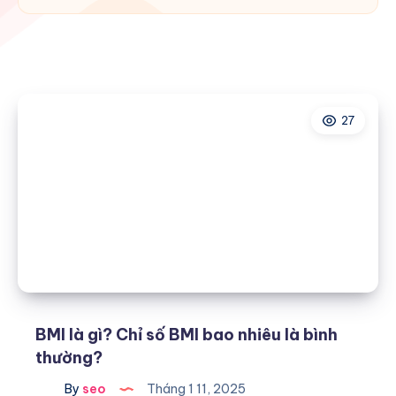
27
BMI là gì? Chỉ số BMI bao nhiêu là bình
thường?
By
seo
Tháng 1 11, 2025