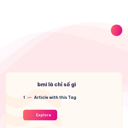
bmi là chỉ số gì
1
Article with this Tag
Explore