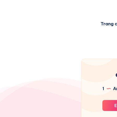
Trang 
1
Ar
E