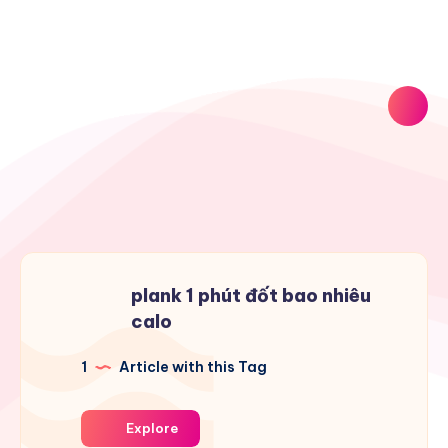
plank 1 phút đốt bao nhiêu
calo
1
Article with this Tag
Explore