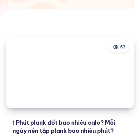
53
1 Phút plank đốt bao nhiêu calo? Mỗi
ngày nên tập plank bao nhiêu phút?