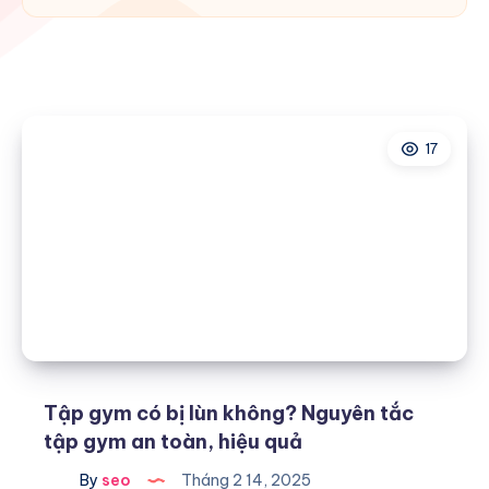
17
Tập gym có bị lùn không? Nguyên tắc
tập gym an toàn, hiệu quả
By
seo
Tháng 2 14, 2025