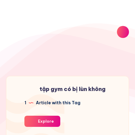
tập gym có bị lùn không
1
Article with this Tag
Explore