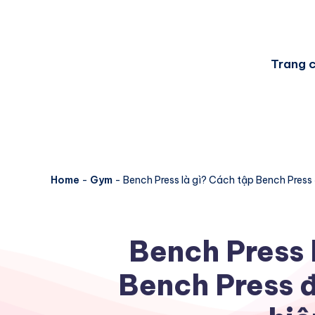
Trang 
Home
-
Gym
-
Bench Press là gì? Cách tập Bench Press
Bench Press 
Bench Press đ