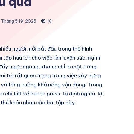
u quả
Tháng 5 19, 2025
18
nhiều người mới bắt đầu trong thể hình
i tập hữu ích cho việc rèn luyện sức mạnh
 đẩy ngực ngang, không chỉ là một trong
ai trò rất quan trọng trong việc xây dựng
p và tăng cường khả năng vận động. Trong
 chi tiết về bench press, từ định nghĩa, lợi
n thể khác nhau của bài tập này.