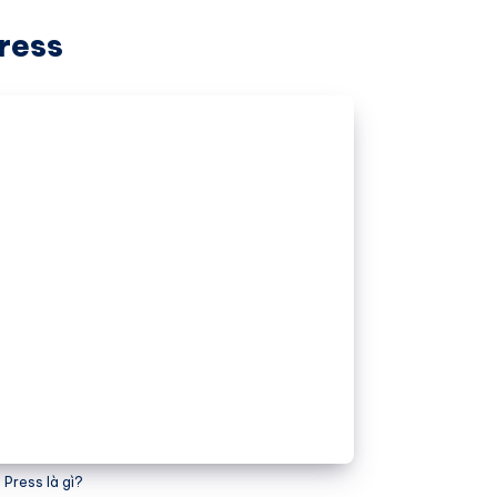
ress
 Press là gì?