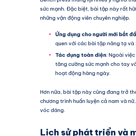
sức mạnh. Đặc biệt, bài tập này rất h
những vận động viên chuyên nghiệp.
Ứng dụng cho người mới bắt đ
quen với các bài tập nâng tạ và
Tác dụng toàn diện
: Ngoài việ
tăng cường sức mạnh cho tay và
hoạt động hàng ngày.
Hơn nữa, bài tập này cũng đang trở th
chương trình huấn luyện cả nam và nữ, 
vóc dáng.
Lịch sử phát triển và 