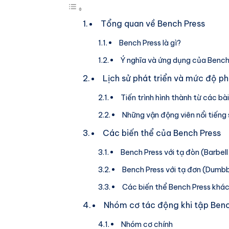
Tổng quan về Bench Press
Bench Press là gì?
Ý nghĩa và ứng dụng của Bench 
Lịch sử phát triển và mức độ p
Tiến trình hình thành từ các bà
Những vận động viên nổi tiếng
Các biến thể của Bench Press
Bench Press với tạ đòn (Barbel
Bench Press với tạ đơn (Dumbb
Các biến thể Bench Press khá
Nhóm cơ tác động khi tập Benc
Nhóm cơ chính