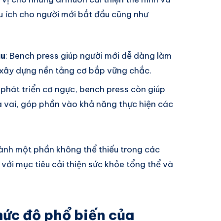
ữu ích cho người mới bắt đầu cũng như
ầu
: Bench press giúp người mới dễ dàng làm
 xây dựng nền tảng cơ bắp vững chắc.
c phát triển cơ ngực, bench press còn giúp
 vai, góp phần vào khả năng thực hiện các
ành một phần không thể thiếu trong các
với mục tiêu cải thiện sức khỏe tổng thể và
mức độ phổ biến của