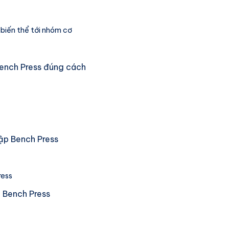
biến thể tới nhóm cơ
Bench Press đúng cách
tập Bench Press
ress
ề Bench Press