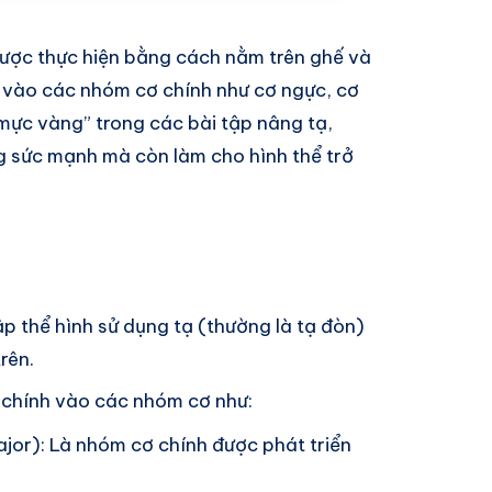
được thực hiện bằng cách nằm trên ghế và
g vào các nhóm cơ chính như cơ ngực, cơ
 mực vàng” trong các bài tập nâng tạ,
g sức mạnh mà còn làm cho hình thể trở
tập thể hình sử dụng tạ (thường là tạ đòn)
rên.
 chính vào các nhóm cơ như:
ajor): Là nhóm cơ chính được phát triển