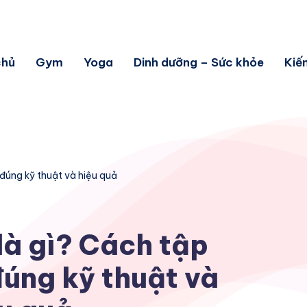
chủ
Gym
Yoga
Dinh dưỡng – Sức khỏe
Kiế
 đúng kỹ thuật và hiệu quả
là gì? Cách tập
úng kỹ thuật và