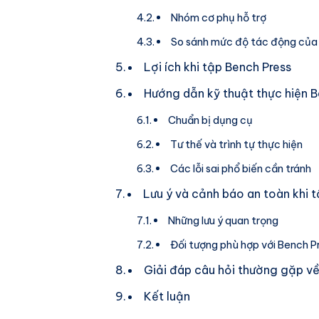
Nhóm cơ phụ hỗ trợ
So sánh mức độ tác động của 
Lợi ích khi tập Bench Press
Hướng dẫn kỹ thuật thực hiện 
Chuẩn bị dụng cụ
Tư thế và trình tự thực hiện
Các lỗi sai phổ biến cần tránh
Lưu ý và cảnh báo an toàn khi 
Những lưu ý quan trọng
Đối tượng phù hợp với Bench P
Giải đáp câu hỏi thường gặp v
Kết luận