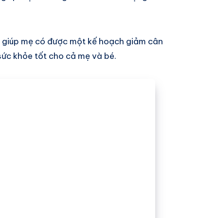
ẽ giúp mẹ có được một kế hoạch giảm cân
 sức khỏe tốt cho cả mẹ và bé.