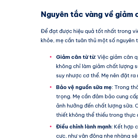
Nguyên tắc vàng về giảm c
Để đạt được hiệu quả tốt nhất trong v
khỏe, mẹ cần tuân thủ một số nguyên 
Giảm cân từ từ
: Việc giảm cân 
không chỉ làm giảm chất lượng 
suy nhược cơ thể. Mẹ nên đặt ra 
Bảo vệ nguồn sữa mẹ
: Trong th
trọng. Mẹ cần đảm bảo cung cấp
ảnh hưởng đến chất lượng sữa. C
thiết không thể thiếu trong thực
Điều chỉnh lành mạnh
: Kết hợp 
cực, như vận động nhẹ nhàng sẽ