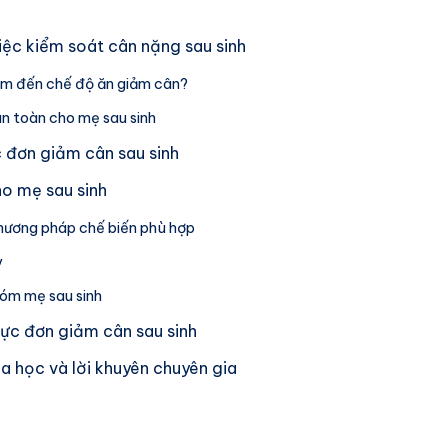
iệc kiểm soát cân nặng sau sinh
tâm đến chế độ ăn giảm cân?
n toàn cho mẹ sau sinh
c đơn giảm cân sau sinh
o mẹ sau sinh
phương pháp chế biến phù hợp
y
óm mẹ sau sinh
hực đơn giảm cân sau sinh
 học và lời khuyên chuyên gia