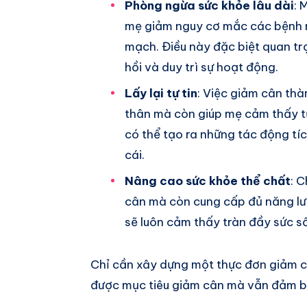
Phòng ngừa sức khỏe lâu dài
: 
mẹ giảm nguy cơ mắc các bệnh m
mạch. Điều này đặc biệt quan tr
hồi và duy trì sự hoạt động.
Lấy lại tự tin
: Việc giảm cân thà
thân mà còn giúp mẹ cảm thấy tự 
có thể tạo ra những tác động tí
cái.
Nâng cao sức khỏe thể chất
: 
cân mà còn cung cấp đủ năng lư
sẽ luôn cảm thấy tràn đầy sức s
Chỉ cần xây dựng một thực đơn giảm c
được mục tiêu giảm cân mà vẫn đảm bả