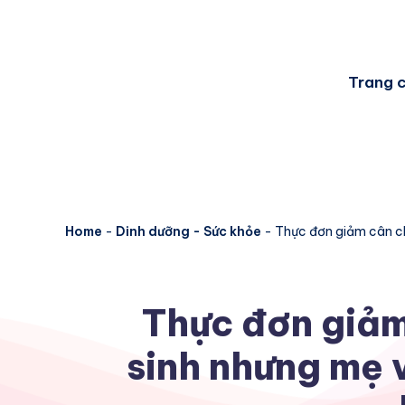
Trang 
Home
-
Dinh dưỡng - Sức khỏe
-
Thực đơn giảm cân ch
Thực đơn giảm
sinh nhưng mẹ 