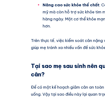
Nâng cao sức khỏe thể chất
: 
mỹ mà còn hỗ trợ sức khỏe tim 
hàng ngày. Một cơ thể khỏe mạn
hơn.
Trên thực tế, việc kiểm soát cân nặng v
giúp mẹ tránh xa nhiều vấn đề sức khỏe
Tại sao mẹ sau sinh nên q
cân?
Để có một kế hoạch giảm cân an toàn 
uống. Vậy tại sao điều này lại quan tr