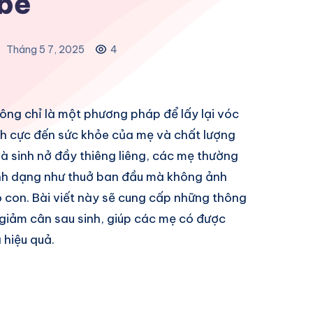
bé
Tháng 5 7, 2025
4
ông chỉ là một phương pháp để lấy lại vóc
h cực đến sức khỏe của mẹ và chất lượng
và sinh nở đầy thiêng liêng, các mẹ thường
nh dạng như thuở ban đầu mà không ảnh
con. Bài viết này sẽ cung cấp những thông
 giảm cân sau sinh, giúp các mẹ có được
hiệu quả.