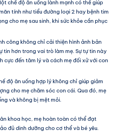
Một chế độ ăn uống lành mạnh có thể giúp
ãn tính như tiểu đường loại 2 hay bệnh tim
ọng cho mẹ sau sinh, khi sức khỏe cần phục
nh công không chỉ cải thiện hình ảnh bản
tin hơn trong vai trò làm mẹ. Sự tự tin này
ch cực đến tâm lý và cách mẹ đối xử với con
Chế độ ăn uống hợp lý không chỉ giúp giảm
ợng cho mẹ chăm sóc con cái. Qua đó, mẹ
ống và không bị mệt mỏi.
ân khoa học, mẹ hoàn toàn có thể đạt
o đủ dinh dưỡng cho cơ thể và bé yêu.