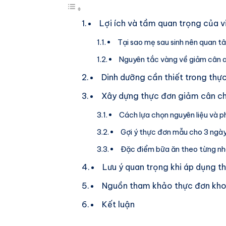
Lợi ích và tầm quan trọng của v
Tại sao mẹ sau sinh nên quan 
Nguyên tắc vàng về giảm cân a
Dinh dưỡng cần thiết trong thự
Xây dựng thực đơn giảm cân ch
Cách lựa chọn nguyên liệu và 
Gợi ý thực đơn mẫu cho 3 ngà
Đặc điểm bữa ăn theo từng nh
Lưu ý quan trọng khi áp dụng t
Nguồn tham khảo thực đơn khoa
Kết luận