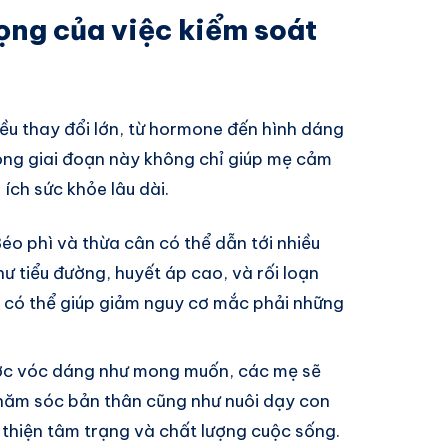
rọng của việc kiểm soát
hiều thay đổi lớn, từ hormone đến hình dáng
ong giai đoạn này không chỉ giúp mẹ cảm
 ích sức khỏe lâu dài.
Béo phì và thừa cân có thể dẫn tới nhiều
ư tiểu đường, huyết áp cao, và rối loạn
 có thể giúp giảm nguy cơ mắc phải những
ược vóc dáng như mong muốn, các mẹ sẽ
chăm sóc bản thân cũng như nuôi dạy con
ải thiện tâm trạng và chất lượng cuộc sống.