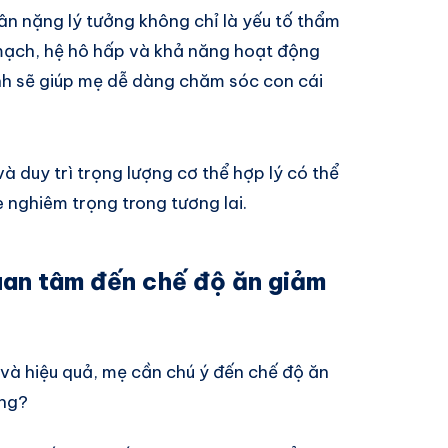
Cân nặng lý tưởng không chỉ là yếu tố thẩm
mạch, hệ hô hấp và khả năng hoạt động
h sẽ giúp mẹ dễ dàng chăm sóc con cái
à duy trì trọng lượng cơ thể hợp lý có thể
 nghiêm trọng trong tương lai.
uan tâm đến chế độ ăn giảm
và hiệu quả, mẹ cần chú ý đến chế độ ăn
ọng?