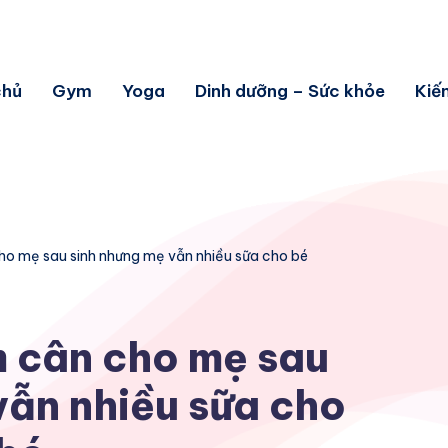
chủ
Gym
Yoga
Dinh dưỡng – Sức khỏe
Kiế
o mẹ sau sinh nhưng mẹ vẫn nhiều sữa cho bé
 cân cho mẹ sau
vẫn nhiều sữa cho