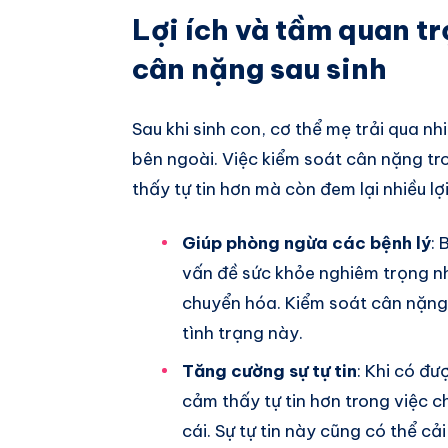
Lợi ích và tầm quan t
cân nặng sau sinh
Sau khi sinh con, cơ thể mẹ trải qua n
bên ngoài. Việc kiểm soát cân nặng tr
thấy tự tin hơn mà còn đem lại nhiều lợi
Giúp phòng ngừa các bệnh lý
: 
vấn đề sức khỏe nghiêm trọng nh
chuyển hóa. Kiểm soát cân nặng
tình trạng này.
Tăng cường sự tự tin
: Khi có đ
cảm thấy tự tin hơn trong việc 
cái. Sự tự tin này cũng có thể c