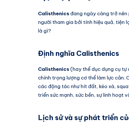
Calisthenics
đang ngày càng trở nên p
người tham gia bởi tính hiệu quả, tiện l
là gì?
Định nghĩa Calisthenics
Calisthenics
(hay thể dục dụng cụ tự 
chính trọng lượng cơ thể làm lực cản.
các động tác như hít đất, kéo xà, squa
triển sức mạnh, sức bền, sự linh hoạt 
Lịch sử và sự phát triển c