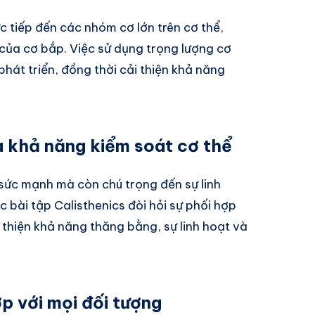
c tiếp đến các nhóm cơ lớn trên cơ thể,
của cơ bắp. Việc sử dụng trọng lượng cơ
phát triển, đồng thời cải thiện khả năng
à khả năng kiểm soát cơ thể
sức mạnh mà còn chú trọng đến sự linh
 bài tập Calisthenics đòi hỏi sự phối hợp
 thiện khả năng thăng bằng, sự linh hoạt và
p với mọi đối tượng