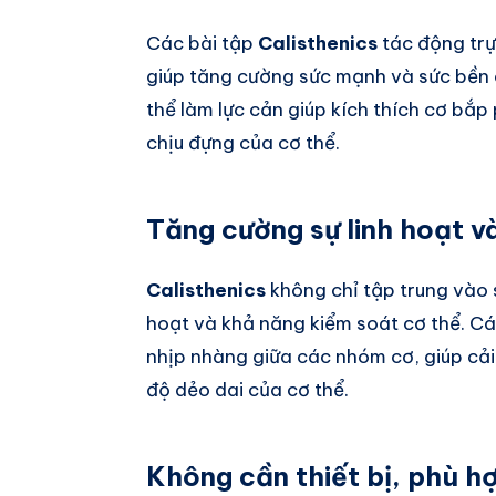
Các bài tập
Calisthenics
tác động trự
giúp tăng cường sức mạnh và sức bền 
thể làm lực cản giúp kích thích cơ bắp 
chịu đựng của cơ thể.
Tăng cường sự linh hoạt v
Calisthenics
không chỉ tập trung vào 
hoạt và khả năng kiểm soát cơ thể. Các
nhịp nhàng giữa các nhóm cơ, giúp cải
độ dẻo dai của cơ thể.
Không cần thiết bị, phù hợ