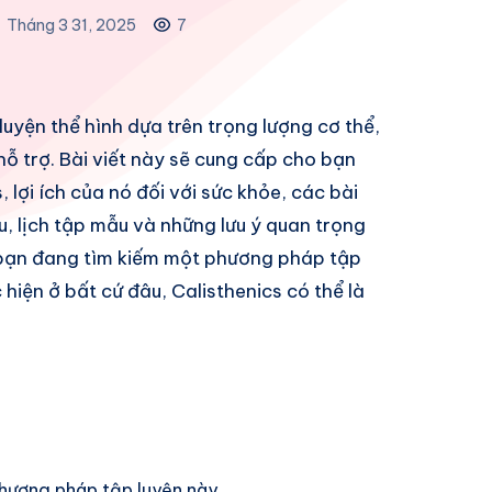
Tháng 3 31, 2025
7
uyện thể hình dựa trên trọng lượng cơ thể,
hỗ trợ. Bài viết này sẽ cung cấp cho bạn
 lợi ích của nó đối với sức khỏe, các bài
, lịch tập mẫu và những lưu ý quan trọng
u bạn đang tìm kiếm một phương pháp tập
 hiện ở bất cứ đâu, Calisthenics có thể là
 phương pháp tập luyện này