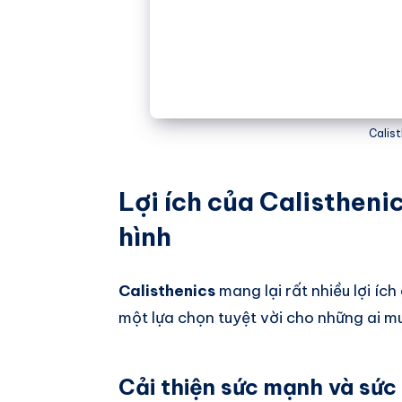
Calist
Lợi ích của Calisthenic
hình
Calisthenics
mang lại rất nhiều lợi ích
một lựa chọn tuyệt vời cho những ai m
Cải thiện sức mạnh và sức