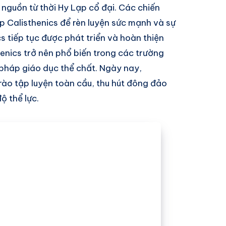
t nguồn từ thời Hy Lạp cổ đại. Các chiến
p Calisthenics để rèn luyện sức mạnh và sự
cs tiếp tục được phát triển và hoàn thiện
thenics trở nên phổ biến trong các trường
pháp giáo dục thể chất. Ngày nay,
rào tập luyện toàn cầu, thu hút đông đảo
ộ thể lực.