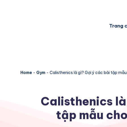
Trang 
Home
-
Gym
-
Calisthenics là gì? Gợi ý các bài tập mẫ
Calisthenics là
tập mẫu cho