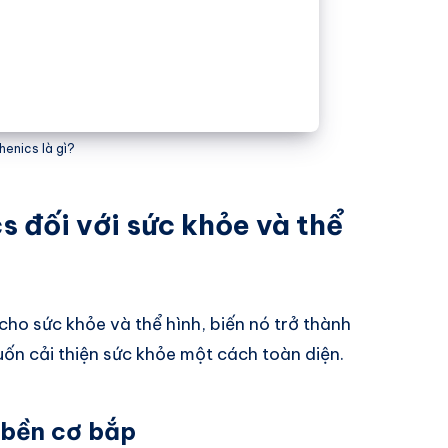
henics là gì?
s đối với sức khỏe và thể
 cho sức khỏe và thể hình, biến nó trở thành
uốn cải thiện sức khỏe một cách toàn diện.
 bền cơ bắp