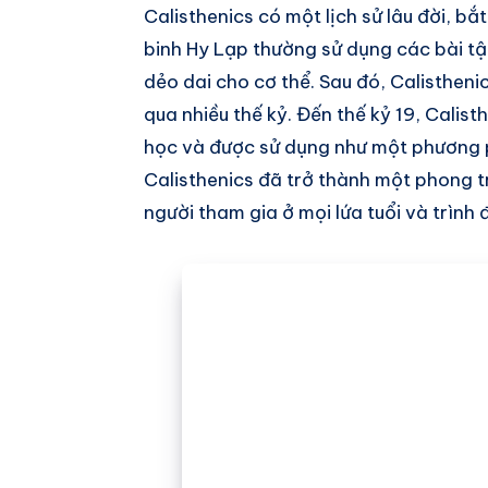
Calisthenics có một lịch sử lâu đời, bắ
binh Hy Lạp thường sử dụng các bài tậ
dẻo dai cho cơ thể. Sau đó, Calistheni
qua nhiều thế kỷ. Đến thế kỷ 19, Calis
học và được sử dụng như một phương 
Calisthenics đã trở thành một phong t
người tham gia ở mọi lứa tuổi và trình đ