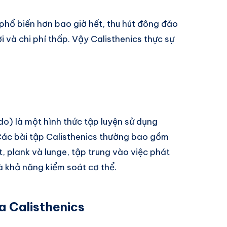
hổ biến hơn bao giờ hết, thu hút đông đảo
ợi và chi phí thấp. Vậy Calisthenics thực sự
do) là một hình thức tập luyện sử dụng
 Các bài tập Calisthenics thường bao gồm
t, plank và lunge, tập trung vào việc phát
và khả năng kiểm soát cơ thể.
ủa Calisthenics