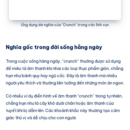
Ứng dụng đa nghĩa của “Crunch” trong các lĩnh vực
Nghĩa gốc trong đời sống hằng ngày
Trong cuộc sống hàng ngày, “crunch” thường được sử dụng
để miêu tả âm thanh khi nhai các loại thực phẩm giòn, chẳng
hạn như bánh quy hay ngũ cốc. Đây là âm thanh mà nhiều
người yêu thích và thường liên tưởng đến những món ăn ngon.
Có nhiều ví dụ điển hình về âm thanh “crunch” trong tự nhiên,
chẳng hạn như lá cây khô dưới chân hoặc âm thanh của
tuyết khi bị dẫm lên. Các khoảnh khắc này thường tạo cảm
giác thú vị và dễ chịu cho con người.