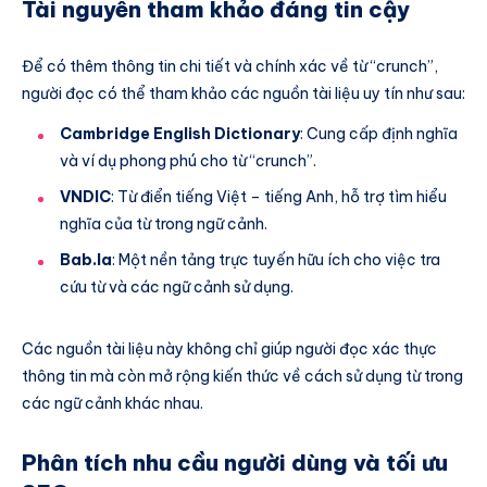
Tài nguyên tham khảo đáng tin cậy
Để có thêm thông tin chi tiết và chính xác về từ “crunch”,
người đọc có thể tham khảo các nguồn tài liệu uy tín như sau:
Cambridge English Dictionary
: Cung cấp định nghĩa
và ví dụ phong phú cho từ “crunch”.
VNDIC
: Từ điển tiếng Việt – tiếng Anh, hỗ trợ tìm hiểu
nghĩa của từ trong ngữ cảnh.
Bab.la
: Một nền tảng trực tuyến hữu ích cho việc tra
cứu từ và các ngữ cảnh sử dụng.
Các nguồn tài liệu này không chỉ giúp người đọc xác thực
thông tin mà còn mở rộng kiến thức về cách sử dụng từ trong
các ngữ cảnh khác nhau.
Phân tích nhu cầu người dùng và tối ưu