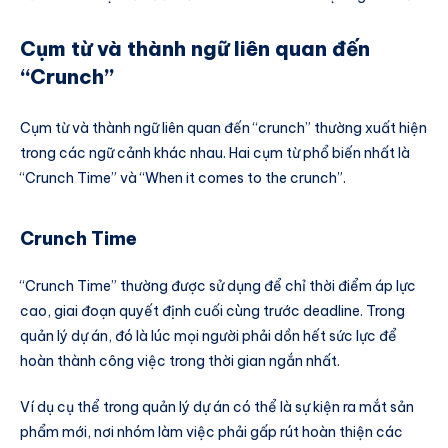
Cụm từ và thành ngữ liên quan đến
“Crunch”
Cụm từ và thành ngữ liên quan đến “crunch” thường xuất hiện
trong các ngữ cảnh khác nhau. Hai cụm từ phổ biến nhất là
“Crunch Time” và “When it comes to the crunch”.
Crunch Time
“Crunch Time” thường được sử dụng để chỉ thời điểm áp lực
cao, giai đoạn quyết định cuối cùng trước deadline. Trong
quản lý dự án, đó là lúc mọi người phải dồn hết sức lực để
hoàn thành công việc trong thời gian ngắn nhất.
Ví dụ cụ thể trong quản lý dự án có thể là sự kiện ra mắt sản
phẩm mới, nơi nhóm làm việc phải gấp rút hoàn thiện các