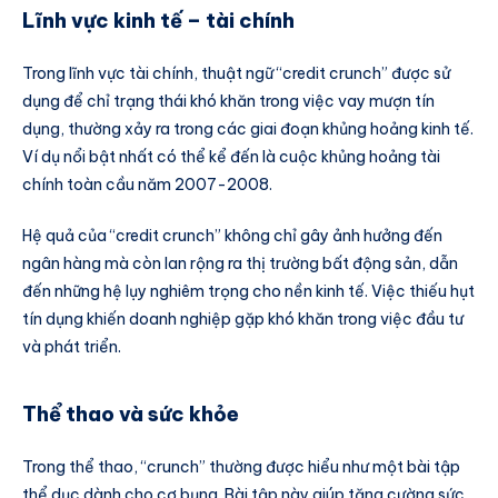
Lĩnh vực kinh tế – tài chính
Trong lĩnh vực tài chính, thuật ngữ “credit crunch” được sử
dụng để chỉ trạng thái khó khăn trong việc vay mượn tín
dụng, thường xảy ra trong các giai đoạn khủng hoảng kinh tế.
Ví dụ nổi bật nhất có thể kể đến là cuộc khủng hoảng tài
chính toàn cầu năm 2007-2008.
Hệ quả của “credit crunch” không chỉ gây ảnh hưởng đến
ngân hàng mà còn lan rộng ra thị trường bất động sản, dẫn
đến những hệ lụy nghiêm trọng cho nền kinh tế. Việc thiếu hụt
tín dụng khiến doanh nghiệp gặp khó khăn trong việc đầu tư
và phát triển.
Thể thao và sức khỏe
Trong thể thao, “crunch” thường được hiểu như một bài tập
thể dục dành cho cơ bụng. Bài tập này giúp tăng cường sức