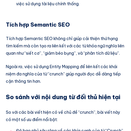
việc sử dụng tài liệu chính thống.
Tích hợp Semantic SEO
Tích hợp Semantic SEO không chỉ giúp cải thiện thứ hạng
tìm kiếm mà còn tạo ra liên kết với các từ khóa ngữ nghĩa liên
quan như “siết cơ”, “giảm béo bụng”, và “phân tích dữ liệu”.
Ngoài ra, việc sử dụng Entity Mapping để liên kết các khái
niệm đa nghĩa của từ “crunch” giúp người đọc dễ dàng tiếp
cận thông tin hơn.
So sánh với nội dung từ đối thủ hiện tại
So với các bài viết hiện có về chủ đề “crunch”, bài viết này
có một số ưu điểm nổi bật:
Độ bao phủ sâu rộng về các khía cạnh của từ “Crunch”,