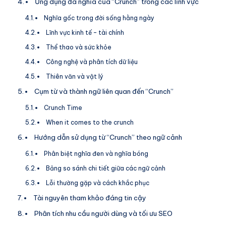
Ứng dụng đa nghĩa của “Crunch” trong các lĩnh vực
Nghĩa gốc trong đời sống hằng ngày
Lĩnh vực kinh tế – tài chính
Thể thao và sức khỏe
Công nghệ và phân tích dữ liệu
Thiên văn và vật lý
Cụm từ và thành ngữ liên quan đến “Crunch”
Crunch Time
When it comes to the crunch
Hướng dẫn sử dụng từ “Crunch” theo ngữ cảnh
Phân biệt nghĩa đen và nghĩa bóng
Bảng so sánh chi tiết giữa các ngữ cảnh
Lỗi thường gặp và cách khắc phục
Tài nguyên tham khảo đáng tin cậy
Phân tích nhu cầu người dùng và tối ưu SEO