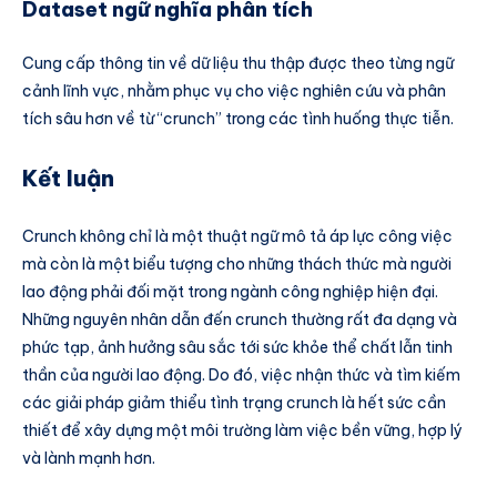
Dataset ngữ nghĩa phân tích
Cung cấp thông tin về dữ liệu thu thập được theo từng ngữ
cảnh lĩnh vực, nhằm phục vụ cho việc nghiên cứu và phân
tích sâu hơn về từ “crunch” trong các tình huống thực tiễn.
Kết luận
Crunch không chỉ là một thuật ngữ mô tả áp lực công việc
mà còn là một biểu tượng cho những thách thức mà người
lao động phải đối mặt trong ngành công nghiệp hiện đại.
Những nguyên nhân dẫn đến crunch thường rất đa dạng và
phức tạp, ảnh hưởng sâu sắc tới sức khỏe thể chất lẫn tinh
thần của người lao động. Do đó, việc nhận thức và tìm kiếm
các giải pháp giảm thiểu tình trạng crunch là hết sức cần
thiết để xây dựng một môi trường làm việc bền vững, hợp lý
và lành mạnh hơn.