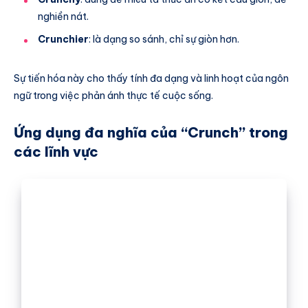
nghiền nát.
Crunchier
: là dạng so sánh, chỉ sự giòn hơn.
Sự tiến hóa này cho thấy tính đa dạng và linh hoạt của ngôn
ngữ trong việc phản ánh thực tế cuộc sống.
Ứng dụng đa nghĩa của “Crunch” trong
các lĩnh vực