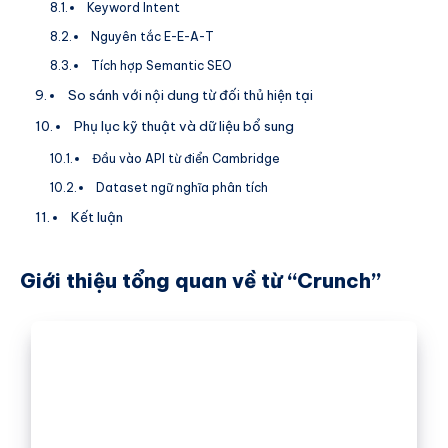
Keyword Intent
Nguyên tắc E-E-A-T
Tích hợp Semantic SEO
So sánh với nội dung từ đối thủ hiện tại
Phụ lục kỹ thuật và dữ liệu bổ sung
Đầu vào API từ điển Cambridge
Dataset ngữ nghĩa phân tích
Kết luận
Giới thiệu tổng quan về từ “Crunch”