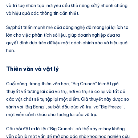
và trí tuệ nhân tạo, nơi yêu cầu khả năng xử lý nhanh chóng
và hiệu quả các thông tin cần thiết.
Sự phát triển mạnh mẽ của công nghệ đã mang lại lợi ích to
lớn cho việc phân tích số liệu, giúp doanh nghiệp đưa ra
quyết định dựa trên dữ liệu một cách chính xác và hiệu quả
hơn.
Thiên văn và vật lý
Cuối cùng, trong thiên văn học, “Big Crunch” là một giả
thuyết về tương lai của vũ trụ, nơi vũ trụ sẽ co lại và tất cả
các vật chất sẽ tụ tập lại một điểm. Giả thuyết này được so
sánh với “Big Bang”, sự bắt đầu của vũ trụ, và “Big Freeze”,
một viễn cảnh khác cho tương lai của vũ trụ.
Câu hỏi đặt ra là liệu “Big Crunch” có thể xảy ra hay không
vẫn còn là một vấn đề mở cho các nhà khoa học nghiên cứu.