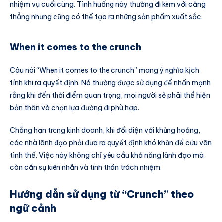
nhiệm vụ cuối cùng. Tình huống này thường đi kèm với căng
thẳng nhưng cũng có thể tạo ra những sản phẩm xuất sắc.
When it comes to the crunch
Câu nói “When it comes to the crunch” mang ý nghĩa kịch
tính khi ra quyết định. Nó thường được sử dụng để nhấn mạnh
rằng khi đến thời điểm quan trọng, mọi người sẽ phải thể hiện
bản thân và chọn lựa đường đi phù hợp.
Chẳng hạn trong kinh doanh, khi đối diện với khủng hoảng,
các nhà lãnh đạo phải đưa ra quyết định khó khăn để cứu vãn
tình thế. Việc này không chỉ yêu cầu khả năng lãnh đạo mà
còn cần sự kiên nhẫn và tinh thần trách nhiệm.
Hướng dẫn sử dụng từ “Crunch” theo
ngữ cảnh