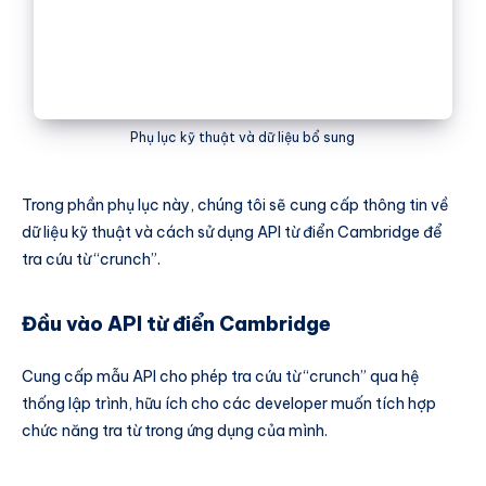
Phụ lục kỹ thuật và dữ liệu bổ sung
Trong phần phụ lục này, chúng tôi sẽ cung cấp thông tin về
dữ liệu kỹ thuật và cách sử dụng API từ điển Cambridge để
tra cứu từ “crunch”.
Đầu vào API từ điển Cambridge
Cung cấp mẫu API cho phép tra cứu từ “crunch” qua hệ
thống lập trình, hữu ích cho các developer muốn tích hợp
chức năng tra từ trong ứng dụng của mình.