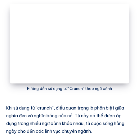
Hướng dẫn sử dụng từ “Crunch” theo ngữ cảnh
Khi sử dụng từ “crunch”, điều quan trọng là phân biệt giữa
nghĩa đen và nghĩa bóng của nó. Từ này có thể được áp
dụng trong nhiều ngữ cảnh khác nhau, từ cuộc sống hằng
ngày cho đến các lĩnh vực chuyên ngành.