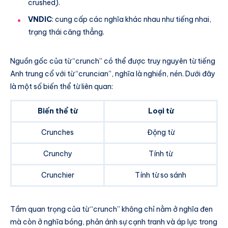
crushed).
VNDIC
: cung cấp các nghĩa khác nhau như tiếng nhai,
trạng thái căng thẳng.
Nguồn gốc của từ “crunch” có thể được truy nguyên từ tiếng
Anh trung cổ với từ “cruncian”, nghĩa là nghiền, nén. Dưới đây
là một số biến thể từ liên quan:
Biến thể từ
Loại từ
Crunches
Động từ
Crunchy
Tính từ
Crunchier
Tính từ so sánh
Tầm quan trọng của từ “crunch” không chỉ nằm ở nghĩa đen
mà còn ở nghĩa bóng, phản ánh sự cạnh tranh và áp lực trong