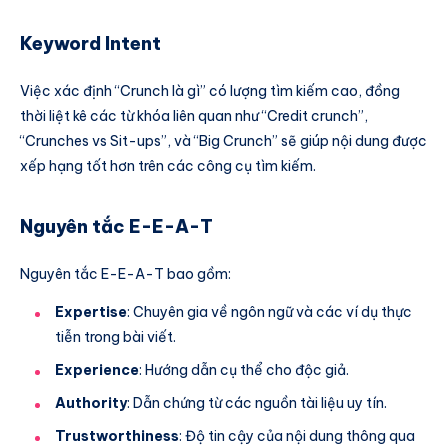
Keyword Intent
Việc xác định “Crunch là gì” có lượng tìm kiếm cao, đồng
thời liệt kê các từ khóa liên quan như “Credit crunch”,
“Crunches vs Sit-ups”, và “Big Crunch” sẽ giúp nội dung được
xếp hạng tốt hơn trên các công cụ tìm kiếm.
Nguyên tắc E-E-A-T
Nguyên tắc E-E-A-T bao gồm:
Expertise
: Chuyên gia về ngôn ngữ và các ví dụ thực
tiễn trong bài viết.
Experience
: Hướng dẫn cụ thể cho độc giả.
Authority
: Dẫn chứng từ các nguồn tài liệu uy tín.
Trustworthiness
: Độ tin cậy của nội dung thông qua