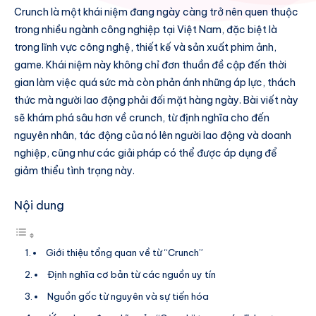
Crunch là một khái niệm đang ngày càng trở nên quen thuộc
trong nhiều ngành công nghiệp tại Việt Nam, đặc biệt là
trong lĩnh vực công nghệ, thiết kế và sản xuất phim ảnh,
game. Khái niệm này không chỉ đơn thuần đề cập đến thời
gian làm việc quá sức mà còn phản ánh những áp lực, thách
thức mà người lao động phải đối mặt hàng ngày. Bài viết này
sẽ khám phá sâu hơn về crunch, từ định nghĩa cho đến
nguyên nhân, tác động của nó lên người lao động và doanh
nghiệp, cũng như các giải pháp có thể được áp dụng để
giảm thiểu tình trạng này.
Nội dung
Giới thiệu tổng quan về từ “Crunch”
Định nghĩa cơ bản từ các nguồn uy tín
Nguồn gốc từ nguyên và sự tiến hóa