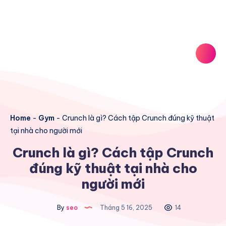
Home
-
Gym
-
Crunch là gì? Cách tập Crunch đúng kỹ thuật
tại nhà cho người mới
Crunch là gì? Cách tập Crunch
đúng kỹ thuật tại nhà cho
người mới
By
seo
Tháng 5 16, 2025
14