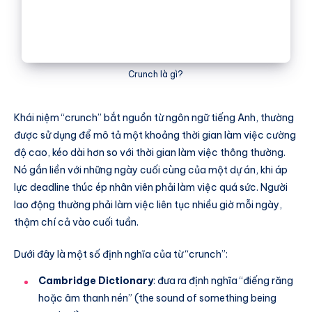
Crunch là gì?
Khái niệm “crunch” bắt nguồn từ ngôn ngữ tiếng Anh, thường
được sử dụng để mô tả một khoảng thời gian làm việc cường
độ cao, kéo dài hơn so với thời gian làm việc thông thường.
Nó gắn liền với những ngày cuối cùng của một dự án, khi áp
lực deadline thúc ép nhân viên phải làm việc quá sức. Người
lao động thường phải làm việc liên tục nhiều giờ mỗi ngày,
thậm chí cả vào cuối tuần.
Dưới đây là một số định nghĩa của từ “crunch”:
Cambridge Dictionary
: đưa ra định nghĩa “điếng răng
hoặc âm thanh nén” (the sound of something being