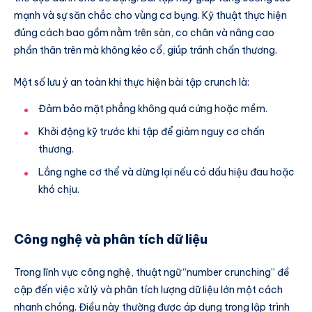
mạnh và sự săn chắc cho vùng cơ bụng. Kỹ thuật thực hiện
đúng cách bao gồm nằm trên sàn, co chân và nâng cao
phần thân trên mà không kéo cổ, giúp tránh chấn thương.
Một số lưu ý an toàn khi thực hiện bài tập crunch là:
Đảm bảo mặt phẳng không quá cứng hoặc mềm.
Khởi động kỹ trước khi tập để giảm nguy cơ chấn
thương.
Lắng nghe cơ thể và dừng lại nếu có dấu hiệu đau hoặc
khó chịu.
Công nghệ và phân tích dữ liệu
Trong lĩnh vực công nghệ, thuật ngữ “number crunching” đề
cập đến việc xử lý và phân tích lượng dữ liệu lớn một cách
nhanh chóng. Điều này thường được áp dụng trong lập trình