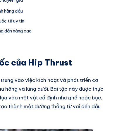
ình hàng đầu
uốc tế uy tín
ớng dẫn nâng cao
ốc của Hip Thrust
 trung vào việc kích hoạt và phát triển cơ
ư hông và lưng dưới. Bài tập này được thực
 dựa vào một vật cố định như ghế hoặc bục,
 tạo thành một đường thẳng từ vai đến đầu