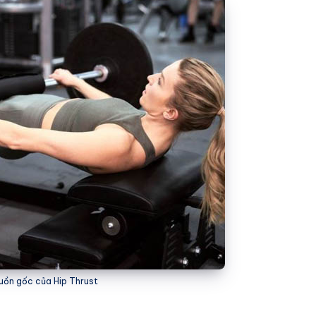
guồn gốc của Hip Thrust