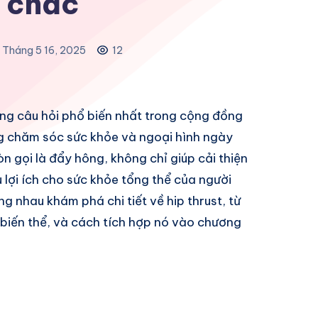
 chắc
Tháng 5 16, 2025
12
ng câu hỏi phổ biến nhất trong cộng đồng
ớng chăm sóc sức khỏe và ngoại hình ngày
n gọi là đẩy hông, không chỉ giúp cải thiện
lợi ích cho sức khỏe tổng thể của người
ng nhau khám phá chi tiết về hip thrust, từ
 biến thể, và cách tích hợp nó vào chương