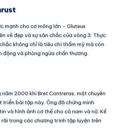
hrust
ức mạnh cho cơ mông lớn – Gluteus
ên vẻ đẹp và sự săn chắc của vòng 3. Thực
chắc không chỉ là tiêu chí thẩm mỹ mà còn
ận động và phòng ngừa chấn thương.
ng năm 2000 khi Bret Contreras, một chuyên
hát triển bài tập này. Ông đã chứng minh
ự tin và hình ảnh cơ thể cho cả nam và nữ. Kể
 rãi trong các chương trình tập luyện trên