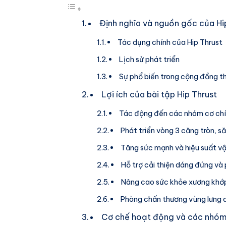
Định nghĩa và nguồn gốc của Hi
Tác dụng chính của Hip Thrust
Lịch sử phát triển
Sự phổ biến trong cộng đồng t
Lợi ích của bài tập Hip Thrust
Tác động đến các nhóm cơ ch
Phát triển vòng 3 căng tròn, s
Tăng sức mạnh và hiệu suất v
Hỗ trợ cải thiện dáng đứng và
Nâng cao sức khỏe xương khớ
Phòng chấn thương vùng lưng d
Cơ chế hoạt động và các nhóm 