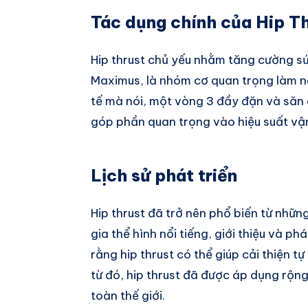
Tác dụng chính của Hip T
Hip thrust chủ yếu nhằm tăng cường s
Maximus, là nhóm cơ quan trọng làm n
tế mà nói, một vòng 3 đầy đặn và săn 
góp phần quan trọng vào hiệu suất v
Lịch sử phát triển
Hip thrust đã trở nên phổ biến từ nhữ
gia thể hình nổi tiếng, giới thiệu và p
rằng hip thrust có thể giúp cải thiện t
từ đó, hip thrust đã được áp dụng rộng
toàn thế giới.