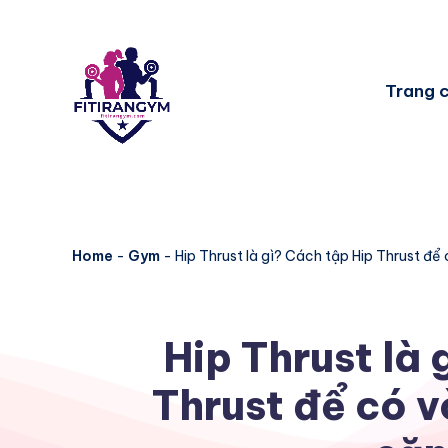
Trang 
Home
-
Gym
-
Hip Thrust là gì? Cách tập Hip Thrust đ
Hip Thrust là 
Thrust để có v