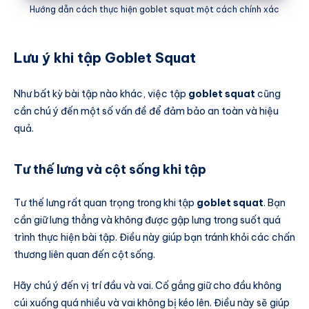
Hướng dẫn cách thực hiện goblet squat một cách chính xác
Lưu ý khi tập Goblet Squat
Như bất kỳ bài tập nào khác, việc tập
goblet squat
cũng
cần chú ý đến một số vấn đề để đảm bảo an toàn và hiệu
quả.
Tư thế lưng và cột sống khi tập
Tư thế lưng rất quan trọng trong khi tập
goblet squat
. Bạn
cần giữ lưng thẳng và không được gập lưng trong suốt quá
trình thực hiện bài tập. Điều này giúp bạn tránh khỏi các chấn
thương liên quan đến cột sống.
Hãy chú ý đến vị trí đầu và vai. Cố gắng giữ cho đầu không
cúi xuống quá nhiều và vai không bị kéo lên. Điều này sẽ giúp