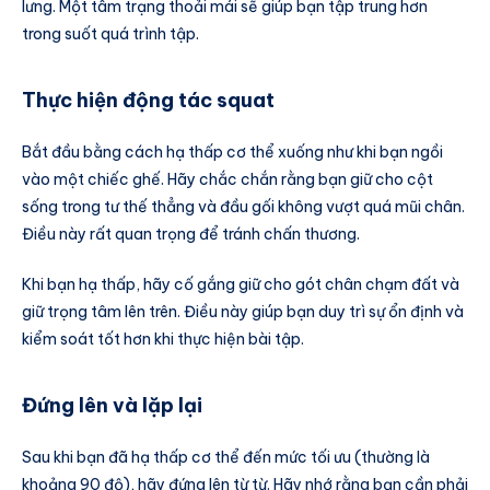
lưng. Một tâm trạng thoải mái sẽ giúp bạn tập trung hơn
trong suốt quá trình tập.
Thực hiện động tác squat
Bắt đầu bằng cách hạ thấp cơ thể xuống như khi bạn ngồi
vào một chiếc ghế. Hãy chắc chắn rằng bạn giữ cho cột
sống trong tư thế thẳng và đầu gối không vượt quá mũi chân.
Điều này rất quan trọng để tránh chấn thương.
Khi bạn hạ thấp, hãy cố gắng giữ cho gót chân chạm đất và
giữ trọng tâm lên trên. Điều này giúp bạn duy trì sự ổn định và
kiểm soát tốt hơn khi thực hiện bài tập.
Đứng lên và lặp lại
Sau khi bạn đã hạ thấp cơ thể đến mức tối ưu (thường là
khoảng 90 độ), hãy đứng lên từ từ. Hãy nhớ rằng bạn cần phải