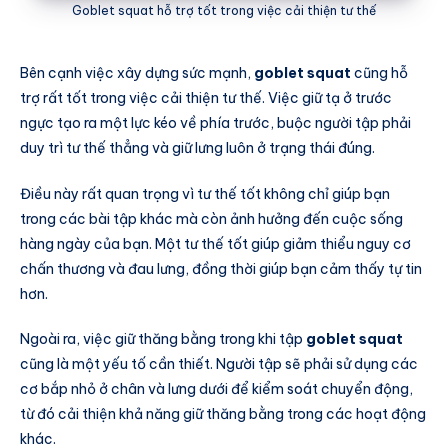
Goblet squat hỗ trợ tốt trong việc cải thiện tư thế
Bên cạnh việc xây dựng sức mạnh,
goblet squat
cũng hỗ
trợ rất tốt trong việc cải thiện tư thế. Việc giữ tạ ở trước
ngực tạo ra một lực kéo về phía trước, buộc người tập phải
duy trì tư thế thẳng và giữ lưng luôn ở trạng thái đúng.
Điều này rất quan trọng vì tư thế tốt không chỉ giúp bạn
trong các bài tập khác mà còn ảnh hưởng đến cuộc sống
hàng ngày của bạn. Một tư thế tốt giúp giảm thiểu nguy cơ
chấn thương và đau lưng, đồng thời giúp bạn cảm thấy tự tin
hơn.
Ngoài ra, việc giữ thăng bằng trong khi tập
goblet squat
cũng là một yếu tố cần thiết. Người tập sẽ phải sử dụng các
cơ bắp nhỏ ở chân và lưng dưới để kiểm soát chuyển động,
từ đó cải thiện khả năng giữ thăng bằng trong các hoạt động
khác.