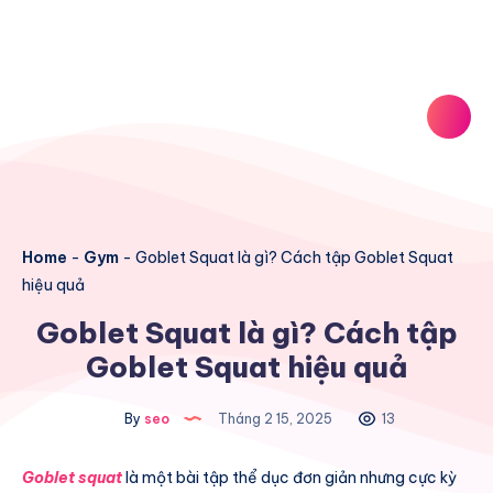
Home
-
Gym
-
Goblet Squat là gì? Cách tập Goblet Squat
hiệu quả
Goblet Squat là gì? Cách tập
Goblet Squat hiệu quả
By
seo
Tháng 2 15, 2025
13
Goblet squat
là một bài tập thể dục đơn giản nhưng cực kỳ