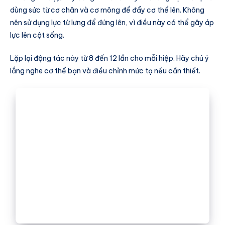
dùng sức từ cơ chân và cơ mông để đẩy cơ thể lên. Không
nên sử dụng lực từ lưng để đứng lên, vì điều này có thể gây áp
lực lên cột sống.
Lặp lại động tác này từ 8 đến 12 lần cho mỗi hiệp. Hãy chú ý
lắng nghe cơ thể bạn và điều chỉnh mức tạ nếu cần thiết.