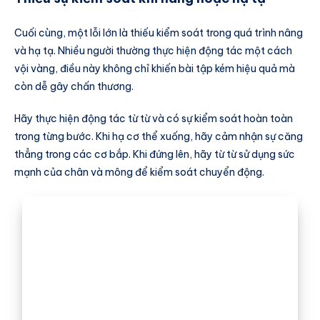
Cuối cùng, một lỗi lớn là thiếu kiểm soát trong quá trình nâng
và hạ tạ. Nhiều người thường thực hiện động tác một cách
vội vàng, điều này không chỉ khiến bài tập kém hiệu quả mà
còn dễ gây chấn thương.
Hãy thực hiện động tác từ từ và có sự kiểm soát hoàn toàn
trong từng bước. Khi hạ cơ thể xuống, hãy cảm nhận sự căng
thẳng trong các cơ bắp. Khi đứng lên, hãy từ từ sử dụng sức
mạnh của chân và mông để kiểm soát chuyển động.