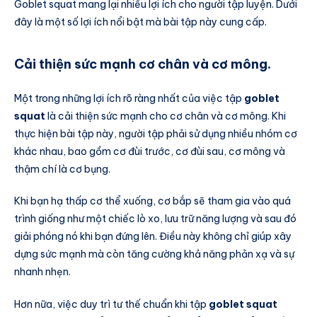
Goblet squat mang lại nhiều lợi ích cho người tập luyện. Dưới
đây là một số lợi ích nổi bật mà bài tập này cung cấp.
Cải thiện sức mạnh cơ chân và cơ mông.
Một trong những lợi ích rõ ràng nhất của việc tập
goblet
squat
là cải thiện sức mạnh cho cơ chân và cơ mông. Khi
thực hiện bài tập này, người tập phải sử dụng nhiều nhóm cơ
khác nhau, bao gồm cơ đùi trước, cơ đùi sau, cơ mông và
thậm chí là cơ bụng.
Khi bạn hạ thấp cơ thể xuống, cơ bắp sẽ tham gia vào quá
trình giống như một chiếc lò xo, lưu trữ năng lượng và sau đó
giải phóng nó khi bạn đứng lên. Điều này không chỉ giúp xây
dựng sức mạnh mà còn tăng cường khả năng phản xạ và sự
nhanh nhẹn.
Hơn nữa, việc duy trì tư thế chuẩn khi tập
goblet squat