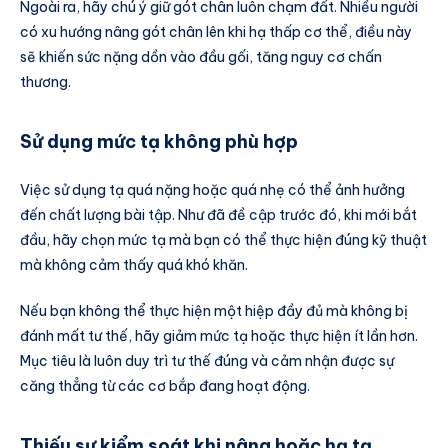
Ngoài ra, hãy chú ý giữ gót chân luôn chạm đất. Nhiều người
có xu hướng nâng gót chân lên khi hạ thấp cơ thể, điều này
sẽ khiến sức nặng dồn vào đầu gối, tăng nguy cơ chấn
thương.
Sử dụng mức tạ không phù hợp
Việc sử dụng tạ quá nặng hoặc quá nhẹ có thể ảnh hưởng
đến chất lượng bài tập. Như đã đề cập trước đó, khi mới bắt
đầu, hãy chọn mức tạ mà bạn có thể thực hiện đúng kỹ thuật
mà không cảm thấy quá khó khăn.
Nếu bạn không thể thực hiện một hiệp đầy đủ mà không bị
đánh mất tư thế, hãy giảm mức tạ hoặc thực hiện ít lần hơn.
Mục tiêu là luôn duy trì tư thế đúng và cảm nhận được sự
căng thẳng từ các cơ bắp đang hoạt động.
Thiếu sự kiểm soát khi nâng hoặc hạ tạ