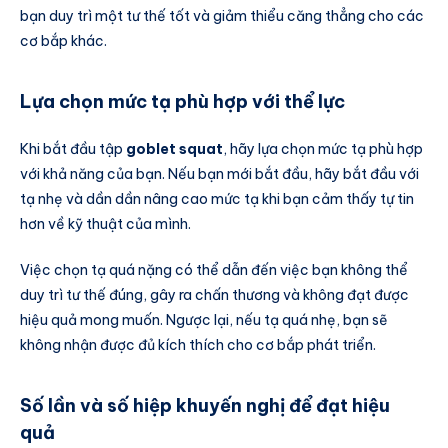
bạn duy trì một tư thế tốt và giảm thiểu căng thẳng cho các
cơ bắp khác.
Lựa chọn mức tạ phù hợp với thể lực
Khi bắt đầu tập
goblet squat
, hãy lựa chọn mức tạ phù hợp
với khả năng của bạn. Nếu bạn mới bắt đầu, hãy bắt đầu với
tạ nhẹ và dần dần nâng cao mức tạ khi bạn cảm thấy tự tin
hơn về kỹ thuật của mình.
Việc chọn tạ quá nặng có thể dẫn đến việc bạn không thể
duy trì tư thế đúng, gây ra chấn thương và không đạt được
hiệu quả mong muốn. Ngược lại, nếu tạ quá nhẹ, bạn sẽ
không nhận được đủ kích thích cho cơ bắp phát triển.
Số lần và số hiệp khuyến nghị để đạt hiệu
quả