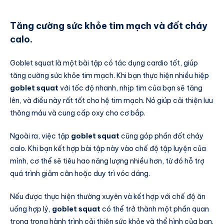
Tăng cường sức khỏe tim mạch và đốt cháy
calo.
Goblet squat là một bài tập có tác dụng cardio tốt, giúp
tăng cường sức khỏe tim mạch. Khi bạn thực hiện nhiều hiệp
goblet squat
với tốc độ nhanh, nhịp tim của bạn sẽ tăng
lên, và điều này rất tốt cho hệ tim mạch. Nó giúp cải thiện lưu
thông máu và cung cấp oxy cho cơ bắp.
Ngoài ra, việc tập
goblet squat
cũng góp phần đốt cháy
calo. Khi bạn kết hợp bài tập này vào chế độ tập luyện của
mình, cơ thể sẽ tiêu hao năng lượng nhiều hơn, từ đó hỗ trợ
quá trình giảm cân hoặc duy trì vóc dáng.
Nếu được thực hiện thường xuyên và kết hợp với chế độ ăn
uống hợp lý,
goblet squat
có thể trở thành một phần quan
trọng trong hành trình cải thiện sức khỏe và thể hình của bạn.