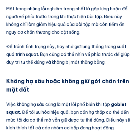
Một trong những lỗi nghiêm trọng nhất là gập lưng hoặc đổ
người về phía trước trong khi thực hiện bài tập. Điều này
không chỉ làm giảm hiệu quả của bài tập mà còn tiềm ẩn
nguy cơ chấn thương cho cột sống.
Để tránh tình trạng này, hãy nhớ giữ lưng thẳng trong suốt
quá trình squat. Bạn cũng có thể nhìn về phía trước để giúp
duy trì tư thế đúng và không bị mất thăng bằng.
Không hạ sâu hoặc không giữ gót chân trên
mặt đất
Việc không hạ sâu cũng là một lỗi phổ biến khi tập
goblet
squat
. Để tối ưu hóa hiệu quả, bạn cần hạ thấp cơ thể đến
mức tối đa có thể mà vẫn giữ được tư thế đúng. Điều này sẽ
kích thích tất cả các nhóm cơ bắp đang hoạt động.