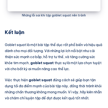
Những lỗi sai khi tập goblet squat nên tránh
Kết luận
Goblet squat là một bài tập thể dục rất phổ biến và hiệu quả
dành cho mọi đối tượng. Với những lợi ích nổi bật như cải
thiện sức mạnh cơ bắp, hỗ trợ tư thế, và tăng cường sức
khỏe tim mạch,
goblet squat
thực sự là một lựa chọn tuyệt
vời cho bất kỳ ai muốn nâng cao thể lực.
Việc thực hiện
goblet squat
đúng cách sẽ giúp bạn tận
dụng tối đa điểm mạnh của bài tập này, đồng thời tránh khỏi
những chấn thương không mong muốn. Vì vậy, hãy kiên nhẫn
và chăm chỉ luyện tập để đạt được kết quả tốt nhất.