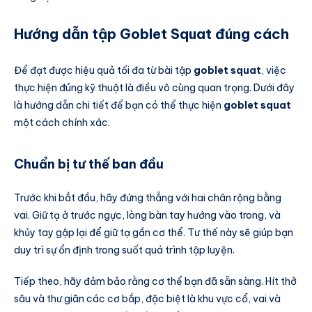
Hướng dẫn tập Goblet Squat đúng cách
Để đạt được hiệu quả tối đa từ bài tập
goblet squat
, việc
thực hiện đúng kỹ thuật là điều vô cùng quan trọng. Dưới đây
là hướng dẫn chi tiết để bạn có thể thực hiện
goblet squat
một cách chính xác.
Chuẩn bị tư thế ban đầu
Trước khi bắt đầu, hãy đứng thẳng với hai chân rộng bằng
vai. Giữ tạ ở trước ngực, lòng bàn tay hướng vào trong, và
khủy tay gập lại để giữ tạ gần cơ thể. Tư thế này sẽ giúp bạn
duy trì sự ổn định trong suốt quá trình tập luyện.
Tiếp theo, hãy đảm bảo rằng cơ thể bạn đã sẵn sàng. Hít thở
sâu và thư giãn các cơ bắp, đặc biệt là khu vực cổ, vai và