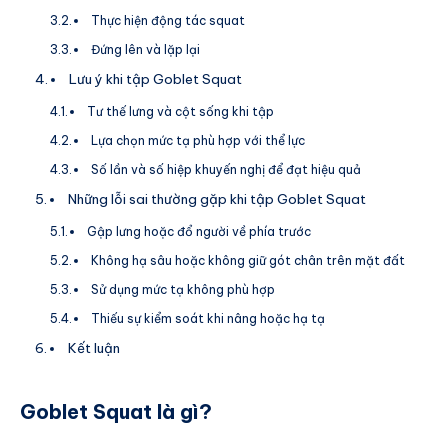
Thực hiện động tác squat
Đứng lên và lặp lại
Lưu ý khi tập Goblet Squat
Tư thế lưng và cột sống khi tập
Lựa chọn mức tạ phù hợp với thể lực
Số lần và số hiệp khuyến nghị để đạt hiệu quả
Những lỗi sai thường gặp khi tập Goblet Squat
Gập lưng hoặc đổ người về phía trước
Không hạ sâu hoặc không giữ gót chân trên mặt đất
Sử dụng mức tạ không phù hợp
Thiếu sự kiểm soát khi nâng hoặc hạ tạ
Kết luận
Goblet Squat là gì?