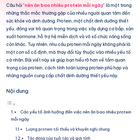
Câu hỏi “
nên ăn bao nhiêu protein mỗi ngày
” là một trong
những thắc mắc thường gặp của nhiều người quan tâm đến
sức khỏe và dinh dưỡng. Protein, một chất dinh dưỡng thiết
yếu, đóng vai trò quan trọng trong việc xây dựng cơ bắp, sản
xuất hormone, hỗ trợ hệ miễn dịch và vô số chức năng sống
còn khác. Tuy nhiên, nhu cầu protein mỗi ngày không phải là
một con số cố định, mà thay đổi tùy thuộc vào nhiều yếu tố
cá nhân. Bài viết này sẽ giúp bạn hiểu rõ hơn về tầm quan
trọng của protein, cách tính toán lượng protein phù hợp và
những nguồn cung cấp chất dinh dưỡng thiết yếu này.
Nội dung
Các yếu tố ảnh hưởng đến việc nên ăn bao nhiêu protein
mỗi ngày
Lượng protein tối thiểu và khuyến nghị chung
Tác động của tuổi tác và giới tính