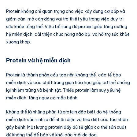
Protein không chỉ quan trọng cho việc xây dựng cơ bắp và
giảm cân, mà còn đóng vai trò thiết yếu trong việc duy trì
sức khỏe tổng thể. Việc bổ sung đủ protein giúp tăng cường
hệ miễn dịch, cải thiện chức năng não bộ, và hỗ trợ sức khỏe
xương khớp.
Protein và hệ miễn dịch
Protein là thành phần cấu tạo nên kháng thể, các tế bào
miễn dịch và các chất trung gian hóa học giúp cơ thể chống
lại nhiễm trùng và bệnh tật. Thiếu protein làm suy yếu hệ
miễn dịch, tăng nguy cơ mắc bệnh.
Kháng thể là những phân tử protein đặc biệt do hệ thống
miễn dịch sản sinh ra để nhận diện và tiêu diệt các tác nhân
gây bệnh. Một lượng protein đầy đủ sẽ giúp cơ thể sản xuất
đủ kháng thể để bảo vệ khỏi các mối đe dọa.