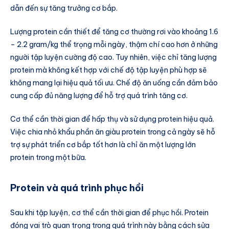
dẫn đến sự tăng trưởng cơ bắp.
Lượng protein cần thiết để tăng cơ thường rơi vào khoảng 1.6
– 2.2 gram/kg thể trọng mỗi ngày, thậm chí cao hơn ở những
người tập luyện cường độ cao. Tuy nhiên, việc chỉ tăng lượng
protein mà không kết hợp với chế độ tập luyện phù hợp sẽ
không mang lại hiệu quả tối ưu. Chế độ ăn uống cần đảm bảo
cung cấp đủ năng lượng để hỗ trợ quá trình tăng cơ.
Cơ thể cần thời gian để hấp thụ và sử dụng protein hiệu quả.
Việc chia nhỏ khẩu phần ăn giàu protein trong cả ngày sẽ hỗ
trợ sự phát triển cơ bắp tốt hơn là chỉ ăn một lượng lớn
protein trong một bữa.
Protein và quá trình phục hồi
Sau khi tập luyện, cơ thể cần thời gian để phục hồi. Protein
đóng vai trò quan trọng trong quá trình này bằng cách sửa