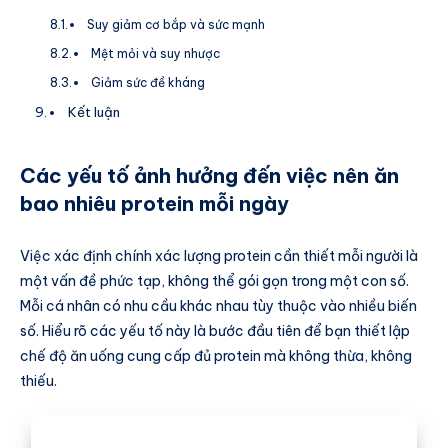
Suy giảm cơ bắp và sức mạnh
Mệt mỏi và suy nhược
Giảm sức đề kháng
Kết luận
Các yếu tố ảnh hưởng đến việc nên ăn
bao nhiêu protein mỗi ngày
Việc xác định chính xác lượng protein cần thiết mỗi người là
một vấn đề phức tạp, không thể gói gọn trong một con số.
Mỗi cá nhân có nhu cầu khác nhau tùy thuộc vào nhiều biến
số. Hiểu rõ các yếu tố này là bước đầu tiên để bạn thiết lập
chế độ ăn uống cung cấp đủ protein mà không thừa, không
thiếu.