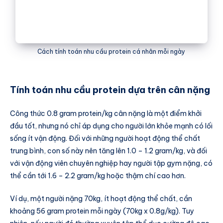
Cách tính toán nhu cầu protein cá nhân mỗi ngày
Tính toán nhu cầu protein dựa trên cân nặng
Công thức 0.8 gram protein/kg cân nặng là một điểm khởi
đầu tốt, nhưng nó chỉ áp dụng cho người lớn khỏe mạnh có lối
sống ít vận động. Đối với những người hoạt động thể chất
trung bình, con số này nên tăng lên 1.0 – 1.2 gram/kg, và đối
với vận động viên chuyên nghiệp hay người tập gym nặng, có
thể cần tới 1.6 – 2.2 gram/kg hoặc thậm chí cao hơn.
Ví dụ, một người nặng 70kg, ít hoạt động thể chất, cần
khoảng 56 gram protein mỗi ngày (70kg x 0.8g/kg). Tuy