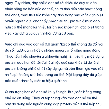
ngày. Tuy nhiên, đây chỉ là con số tối thiểu để duy trì các
chức năng cơ bản của cơ thể, chưa tính đến các hoạt động
thể chất, mục tiêu sức khỏe hay tình trạng sức khỏe đặc biệt.
Nhiều nghiên cứu cho thấy, việc tiêu thụ protein ở mức cao
hơn có thể mang lại nhiều lợi ích sức khỏe hơn, đặc biệt trong
việc xây dựng và duy trì khối lượng cơ bắp.
Việc chỉ dựa vào con số 0.8 gram/kg có thể không đủ đối với
đa số người dân, nhất là những người có lối sống năng động.
Thực tế, nhiều chuyên gia khuyến nghị nên tiêu thụ một lượng
protein cao hơn để tối đa hóa hiệu quả sức khỏe. Lí do là vì
protein không chỉ là chất xây dựng, mà còn tham gia vào rất
nhiều phản ứng sinh hóa trong cơ thể. Một lượng đầy đủ giúp
các quá trình này diễn ra hiệu quả hơn.
Quan trọng hơn cả con số khuyến nghị là sự cân bằng trong
chế độ ăn uống. Thay vì tập trung vào một con số cụ thể,
hãy đa dạng hóa nguồn cung cấp protein để cơ thể hấp thụ