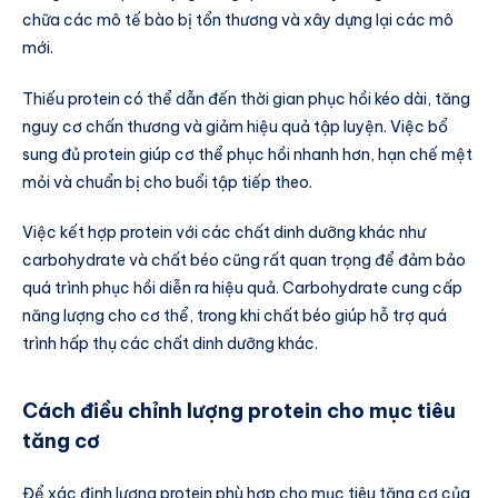
chữa các mô tế bào bị tổn thương và xây dựng lại các mô
mới.
Thiếu protein có thể dẫn đến thời gian phục hồi kéo dài, tăng
nguy cơ chấn thương và giảm hiệu quả tập luyện. Việc bổ
sung đủ protein giúp cơ thể phục hồi nhanh hơn, hạn chế mệt
mỏi và chuẩn bị cho buổi tập tiếp theo.
Việc kết hợp protein với các chất dinh dưỡng khác như
carbohydrate và chất béo cũng rất quan trọng để đảm bảo
quá trình phục hồi diễn ra hiệu quả. Carbohydrate cung cấp
năng lượng cho cơ thể, trong khi chất béo giúp hỗ trợ quá
trình hấp thụ các chất dinh dưỡng khác.
Cách điều chỉnh lượng protein cho mục tiêu
tăng cơ
Để xác định lượng protein phù hợp cho mục tiêu tăng cơ của