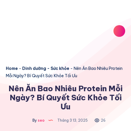
Home
-
Dinh dưỡng - Sức khỏe
-
Nên Ăn Bao Nhiêu Protein
Mỗi Ngày? Bí Quyết Sức Khỏe Tối Ưu
Nên Ăn Bao Nhiêu Protein Mỗi
Ngày? Bí Quyết Sức Khỏe Tối
Ưu
By
seo
Tháng 3 13, 2025
26