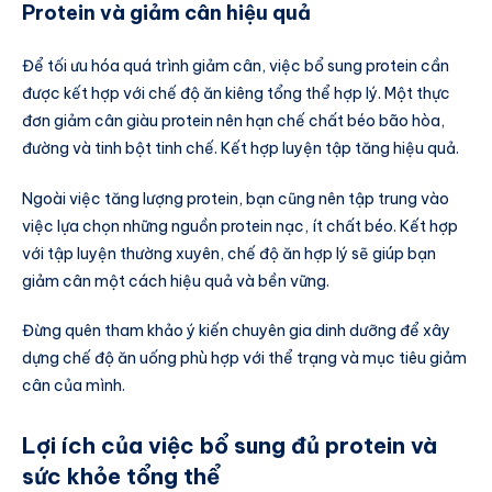
Protein và giảm cân hiệu quả
Để tối ưu hóa quá trình giảm cân, việc bổ sung protein cần
được kết hợp với chế độ ăn kiêng tổng thể hợp lý. Một thực
đơn giảm cân giàu protein nên hạn chế chất béo bão hòa,
đường và tinh bột tinh chế. Kết hợp luyện tập tăng hiệu quả.
Ngoài việc tăng lượng protein, bạn cũng nên tập trung vào
việc lựa chọn những nguồn protein nạc, ít chất béo. Kết hợp
với tập luyện thường xuyên, chế độ ăn hợp lý sẽ giúp bạn
giảm cân một cách hiệu quả và bền vững.
Đừng quên tham khảo ý kiến chuyên gia dinh dưỡng để xây
dựng chế độ ăn uống phù hợp với thể trạng và mục tiêu giảm
cân của mình.
Lợi ích của việc bổ sung đủ protein và
sức khỏe tổng thể