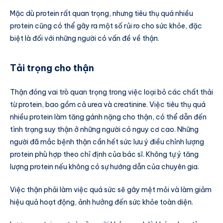
Mặc dù protein rất quan trọng, nhưng tiêu thụ quá nhiều
protein cũng có thể gây ra một số rủi ro cho sức khỏe, đặc
biệt là đối với những người có vấn đề về thận.
Tải trọng cho thận
Thận đóng vai trò quan trọng trong việc loại bỏ các chất thải
từ protein, bao gồm cả urea và creatinine. Việc tiêu thụ quá
nhiều protein làm tăng gánh nặng cho thận, có thể dẫn đến
tình trạng suy thận ở những người có nguy cơ cao. Những
người đã mắc bệnh thận cần hết sức lưu ý điều chỉnh lượng
protein phù hợp theo chỉ định của bác sĩ. Không tự ý tăng
lượng protein nếu không có sự hướng dẫn của chuyên gia.
Việc thận phải làm việc quá sức sẽ gây mệt mỏi và làm giảm
hiệu quả hoạt động, ảnh hưởng đến sức khỏe toàn diện.