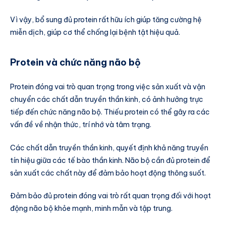
Vì vậy, bổ sung đủ protein rất hữu ích giúp tăng cường hệ
miễn dịch, giúp cơ thể chống lại bệnh tật hiệu quả.
Protein và chức năng não bộ
Protein đóng vai trò quan trọng trong việc sản xuất và vận
chuyển các chất dẫn truyền thần kinh, có ảnh hưởng trực
tiếp đến chức năng não bộ. Thiếu protein có thể gây ra các
vấn đề về nhận thức, trí nhớ và tâm trạng.
Các chất dẫn truyền thần kinh, quyết định khả năng truyền
tín hiệu giữa các tế bào thần kinh. Não bộ cần đủ protein để
sản xuất các chất này để đảm bảo hoạt động thông suốt.
Đảm bảo đủ protein đóng vai trò rất quan trọng đối với hoạt
động não bộ khỏe mạnh, minh mẫn và tập trung.