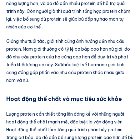
năng lượng hơn, và do đó cần nhiều protein để hỗ trợ quá
trình này. Còn người già thì quá trình tổng hợp protein chậm
lại, việc bổ sung đủ protein sẽ giúp bù đắp sự hao mòn tự
nhiên của cơ thể .
Giống như tuổi tác, giới tính cũng ảnh hưởng đến nhu cầu
protein. Nam giới thường có tỷ lệ cơ bắp cao hơn nữ giới, do
đó nhu cầu protein của họ cũng cao hơn để duy trì và phát
triển khối lượng cơ này. Sự khác biệt về hormone giới tính
cũng đóng góp phần vào nhu cầu protein khác nhau giữa
nam và nữ.
Hoạt động thể chất và mục tiêu sức khỏe
Lượng protein cần thiết tăng lên đáng kể với những người
hoạt động thể chất mạnh mẽ, đặc biệt là vận động viên.
Hoạt động thể chất làm tăng quá trình phân hủy protein
trong cơ bắp, do đó cần bổ sung lượng protein cao hơn để bù