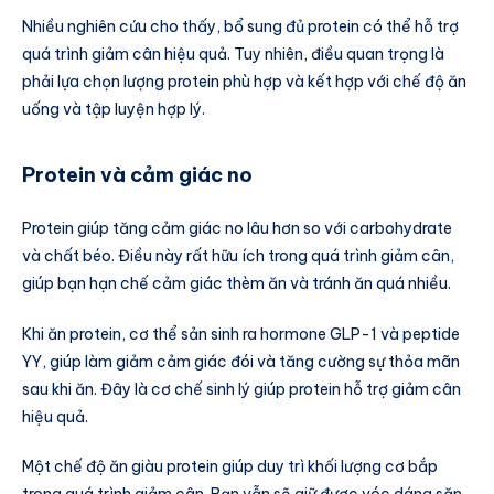
Nhiều nghiên cứu cho thấy, bổ sung đủ protein có thể hỗ trợ
quá trình giảm cân hiệu quả. Tuy nhiên, điều quan trọng là
phải lựa chọn lượng protein phù hợp và kết hợp với chế độ ăn
uống và tập luyện hợp lý.
Protein và cảm giác no
Protein giúp tăng cảm giác no lâu hơn so với carbohydrate
và chất béo. Điều này rất hữu ích trong quá trình giảm cân,
giúp bạn hạn chế cảm giác thèm ăn và tránh ăn quá nhiều.
Khi ăn protein, cơ thể sản sinh ra hormone GLP-1 và peptide
YY, giúp làm giảm cảm giác đói và tăng cường sự thỏa mãn
sau khi ăn. Đây là cơ chế sinh lý giúp protein hỗ trợ giảm cân
hiệu quả.
Một chế độ ăn giàu protein giúp duy trì khối lượng cơ bắp