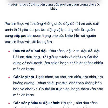
Protein thực vật là nguồn cung cấp protein quan trọng cho sức
khỏe
Protein thực vật thường không chứa đầy đủ tất cả các axit
amin thiết yếu như protein động vật, nhưng vẫn là nguồn
cung cấp protein quan trọng cho sức khỏe. Một số nguồn
protein thực vật tốt bao gồm:
Đậu và các loại đậu:
Đậu nành, đậu đen, đậu đỏ, đậu
Hà Lan, đậu lăng… rất giàu protein và chất xơ. Có thể
dùng để nấu canh, làm salad hoặc chế biến thành nhiều
món ăn khác.
Các loại hạt:
Hạnh nhân, óc chó, hạt điều, hạt chia, hạt
hướng dương… chứa nhiều protein, chất béo không bão
hòa và chất xơ. Có thể ăn trực tiếp, hoặc thêm vào các
món ăn khác.
Các sản phẩm từ đậu nành:
Đậu phụ, sữa đậu nành,