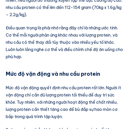
nhiên, nếu người đó thường xuyên tập thể dục cường độ cao,
nhu cầu protein có thể lên đến 112-154 gram (70kg x 1.6g/kg
– 2.2g/kg).
Điều quan trọng là phải nhớ rằng đây chỉ là những ước tính.
Cơ thể mỗi người phản ứng khác nhau với lượng protein, và
nhu cầu có thể thay đổi tùy thuộc vào nhiều yếu tố khác.
Luôn luôn lắng nghe cơ thể và điều chỉnh chế độ ăn uống cho
phù hợp.
Mức độ vận động và nhu cầu protein
Mức độ vận động quyết định nhu cầu protein rất lớn. Người ít
vận động chỉ cần đủ lượng protein tối thiểu để duy trì sức
khỏe. Tuy nhiên, với những người hoạt động thể chất nhiều,
lượng protein cần thiết tăng cao để bù đắp sự hao mòn cơ
bắp trong quá trình tập luyện.