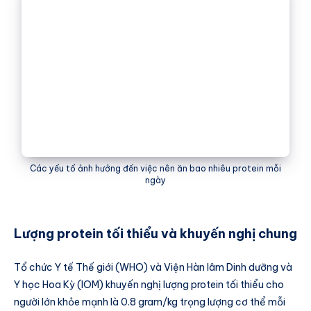
Các yếu tố ảnh hưởng đến việc nên ăn bao nhiêu protein mỗi
ngày
Lượng protein tối thiểu và khuyến nghị chung
Tổ chức Y tế Thế giới (WHO) và Viện Hàn lâm Dinh dưỡng và
Y học Hoa Kỳ (IOM) khuyến nghị lượng protein tối thiểu cho
người lớn khỏe mạnh là 0.8 gram/kg trọng lượng cơ thể mỗi