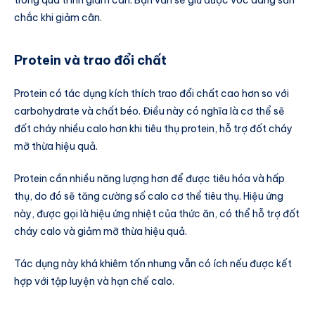
trong quá trình giảm cân. Bạn vẫn sẽ giữ được vóc dáng săn
chắc khi giảm cân.
Protein và trao đổi chất
Protein có tác dụng kích thích trao đổi chất cao hơn so với
carbohydrate và chất béo. Điều này có nghĩa là cơ thể sẽ
đốt cháy nhiều calo hơn khi tiêu thụ protein, hỗ trợ đốt cháy
mỡ thừa hiệu quả.
Protein cần nhiều năng lượng hơn để được tiêu hóa và hấp
thụ, do đó sẽ tăng cường số calo cơ thể tiêu thụ. Hiệu ứng
này, được gọi là hiệu ứng nhiệt của thức ăn, có thể hỗ trợ đốt
cháy calo và giảm mỡ thừa hiệu quả.
Tác dụng này khá khiêm tốn nhưng vẫn có ích nếu được kết
hợp với tập luyện và hạn chế calo.