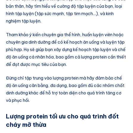
bản thân, hãy tìm hiểu về cường độ tập luyện của bạn, loại
hình tập luyện (tập sức mạnh, tập tim mạch…), và kinh
nghiệm tập luyện.
Tham khảo ý kiến chuyên gia thể hình, huấn luyện viên hoặc
chuyên gia dinh dưỡng để có kế hoạch ăn uống và luyện tập
phù hợp. Họ sẽ giúp bạn xây dựng kế hoạch tập luyện và chế
độ ăn uống cá nhân hóa, bao gồm cả lượng protein cần thiết
để đạt được mục tiêu của bạn.
Đừng chỉ tập trung vào lượng protein mà hãy đảm bảo chế
độ ăn uống cân bằng, đa dạng, bao gồm đủ các nhóm chất
dinh dưỡng khác để hỗ trợ toàn diện cho quá trình tăng cơ
và phục hồi.
Lượng protein tối ưu cho quá trình đốt
cháy mỡ thừa