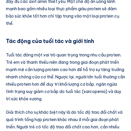
đầy đủ các axit amin thiết yếu. Một chế độ ăn uống lành
mạnh bao gồm nhiều loại thực phẩm giàu protein sẽ đảm
bảo sức khỏe tốt hơn chỉ tập trung vào một loại protein cụ
thể.
Tác động của tuổi tác và giới tính
Tuổi tác đóng một vai trò quan trọng trong nhu cầu protein.
Trẻ em và thanh thiếu niên đang trong giai đoạn phát triển
mạnh mẽ cần lượng protein cao hơn để hỗ trợ sự tăng trưởng
nhanh chóng của cơ thể. Ngược lại, người lớn tuổi thường cần
nhiều protein hơn để duy trì khối lượng cơ bắp, ngăn ngừa
tình trạng suy giảm cơ bắp do tuổi tác (sarcopenia) và duy
trì sức khỏe xương.
Giải thích cho sự khác biệt này là do tốc độ trao đổi chất và
quá trình tổng hợp protein khác nhau ở mỗi giai đoạn phát
triển. Người trẻ có tốc độ trao đổi chất cao hơn, cần nhiều