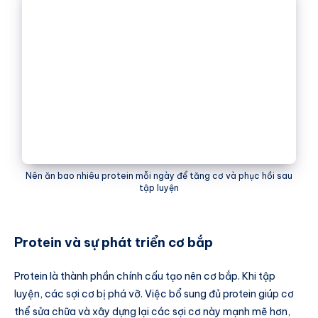
Nên ăn bao nhiêu protein mỗi ngày để tăng cơ và phục hồi sau
tập luyện
Protein và sự phát triển cơ bắp
Protein là thành phần chính cấu tạo nên cơ bắp. Khi tập
luyện, các sợi cơ bị phá vỡ. Việc bổ sung đủ protein giúp cơ
thể sửa chữa và xây dựng lại các sợi cơ này mạnh mẽ hơn,