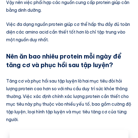
Vậy nên việc phối hợp các nguồn cung cấp protein giúp cân
bằng dinh dưỡng.
Việc đa dạng nguồn protein giúp cơ thể hấp thu đầy đủ toàn
diện các amino acid cần thiết tốt hơn là chỉ tập trung vào
một nguồn duy nhất.
Nên ăn bao nhiêu protein mỗi ngày để
tăng cơ và phục hồi sau tập luyện?
Tăng cơ và phục hồi sau tập luyện là hai mục tiêu đòi hỏi
lượng protein cao hơn so với nhu cầu duy trì sức khỏe thông
thường. Việc xác định chính xác lượng protein cần thiết cho
mục tiêu này phụ thuộc vào nhiều yếu tố, bao gồm cường độ
tập luyện, loại hình tập luyện và mục tiêu tăng cơ của từng
người.