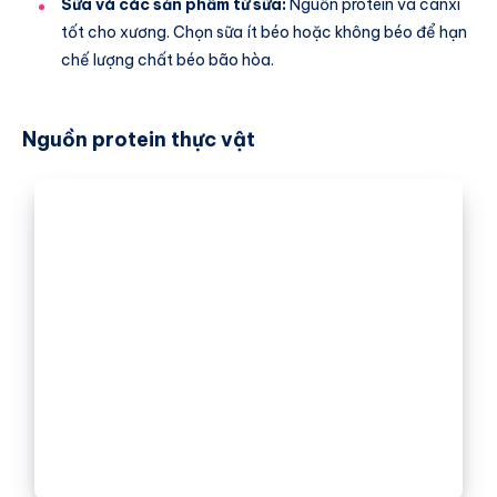
Sữa và các sản phẩm từ sữa:
Nguồn protein và canxi
tốt cho xương. Chọn sữa ít béo hoặc không béo để hạn
chế lượng chất béo bão hòa.
Nguồn protein thực vật