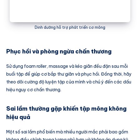
Dinh dưỡng hỗ trợ phát triển cơ mông
Phục hồi và phòng ngừa chấn thương
Sử dụng foam roller, massage và kéo giãn đều đặn sau mỗi
buổi tập để giúp cơ bắp thư giãn và phục hồi. Đồng thời, hãy
theo dõi cường độ luyện tập của mình và chú ý đến các dấu
hiệu nguy cơ chấn thương.
Sai lầm thường gặp khiến tập mông không
hiệu quả
Một số sai lầm phổ biến mà nhiều người mắc phải bao gồm
không điều chỉnh trọng lượng phù hợp và không áp dụng kỹ