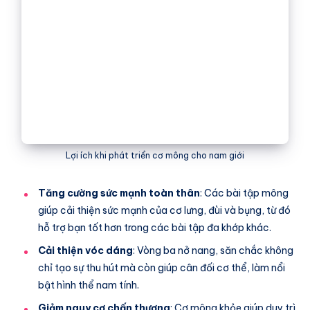
Lợi ích khi phát triển cơ mông cho nam giới
Tăng cường sức mạnh toàn thân
: Các bài tập mông
giúp cải thiện sức mạnh của cơ lưng, đùi và bụng, từ đó
hỗ trợ bạn tốt hơn trong các bài tập đa khớp khác.
Cải thiện vóc dáng
: Vòng ba nở nang, săn chắc không
chỉ tạo sự thu hút mà còn giúp cân đối cơ thể, làm nổi
bật hình thể nam tính.
Giảm nguy cơ chấn thương
: Cơ mông khỏe giúp duy trì