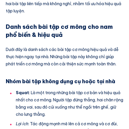
hai bài tập liên tiếp mà không nghỉ, nhằm tối ưu hóa hiệu quả
tập luyện.
Danh sách bài tập cơ mông cho nam
phổ biến & hiệu quả
Dưới đây là danh sách các bài tập cơ mông hiệu quả và dễ
thực hiện ngay tại nhà. Những bài tập này không chỉ giúp
phát triển cơ mông mà còn cải thiện sức mạnh toàn thân.
Nhóm bài tập không dụng cụ hoặc tại nhà
Squat
: Là một trong những bài tập cơ bản và hiệu quả
nhất cho cơ mông. Người tập đứng thẳng, hai chân rộng
bằng vai, sau đó cúi xuống như thể ngồi trên ghế, giữ
cho lưng thẳng.
Lợi ích
: Tác động mạnh mẽ lên cả cơ mông và cơ đùi,