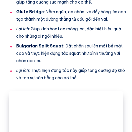
giúp tăng cường sức mạnh cho cơ thể.
Glute Bridge
: Nằm ngửa, co chân, và đẩy hông lên cao
tạo thành một đường thẳng từ đầu gối đến vai.
Lợi ích
: Giúp kích hoạt cơ mông lớn, đặc biệt hiệu quả
cho những ai ngồi nhiều.
Bulgarian Split Squat
: Đặt chân sau lên một bề mặt
cao và thực hiện động tác squat như bình thường với
chân còn lại.
Lợi ích
: Thực hiện động tác này giúp tăng cường độ khó
và tạo sự cân bằng cho cơ thể.