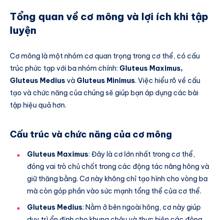
Tổng quan về cơ mông và lợi ích khi tập
luyện
Cơ mông là một nhóm cơ quan trọng trong cơ thể, có cấu
trúc phức tạp với ba nhóm chính:
Gluteus Maximus,
Gluteus Medius
và
Gluteus Minimus
. Việc hiểu rõ về cấu
tạo và chức năng của chúng sẽ giúp bạn áp dụng các bài
tập hiệu quả hơn.
Cấu trúc và chức năng của cơ mông
Gluteus Maximus
: Đây là cơ lớn nhất trong cơ thể,
đóng vai trò chủ chốt trong các động tác nâng hông và
giữ thăng bằng. Cơ này không chỉ tạo hình cho vòng ba
mà còn góp phần vào sức mạnh tổng thể của cơ thể.
Gluteus Medius
: Nằm ở bên ngoài hông, cơ này giúp
duy trì ổn định cho khung chậu và thực hiện các động