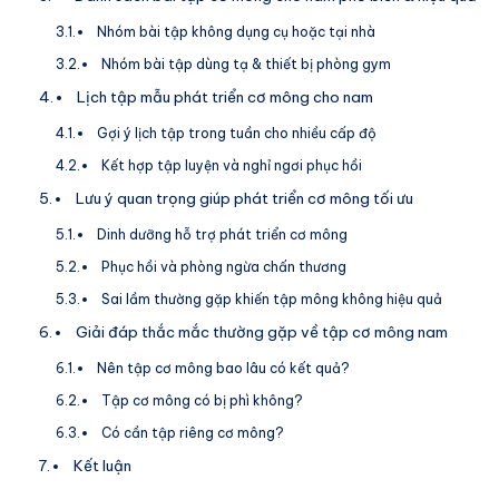
Nhóm bài tập không dụng cụ hoặc tại nhà
Nhóm bài tập dùng tạ & thiết bị phòng gym
Lịch tập mẫu phát triển cơ mông cho nam
Gợi ý lịch tập trong tuần cho nhiều cấp độ
Kết hợp tập luyện và nghỉ ngơi phục hồi
Lưu ý quan trọng giúp phát triển cơ mông tối ưu
Dinh dưỡng hỗ trợ phát triển cơ mông
Phục hồi và phòng ngừa chấn thương
Sai lầm thường gặp khiến tập mông không hiệu quả
Giải đáp thắc mắc thường gặp về tập cơ mông nam
Nên tập cơ mông bao lâu có kết quả?
Tập cơ mông có bị phì không?
Có cần tập riêng cơ mông?
Kết luận