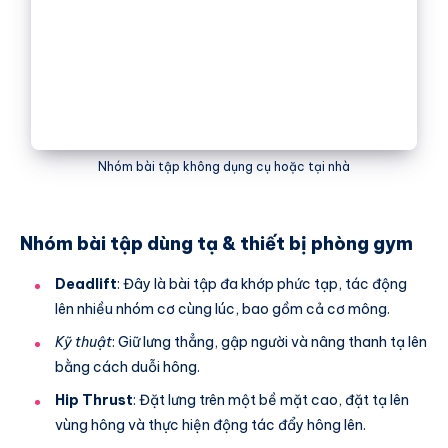
Nhóm bài tập không dụng cụ hoặc tại nhà
Nhóm bài tập dùng tạ & thiết bị phòng gym
Deadlift
: Đây là bài tập đa khớp phức tạp, tác động
lên nhiều nhóm cơ cùng lúc, bao gồm cả cơ mông.
Kỹ thuật
: Giữ lưng thẳng, gập người và nâng thanh tạ lên
bằng cách duỗi hông.
Hip Thrust
: Đặt lưng trên một bề mặt cao, đặt tạ lên
vùng hông và thực hiện động tác đẩy hông lên.