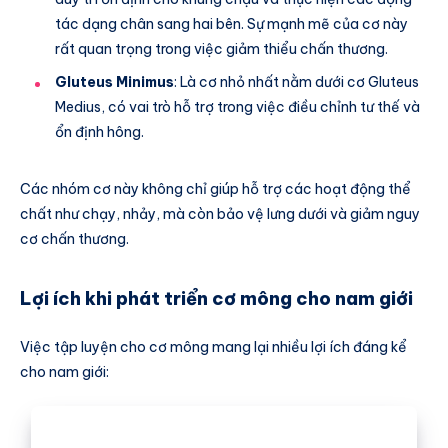
tác dạng chân sang hai bên. Sự mạnh mẽ của cơ này
rất quan trọng trong việc giảm thiểu chấn thương.
Gluteus Minimus
: Là cơ nhỏ nhất nằm dưới cơ Gluteus
Medius, có vai trò hỗ trợ trong việc điều chỉnh tư thế và
ổn định hông.
Các nhóm cơ này không chỉ giúp hỗ trợ các hoạt động thể
chất như chạy, nhảy, mà còn bảo vệ lưng dưới và giảm nguy
cơ chấn thương.
Lợi ích khi phát triển cơ mông cho nam giới
Việc tập luyện cho cơ mông mang lại nhiều lợi ích đáng kể
cho nam giới: