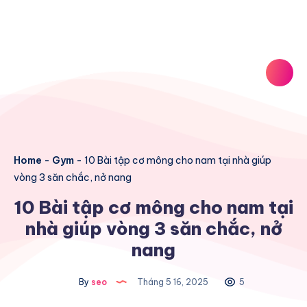
Home
-
Gym
-
10 Bài tập cơ mông cho nam tại nhà giúp
vòng 3 săn chắc, nở nang
10 Bài tập cơ mông cho nam tại
nhà giúp vòng 3 săn chắc, nở
nang
By
seo
Tháng 5 16, 2025
5