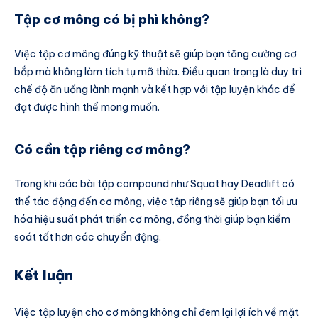
Tập cơ mông có bị phì không?
Việc tập cơ mông đúng kỹ thuật sẽ giúp bạn tăng cường cơ
bắp mà không làm tích tụ mỡ thừa. Điều quan trọng là duy trì
chế độ ăn uống lành mạnh và kết hợp với tập luyện khác để
đạt được hình thể mong muốn.
Có cần tập riêng cơ mông?
Trong khi các bài tập compound như Squat hay Deadlift có
thể tác động đến cơ mông, việc tập riêng sẽ giúp bạn tối ưu
hóa hiệu suất phát triển cơ mông, đồng thời giúp bạn kiểm
soát tốt hơn các chuyển động.
Kết luận
Việc tập luyện cho cơ mông không chỉ đem lại lợi ích về mặt