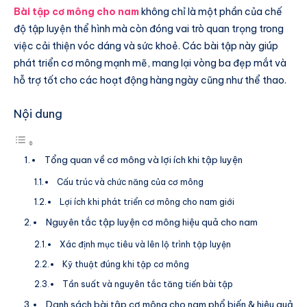
Bài tập cơ mông cho nam
không chỉ là một phần của chế
độ tập luyện thể hình mà còn đóng vai trò quan trọng trong
việc cải thiện vóc dáng và sức khoẻ. Các bài tập này giúp
phát triển cơ mông mạnh mẽ, mang lại vòng ba đẹp mắt và
hỗ trợ tốt cho các hoạt động hàng ngày cũng như thể thao.
Nội dung
Tổng quan về cơ mông và lợi ích khi tập luyện
Cấu trúc và chức năng của cơ mông
Lợi ích khi phát triển cơ mông cho nam giới
Nguyên tắc tập luyện cơ mông hiệu quả cho nam
Xác định mục tiêu và lên lộ trình tập luyện
Kỹ thuật đúng khi tập cơ mông
Tần suất và nguyên tắc tăng tiến bài tập
Danh sách bài tập cơ mông cho nam phổ biến & hiệu quả