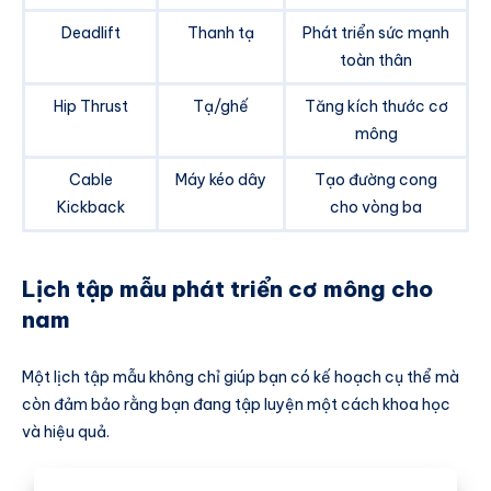
Deadlift
Thanh tạ
Phát triển sức mạnh
toàn thân
Hip Thrust
Tạ/ghế
Tăng kích thước cơ
mông
Cable
Máy kéo dây
Tạo đường cong
Kickback
cho vòng ba
Lịch tập mẫu phát triển cơ mông cho
nam
Một lịch tập mẫu không chỉ giúp bạn có kế hoạch cụ thể mà
còn đảm bảo rằng bạn đang tập luyện một cách khoa học
và hiệu quả.