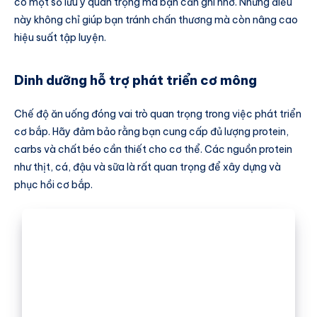
có một số lưu ý quan trọng mà bạn cần ghi nhớ. Những điều
này không chỉ giúp bạn tránh chấn thương mà còn nâng cao
hiệu suất tập luyện.
Dinh dưỡng hỗ trợ phát triển cơ mông
Chế độ ăn uống đóng vai trò quan trọng trong việc phát triển
cơ bắp. Hãy đảm bảo rằng bạn cung cấp đủ lượng protein,
carbs và chất béo cần thiết cho cơ thể. Các nguồn protein
như thịt, cá, đậu và sữa là rất quan trọng để xây dựng và
phục hồi cơ bắp.