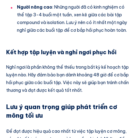
Người nâng cao
: Những người đã có kinh nghiệm có
thể tập 3-4 buổi một tuần, xen kẽ giữa các bài tập
compound và isolation. Lưu ý nên có ít nhất một ngày
nghỉ giữa các buổi tập để cơ bắp hồi phục hoàn toàn.
Kết hợp tập luyện và nghỉ ngơi phục hồi
Nghỉ ngơi là phần không thể thiếu trong bất kỳ kế hoạch tập
luyện nào. Hãy đảm bảo bạn dành khoảng 48 giờ để cơ bắp
hồi phục giữa các buổi tập. Việc này sẽ giúp bạn tránh chấn
thương và đạt được kết quả tốt nhất.
Lưu ý quan trọng giúp phát triển cơ
mông tối ưu
Để đạt được hiệu quả cao nhất từ việc tập luyện cơ mông,