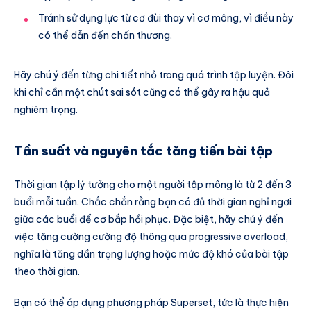
Tránh sử dụng lực từ cơ đùi thay vì cơ mông, vì điều này
có thể dẫn đến chấn thương.
Hãy chú ý đến từng chi tiết nhỏ trong quá trình tập luyện. Đôi
khi chỉ cần một chút sai sót cũng có thể gây ra hậu quả
nghiêm trọng.
Tần suất và nguyên tắc tăng tiến bài tập
Thời gian tập lý tưởng cho một người tập mông là từ 2 đến 3
buổi mỗi tuần. Chắc chắn rằng bạn có đủ thời gian nghỉ ngơi
giữa các buổi để cơ bắp hồi phục. Đặc biệt, hãy chú ý đến
việc tăng cường cường độ thông qua progressive overload,
nghĩa là tăng dần trọng lượng hoặc mức độ khó của bài tập
theo thời gian.
Bạn có thể áp dụng phương pháp Superset, tức là thực hiện