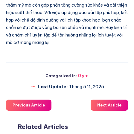
thẩm mỹ mà còn góp phần tăng cường sức khỏe và cải thiện
hiệu suất thể thao. Với việc áp dụng các bài tập phù hợp, kết
hợp với chế độ dinh dưỡng và lịch tập khoa học, bạn chắc
chắn sẽ đạt được vòng ba săn chắc và mạnh mẽ. Hãy kiên trì
và chăm chỉ luyện tập để tận hưởng những lợi ích tuyệt vời
mà cơ mông mang lại!
Gym
Categorized in:
Last Update:
Tháng 5 11, 2025
Previous Article
Next Article
Related Articles