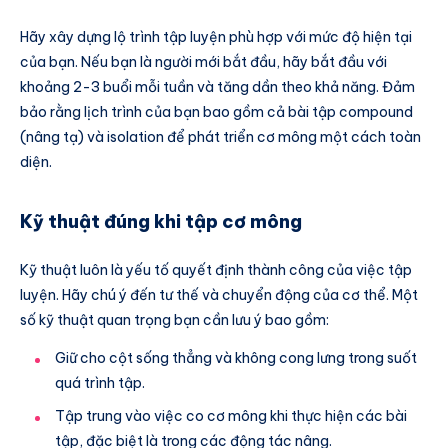
Hãy xây dựng lộ trình tập luyện phù hợp với mức độ hiện tại
của bạn. Nếu bạn là người mới bắt đầu, hãy bắt đầu với
khoảng 2-3 buổi mỗi tuần và tăng dần theo khả năng. Đảm
bảo rằng lịch trình của bạn bao gồm cả bài tập compound
(nâng tạ) và isolation để phát triển cơ mông một cách toàn
diện.
Kỹ thuật đúng khi tập cơ mông
Kỹ thuật luôn là yếu tố quyết định thành công của việc tập
luyện. Hãy chú ý đến tư thế và chuyển động của cơ thể. Một
số kỹ thuật quan trọng bạn cần lưu ý bao gồm:
Giữ cho cột sống thẳng và không cong lưng trong suốt
quá trình tập.
Tập trung vào việc co cơ mông khi thực hiện các bài
tập, đặc biệt là trong các động tác nâng.