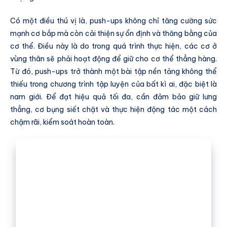
Có một điều thú vị là, push-ups không chỉ tăng cường sức
mạnh cơ bắp mà còn cải thiện sự ổn định và thăng bằng của
cơ thể. Điều này là do trong quá trình thực hiện, các cơ ở
vùng thân sẽ phải hoạt động để giữ cho cơ thể thẳng hàng.
Từ đó, push-ups trở thành một bài tập nền tảng không thể
thiếu trong chương trình tập luyện của bất kì ai, đặc biệt là
nam giới. Để đạt hiệu quả tối đa, cần đảm bảo giữ lưng
thẳng, cơ bụng siết chặt và thực hiện động tác một cách
chậm rãi, kiểm soát hoàn toàn.