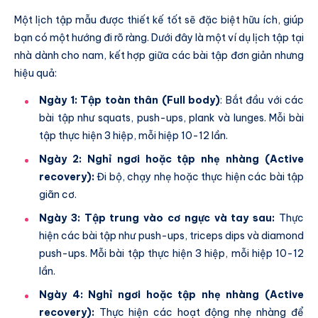
Một lịch tập mẫu được thiết kế tốt sẽ đặc biệt hữu ích, giúp
bạn có một hướng đi rõ ràng. Dưới đây là một ví dụ lịch tập tại
nhà dành cho nam, kết hợp giữa các bài tập đơn giản nhưng
hiệu quả:
Ngày 1: Tập toàn thân (Full body)
: Bắt đầu với các
bài tập như squats, push-ups, plank và lunges. Mỗi bài
tập thực hiện 3 hiệp, mỗi hiệp 10-12 lần.
Ngày 2: Nghỉ ngơi hoặc tập nhẹ nhàng (Active
recovery):
Đi bộ, chạy nhẹ hoặc thực hiện các bài tập
giãn cơ.
Ngày 3: Tập trung vào cơ ngực và tay sau:
Thực
hiện các bài tập như push-ups, triceps dips và diamond
push-ups. Mỗi bài tập thực hiện 3 hiệp, mỗi hiệp 10-12
lần.
Ngày 4: Nghỉ ngơi hoặc tập nhẹ nhàng (Active
recovery):
Thực hiện các hoạt động nhẹ nhàng để