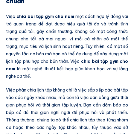
chuẩn
Việc
chia bài tập gym cho nam
một cách hợp lý đóng vai
trò quan trọng để đạt được hiệu quả tối đa và tránh tình
trạng quá tải, gây chấn thương. Không có một công thức
chung cho tất cả mọi người, vì mỗi cá nhân có một thể
trạng, mục tiêu và lịch sinh hoạt riêng. Tuy nhiên, có một số
nguyên tắc cơ bản mà bạn có thể áp dụng để xây dựng một
lịch tập phù hợp cho bản thân. Việc
chia bài tập gym cho
nam
là một nghệ thuật kết hợp giữa khoa học và sự lắng
nghe cơ thể.
Việc phân chia lịch tập không chỉ là việc sắp xếp các bài tập
vào các ngày khác nhau, mà còn là việc cân bằng giữa thời
gian phục hồi và thời gian tập luyện. Bạn cần đảm bảo cơ
bắp có đủ thời gian nghỉ ngơi để phục hồi và phát triển.
Thông thường, chúng ta có thể chia lịch tập theo từng nhóm
cơ hoặc theo các ngày tập khác nhau, tùy thuộc vào sở