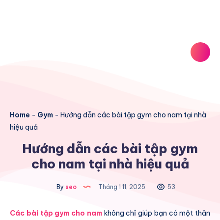
Home
-
Gym
-
Hướng dẫn các bài tập gym cho nam tại nhà
hiệu quả
Hướng dẫn các bài tập gym
cho nam tại nhà hiệu quả
By
seo
Tháng 1 11, 2025
53
Các bài tập gym cho nam
không chỉ giúp bạn có một thân