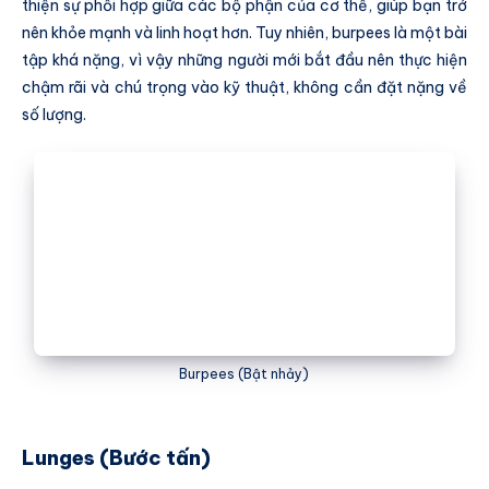
thiện sự phối hợp giữa các bộ phận của cơ thể, giúp bạn trở
nên khỏe mạnh và linh hoạt hơn. Tuy nhiên, burpees là một bài
tập khá nặng, vì vậy những người mới bắt đầu nên thực hiện
chậm rãi và chú trọng vào kỹ thuật, không cần đặt nặng về
số lượng.
Burpees (Bật nhảy)
Lunges (Bước tấn)