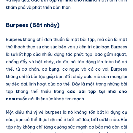
khám phá và phát triển bản thân.
Burpees (Bật nhảy)
Burpees không chỉ đơn thuần là một bài tập, mà còn là một
thử thách thực sự cho sức bền và sự kiên trì của bạn. Burpees
là sự kết hợp của nhiều động tác phức tạp, bao gồm squat,
chống đẩy và bật nhảy, do đó, nó tác động lên toàn bộ cơ
thể, từ cơ chân, cơ bụng, cơ ngực và cả cơ vai. Burpees
không chỉ là bài tập giúp bạn đốt cháy calo mà còn mang lại
sự dẻo dai, linh hoạt của cơ thể. Đây là một trong những bài
tập không thể thiếu trong
các bài tập tại nhà cho
nam
muốn cải thiện sức khoẻ tim mạch.
Một điều thú vị về burpees là nó không tốn bất kì dụng cụ
nào, bạn có thể thực hiện nó ở bất cứ đâu, bất cứ khi nào. Bài
tập này không chỉ tăng cường sức mạnh cơ bắp mà còn cải