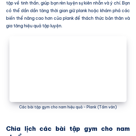
tập về tinh thần, giúp bạn rèn luyện sự kiên nhẫn và ý chí. Bạn
có thể dần dần tăng thời gian giữ plank hoặc khám phá các
biến thể nâng cao hơn của plank để thách thức bản thân và
gia tăng hiệu quả tập luyện.
Các bài tập gym cho nam hiệu quả – Plank (Tấm ván)
Chia lịch các bài tập gym cho nam