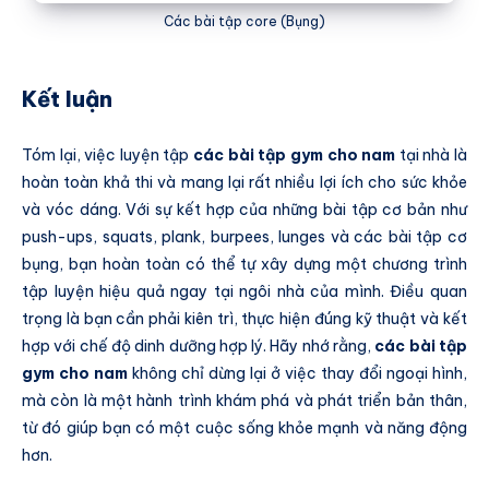
Các bài tập core (Bụng)
Kết luận
Tóm lại, việc luyện tập
các bài tập gym cho nam
tại nhà là
hoàn toàn khả thi và mang lại rất nhiều lợi ích cho sức khỏe
và vóc dáng. Với sự kết hợp của những bài tập cơ bản như
push-ups, squats, plank, burpees, lunges và các bài tập cơ
bụng, bạn hoàn toàn có thể tự xây dựng một chương trình
tập luyện hiệu quả ngay tại ngôi nhà của mình. Điều quan
trọng là bạn cần phải kiên trì, thực hiện đúng kỹ thuật và kết
hợp với chế độ dinh dưỡng hợp lý. Hãy nhớ rằng,
các bài tập
gym cho nam
không chỉ dừng lại ở việc thay đổi ngoại hình,
mà còn là một hành trình khám phá và phát triển bản thân,
từ đó giúp bạn có một cuộc sống khỏe mạnh và năng động
hơn.