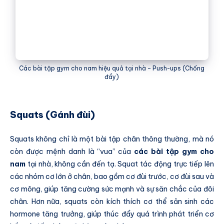
Các bài tập gym cho nam hiệu quả tại nhà – Push-ups (Chống
đẩy)
Squats (Gánh đùi)
Squats không chỉ là một bài tập chân thông thường, mà nó
còn được mệnh danh là “vua” của
các bài tập gym cho
nam
tại nhà, không cần đến tạ. Squat tác động trực tiếp lên
các nhóm cơ lớn ở chân, bao gồm cơ đùi trước, cơ đùi sau và
cơ mông, giúp tăng cường sức mạnh và sự săn chắc của đôi
chân. Hơn nữa, squats còn kích thích cơ thể sản sinh các
hormone tăng trưởng, giúp thúc đẩy quá trình phát triển cơ