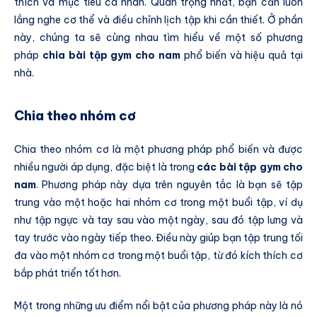
thích và mục tiêu cá nhân. Quan trọng nhất, bạn cần luôn
lắng nghe cơ thể và điều chỉnh lịch tập khi cần thiết. Ở phần
này, chúng ta sẽ cùng nhau tìm hiểu về một số phương
pháp
chia bài tập gym cho nam
phổ biến và hiệu quả tại
nhà.
Chia theo nhóm cơ
Chia theo nhóm cơ là một phương pháp phổ biến và được
nhiều người áp dụng, đặc biệt là trong
các bài tập gym cho
nam
. Phương pháp này dựa trên nguyên tắc là bạn sẽ tập
trung vào một hoặc hai nhóm cơ trong một buổi tập, ví dụ
như tập ngực và tay sau vào một ngày, sau đó tập lưng và
tay trước vào ngày tiếp theo. Điều này giúp bạn tập trung tối
đa vào một nhóm cơ trong một buổi tập, từ đó kích thích cơ
bắp phát triển tốt hơn.
Một trong những ưu điểm nổi bật của phương pháp này là nó