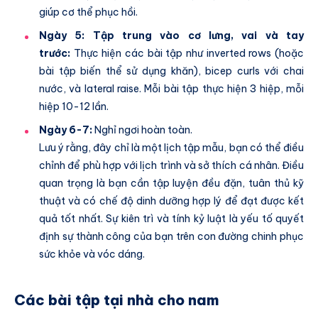
giúp cơ thể phục hồi.
Ngày 5: Tập trung vào cơ lưng, vai và tay
trước:
Thực hiện các bài tập như inverted rows (hoặc
bài tập biến thể sử dụng khăn), bicep curls với chai
nước, và lateral raise. Mỗi bài tập thực hiện 3 hiệp, mỗi
hiệp 10-12 lần.
Ngày 6-7:
Nghỉ ngơi hoàn toàn.
Lưu ý rằng, đây chỉ là một lịch tập mẫu, bạn có thể điều
chỉnh để phù hợp với lịch trình và sở thích cá nhân. Điều
quan trọng là bạn cần tập luyện đều đặn, tuân thủ kỹ
thuật và có chế độ dinh dưỡng hợp lý để đạt được kết
quả tốt nhất. Sự kiên trì và tính kỷ luật là yếu tố quyết
định sự thành công của bạn trên con đường chinh phục
sức khỏe và vóc dáng.
Các bài tập tại nhà cho nam