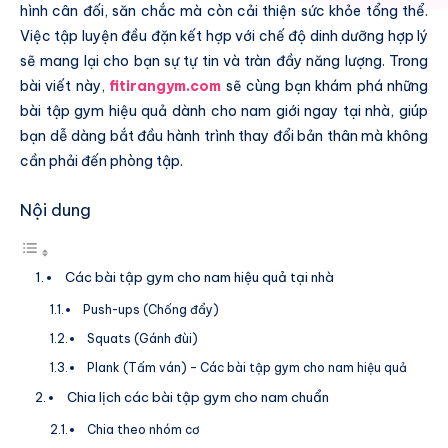
hình cân đối, săn chắc mà còn cải thiện sức khỏe tổng thể.
Việc tập luyện đều đặn kết hợp với chế độ dinh dưỡng hợp lý
sẽ mang lại cho bạn sự tự tin và tràn đầy năng lượng. Trong
bài viết này,
fitirangym.com
sẽ cùng bạn khám phá những
bài tập gym hiệu quả dành cho nam giới ngay tại nhà, giúp
bạn dễ dàng bắt đầu hành trình thay đổi bản thân mà không
cần phải đến phòng tập.
Nội dung
Các bài tập gym cho nam hiệu quả tại nhà
Push-ups (Chống đẩy)
Squats (Gánh đùi)
Plank (Tấm ván) – Các bài tập gym cho nam hiệu quả
Chia lịch các bài tập gym cho nam chuẩn
Chia theo nhóm cơ