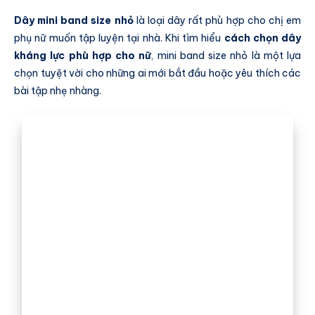
Dây mini band size nhỏ
là loại dây rất phù hợp cho chị em
phụ nữ muốn tập luyện tại nhà. Khi tìm hiểu
cách chọn dây
kháng lực phù hợp cho nữ
, mini band size nhỏ là một lựa
chọn tuyệt vời cho những ai mới bắt đầu hoặc yêu thích các
bài tập nhẹ nhàng.