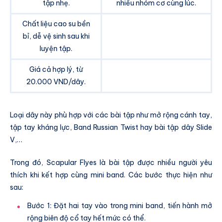
tập nhẹ.
nhiều nhóm cơ cùng lúc.
Chất liệu cao su bền
bỉ, dễ vệ sinh sau khi
luyện tập.
Giá cả hợp lý, từ
20.000 VND/dây.
Loại dây này phù hợp với các bài tập như mở rộng cánh tay,
tập tay kháng lực, Band Russian Twist hay bài tập dây Slide
V,…
Trong đó, Scapular Flyes là bài tập được nhiều người yêu
thích khi kết hợp cùng mini band. Các bước thực hiện như
sau:
Bước 1: Đặt hai tay vào trong mini band, tiến hành mở
rộng biên độ cổ tay hết mức có thể.