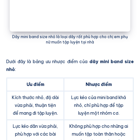
Dây mini band size nhỏ là loại dây rất phù hợp cho chị em phụ
nữ muốn tập luyện tại nhà
Dưới đây là bảng ưu nhược điểm của
dây mini band size
nhỏ
:
Ưu điểm
Nhược điểm
Kích thước nhỏ, độ dài
Lực kéo của mini band khá
vừa phải, thuận tiện
nhỏ, chỉ phù hợp để tập
để mang đi tập luyện.
luyện một nhóm cơ.
Lực kéo dãn vừa phải,
Không phù hợp cho những ai
phù hợp với các bài
muốn tập toàn thân hoặc