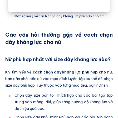
Một số lưu ý về cách chọn dây kháng lực phù hợp cho nữ
Các câu hỏi thường gặp về cách chọn
dây kháng lực cho nữ
Nữ phù hợp nhất với size dây kháng lực nào?
Khi tìm hiểu về
cách chọn dây kháng lực phù hợp cho nữ
,
bạn cần phải căn cứ vào mục đích luyện tập cụ thể để chọn
size dây phù hợp. Tuỳ thuộc vào từng mục tiêu, bạn nữ nên:
Chọn dây size bản to: Thích hợp cho các bài tập tập
trung vào mông, đùi, giúp tăng cường độ kháng lực và
đạt hiệu quả cao.
Chọn size dây nhỏ, mini: Phù hợp với các bài tập dành