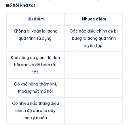
mồ hôi khá tốt
Ưu điểm
Nhược điểm
Không bị xoắn lại trong
Các nấc điều chỉnh dễ bị
quá trình sử dụng.
bung ra trong quá trình
luyện tập.
Khả năng co giãn, độ đàn
hồi cao và độ bám rất
tốt.
Có khả năng thấm khí,
thoáng hút mồ hôi.
Có nhiều nấc thang điều
chỉnh độ dài của dây
theo ý muốn.