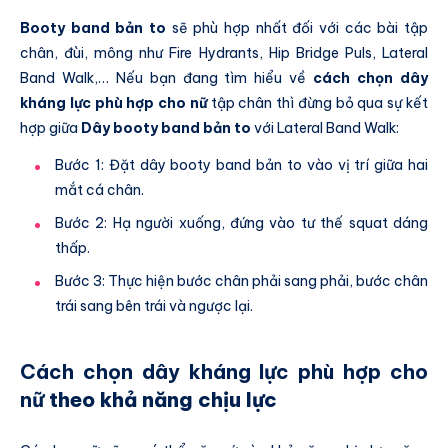
Booty band bản to
sẽ phù hợp nhất đối với các bài tập
chân, đùi, mông như Fire Hydrants, Hip Bridge Puls, Lateral
Band Walk,… Nếu bạn đang tìm hiểu về
cách chọn dây
kháng lực phù hợp cho nữ
tập chân thì đừng bỏ qua sự kết
hợp giữa
Dây booty band bản to
với Lateral Band Walk:
Bước 1: Đặt dây booty band bản to vào vị trí giữa hai
mắt cá chân.
Bước 2: Hạ người xuống, đứng vào tư thế squat dáng
thấp.
Bước 3: Thực hiện bước chân phải sang phải, bước chân
trái sang bên trái và ngược lại.
Cách chọn dây kháng lực phù hợp cho
nữ
theo khả năng chịu lực