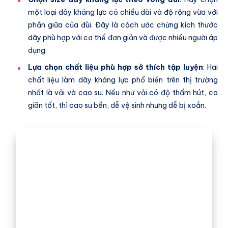
một loại dây kháng lực có chiều dài và độ rộng vừa với
phần giữa của đùi. Đây là cách ước chừng kích thước
dây phù hợp với cơ thể đơn giản và được nhiều người áp
dụng.
Lựa chọn chất liệu phù hợp sở thích tập luyện
: Hai
chất liệu làm dây kháng lực phổ biến trên thị trường
nhất là vải và cao su. Nếu như vải có độ thấm hút, co
giãn tốt, thì cao su bền, dễ vệ sinh nhưng dễ bị xoắn.