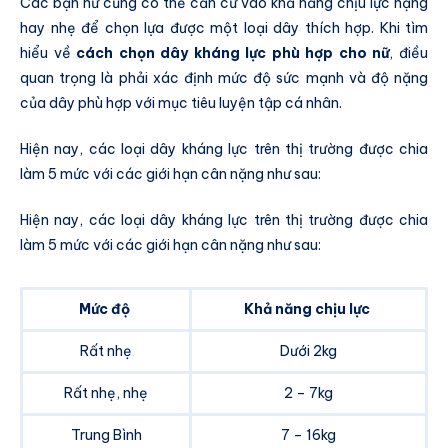
Các bạn nữ cũng có thể căn cứ vào khả năng chịu lực nặng
hay nhẹ để chọn lựa được một loại dây thích hợp. Khi tìm
hiểu về
cách chọn dây kháng lực phù hợp cho nữ
, điều
quan trọng là phải xác định mức độ sức mạnh và độ nặng
của dây phù hợp với mục tiêu luyện tập cá nhân.
Hiện nay, các loại dây kháng lực trên thị trường được chia
làm 5 mức với các giới hạn cân nặng như sau:
Hiện nay, các loại dây kháng lực trên thị trường được chia
làm 5 mức với các giới hạn cân nặng như sau:
Mức độ
Khả năng chịu lực
Rất nhẹ
Dưới 2kg
Rất nhẹ, nhẹ
2 – 7kg
Trung Bình
7 – 16kg