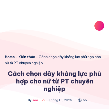
Home
-
Kiến thức
-
Cách chọn dây kháng lực phù hợp cho
nữ từ PT chuyên nghiệp
Cách chọn dây kháng lực phù
hợp cho nữ từ PT chuyên
nghiệp
By
seo
Tháng 1 11, 2025
56