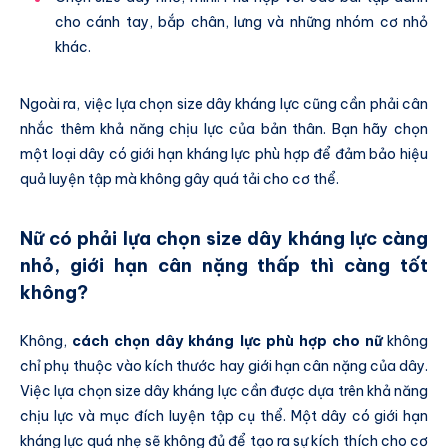
cho cánh tay, bắp chân, lưng và những nhóm cơ nhỏ
khác.
Ngoài ra, việc lựa chọn size dây kháng lực cũng cần phải cân
nhắc thêm khả năng chịu lực của bản thân. Bạn hãy chọn
một loại dây có giới hạn kháng lực phù hợp để đảm bảo hiệu
quả luyện tập mà không gây quá tải cho cơ thể.
Nữ có phải lựa chọn size dây kháng lực càng
nhỏ, giới hạn cân nặng thấp thì càng tốt
không?
Không,
cách chọn dây kháng lực phù hợp cho nữ
không
chỉ phụ thuộc vào kích thước hay giới hạn cân nặng của dây.
Việc lựa chọn size dây kháng lực cần được dựa trên khả năng
chịu lực và mục đích luyện tập cụ thể. Một dây có giới hạn
kháng lực quá nhẹ sẽ không đủ để tạo ra sự kích thích cho cơ