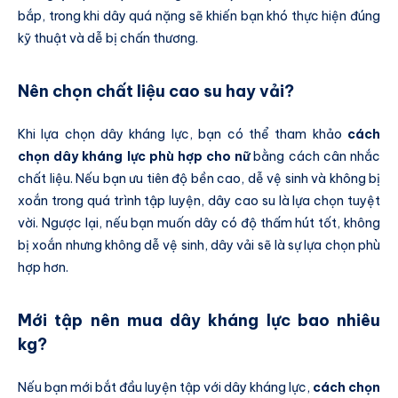
bắp, trong khi dây quá nặng sẽ khiến bạn khó thực hiện đúng
kỹ thuật và dễ bị chấn thương.
Nên chọn chất liệu cao su hay vải?
Khi lựa chọn dây kháng lực, bạn có thể tham khảo
cách
chọn dây kháng lực phù hợp cho nữ
bằng cách cân nhắc
chất liệu. Nếu bạn ưu tiên độ bền cao, dễ vệ sinh và không bị
xoắn trong quá trình tập luyện, dây cao su là lựa chọn tuyệt
vời. Ngược lại, nếu bạn muốn dây có độ thấm hút tốt, không
bị xoắn nhưng không dễ vệ sinh, dây vải sẽ là sự lựa chọn phù
hợp hơn.
Mới tập nên mua dây kháng lực bao nhiêu
kg?
Nếu bạn mới bắt đầu luyện tập với dây kháng lực,
cách chọn