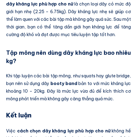
dây kháng lực phù hợp cho nữ
là chọn loại dây có mức độ
giới hạn nhẹ (2.25 – 6.75kg). Dây kháng lực nhẹ sẽ giúp cơ
thể làm quen với các bài tập mà không gây quá sức. Sau một
thời gian, bạn có thể tăng dần giới hạn kháng lực để tăng
cường độ khó và đạt được mục tiêu luyện tập tốt hơn.
Tập mông nên dùng dây kháng lực bao nhiêu
kg?
Khi tập luyện các bài tập mông, như squats hay glute bridge,
bạn nên sử dụng dây
booty band
bản to với mức kháng lực
khoảng 10 – 20kg. Đây là mức lực vừa đủ để kích thích cơ
mông phát triển mà không gây căng thẳng quá mức.
Kết luận
Việc
cách chọn dây kháng lực phù hợp cho nữ
không hề