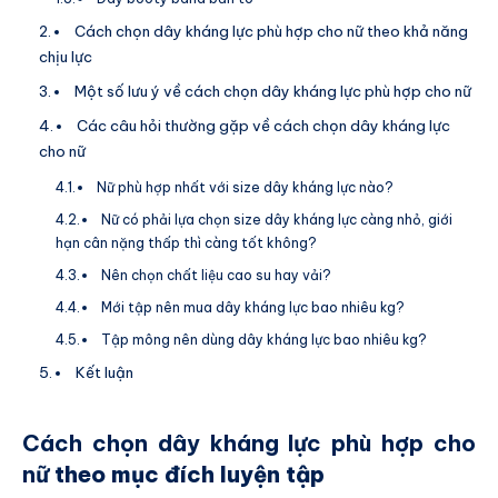
Cách chọn dây kháng lực phù hợp cho nữ theo khả năng
chịu lực
Một số lưu ý về cách chọn dây kháng lực phù hợp cho nữ
Các câu hỏi thường gặp về cách chọn dây kháng lực
cho nữ
Nữ phù hợp nhất với size dây kháng lực nào?
Nữ có phải lựa chọn size dây kháng lực càng nhỏ, giới
hạn cân nặng thấp thì càng tốt không?
Nên chọn chất liệu cao su hay vải?
Mới tập nên mua dây kháng lực bao nhiêu kg?
Tập mông nên dùng dây kháng lực bao nhiêu kg?
Kết luận
Cách chọn dây kháng lực phù hợp cho
nữ
theo mục đích luyện tập