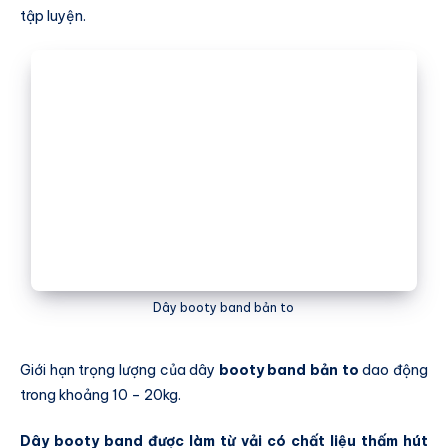
tập luyện.
Dây booty band bản to
Giới hạn trọng lượng của dây
booty band bản to
dao động
trong khoảng 10 – 20kg.
Dây booty band được làm từ vải có chất liệu thấm hút