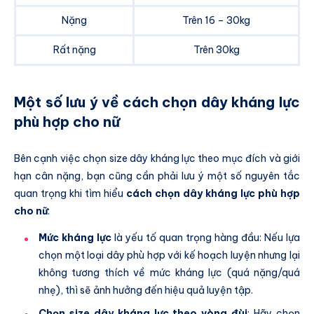
Nặng
Trên 16 – 30kg
Rất nặng
Trên 30kg
Một số lưu ý về cách chọn dây kháng lực
phù hợp cho nữ
Bên cạnh việc chọn size dây kháng lực theo mục đích và giới
hạn cân nặng, bạn cũng cần phải lưu ý một số nguyên tắc
quan trọng khi tìm hiểu
cách chọn dây kháng lực phù hợp
cho nữ
:
Mức kháng lực
là yếu tố quan trọng hàng đầu: Nếu lựa
chọn một loại dây phù hợp với kế hoạch luyện nhưng lại
không tương thích về mức kháng lực (quá nặng/quá
nhẹ), thì sẽ ảnh hưởng đến hiệu quả luyện tập.
Chọn size dây kháng lực theo vòng đùi
: Hãy chọn