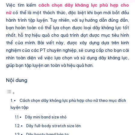
Việc tìm kiếm
cách chọn dây kháng lực phù hợp cho
nữ
có thể là một thách thức, đặc biệt khi bạn mới bắt đầu
hành trình tập luyện. Tuy nhiên, với sự hướng dẫn đúng đắn,
bạn hoàn toàn có thể lựa chọn được loại dây kháng lực tốt
nhất, hỗ trợ hiệu quả cho quá trình đạt được mục tiêu hình
thể của mình. Bài viết này, được xây dựng dựa trên kinh
nghiệm của các PT chuyên nghiệp, sẽ cung cấp cho bạn cái
nhìn toàn diện về việc lựa chọn và sử dụng dây kháng lực,
giúp bạn tập luyện an toàn và hiệu quả hơn.
Nội dung
Cách chọn dây kháng lực phù hợp cho nữ theo mục đích
luyện tập
Dây mini band size nhỏ
Dây full-body stretch size lớn
Dây booty band bản to