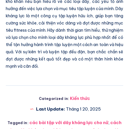
khó khăn nếu bạn hiểu rõ về các loại dây, các yếu tố ảnh
hưởng đến việc lựa chọn và mục tiêu tập luyện của mình. Dây
kháng lực là một công cụ tập luyện hữu ích, giúp bạn tăng
cường sức khỏe, cải thiện vóc dáng và đạt được những mục
tiêu fitness của mình. Hãy dành thời gian tìm hiểu, thử nghiệm
và lựa chọn cho mình loại dây kháng lực phù hợp nhất để có
thể tận hưởng hành trình tập luyện một cách an toàn và hiệu
quả. Với sự kiên trì và luyện tập đều đặn, bạn chắc chắn sẽ
đạt được những kết quả tốt đẹp và có một thân hình khỏe
mạnh và cân đối.
Kiến thức
Categorized in:
Last Update:
Tháng 1 20, 2025
các bài tập với dây kháng lực cho nữ
,
cách
Tagged in: