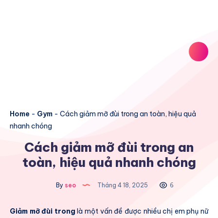
Home
-
Gym
-
Cách giảm mỡ đùi trong an toàn, hiệu quả
nhanh chóng
Cách giảm mỡ đùi trong an
toàn, hiệu quả nhanh chóng
By
seo
Tháng 4 18, 2025
6
Giảm mỡ đùi trong
là một vấn đề được nhiều chị em phụ nữ