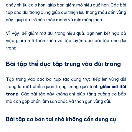
cháy nhiều calo hơn, giúp bạn giảm mỡ hiệu quả hơn. Các bài
tập cho đùi trong cũng giúp cải thiện lưu thông máu đến vùng
này, giúp da trở nên khỏe mạnh và mịn màng hơn.
Vì vậy, để giảm mỡ đùi trong hiệu quả, bạn nên kết hợp cả
việc giảm mỡ toàn thân và tập luyện các bài tập cho đùi
trong.
Bài tập thể dục tập trung vào đùi trong
Tập trung vào các bài tập tác động trực tiếp lên vùng đùi
trong là một phần quan trọng trong quá trình
giảm mỡ đùi
trong
. Các bài tập này không chỉ giúp tăng cường cơ bắp
mà còn góp phần làm săn chắc và thon gọn vùng đùi.
Bài tập cơ bản tại nhà không cần dụng cụ