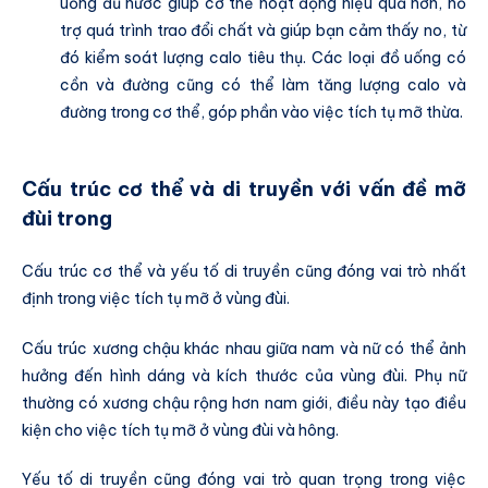
uống đủ nước giúp cơ thể hoạt động hiệu quả hơn, hỗ
trợ quá trình trao đổi chất và giúp bạn cảm thấy no, từ
đó kiểm soát lượng calo tiêu thụ. Các loại đồ uống có
cồn và đường cũng có thể làm tăng lượng calo và
đường trong cơ thể, góp phần vào việc tích tụ mỡ thừa.
Cấu trúc cơ thể và di truyền với vấn đề mỡ
đùi trong
Cấu trúc cơ thể và yếu tố di truyền cũng đóng vai trò nhất
định trong việc tích tụ mỡ ở vùng đùi.
Cấu trúc xương chậu khác nhau giữa nam và nữ có thể ảnh
hưởng đến hình dáng và kích thước của vùng đùi. Phụ nữ
thường có xương chậu rộng hơn nam giới, điều này tạo điều
kiện cho việc tích tụ mỡ ở vùng đùi và hông.
Yếu tố di truyền cũng đóng vai trò quan trọng trong việc