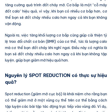
tăng cường quá trình đốt cháy mỡ. Cơ bắp là một “cỗ máy
đốt calo” hiệu quả, vì vậy, khi bạn có nhiều cơ bắp hơn, cơ
thể bạn sẽ đốt cháy nhiều calo hơn ngay cả khi bạn không
vận động.
Ngoài ra, việc tăng khối lượng cơ bắp cũng giúp cải thiện tỷ
lệ trao đổi chất cơ bản (BMR) của cơ thể, tức là lượng calo
mà cơ thể bạn đốt cháy khi nghỉ ngơi. Điều này có nghĩa là
bạn sẽ đốt cháy nhiều calo hơn ngay cả khi bạn không tập
luyện, giúp bạn giảm mỡ hiệu quả hơn.
Nguyên lý SPOT REDUCTION có thực sự hiệu
quả?
Spot reduction (giảm mỡ cục bộ) là khái niệm cho rằng bạn
có thể giảm mỡ ở một vùng cụ thể trên cơ thể bằng cách
tập luyện các bài tập tác động trực tiếp vào vùng đó. Ví dụ,