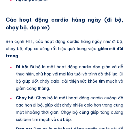
Các hoạt động cardio hàng ngày (đi bộ,
chạy bộ, đạp xe)
Bên cạnh HIIT, các hoạt động cardio hàng ngày như đi bộ,
chạy bộ, đạp xe cũng rất hiệu quả trong việc
giảm mỡ đùi
trong
.
Đi bộ:
Đi bộ là một hoạt động cardio đơn giản và dễ
thực hiện, phù hợp với mọi lứa tuổi và trình độ thể lực. Đi
bộ giúp đốt cháy calo, cải thiện sức khỏe tim mạch và
giảm căng thẳng.
Chạy bộ:
Chạy bộ là một hoạt động cardio cường độ
cao hơn đi bộ, giúp đốt cháy nhiều calo hơn trong cùng
một khoảng thời gian. Chạy bộ cũng giúp tăng cường
sức bền tim mạch và cơ bắp.
Đạp xe:
Đạp xe là một hoạt động cardio tuyệt vời để