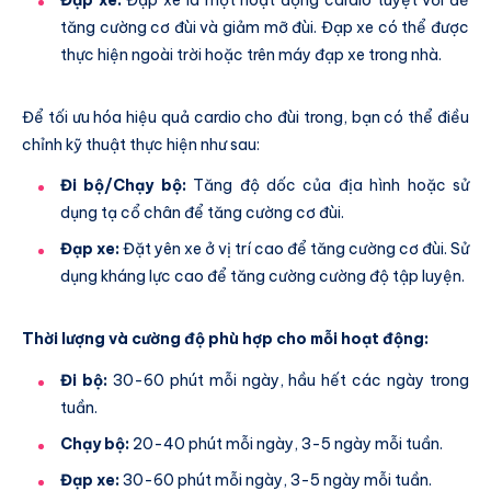
tăng cường cơ đùi và giảm mỡ đùi. Đạp xe có thể được
thực hiện ngoài trời hoặc trên máy đạp xe trong nhà.
Để tối ưu hóa hiệu quả cardio cho đùi trong, bạn có thể điều
chỉnh kỹ thuật thực hiện như sau:
Đi bộ/Chạy bộ:
Tăng độ dốc của địa hình hoặc sử
dụng tạ cổ chân để tăng cường cơ đùi.
Đạp xe:
Đặt yên xe ở vị trí cao để tăng cường cơ đùi. Sử
dụng kháng lực cao để tăng cường cường độ tập luyện.
Thời lượng và cường độ phù hợp cho mỗi hoạt động:
Đi bộ:
30-60 phút mỗi ngày, hầu hết các ngày trong
tuần.
Chạy bộ:
20-40 phút mỗi ngày, 3-5 ngày mỗi tuần.
Đạp xe:
30-60 phút mỗi ngày, 3-5 ngày mỗi tuần.