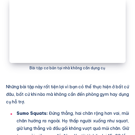
Bài tập cơ bản tại nhà không cần dụng cụ
Những bài tập này rất tiện lợi vì bạn có thể thực hiện ở bất cứ
đâu, bất cứ khi nào mà không cần đến phòng gym hay dụng
cụ hỗ trợ.
Sumo Squats:
Đứng thẳng, hai chân rộng hơn vai, mũi
chân hướng ra ngoài. Hạ thấp người xuống như squat,
giữ lưng thẳng và đầu gối không vượt quá mũi chân. Giữ