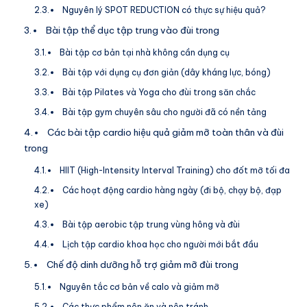
Nguyên lý SPOT REDUCTION có thực sự hiệu quả?
Bài tập thể dục tập trung vào đùi trong
Bài tập cơ bản tại nhà không cần dụng cụ
Bài tập với dụng cụ đơn giản (dây kháng lực, bóng)
Bài tập Pilates và Yoga cho đùi trong săn chắc
Bài tập gym chuyên sâu cho người đã có nền tảng
Các bài tập cardio hiệu quả giảm mỡ toàn thân và đùi
trong
HIIT (High-Intensity Interval Training) cho đốt mỡ tối đa
Các hoạt động cardio hàng ngày (đi bộ, chạy bộ, đạp
xe)
Bài tập aerobic tập trung vùng hông và đùi
Lịch tập cardio khoa học cho người mới bắt đầu
Chế độ dinh dưỡng hỗ trợ giảm mỡ đùi trong
Nguyên tắc cơ bản về calo và giảm mỡ
Các thực phẩm nên ăn và nên tránh