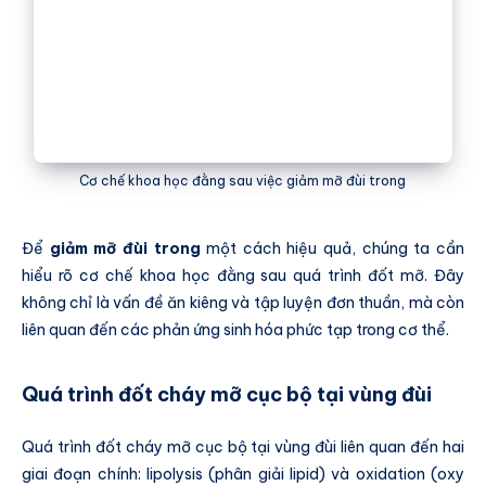
Cơ chế khoa học đằng sau việc giảm mỡ đùi trong
Để
giảm mỡ đùi trong
một cách hiệu quả, chúng ta cần
hiểu rõ cơ chế khoa học đằng sau quá trình đốt mỡ. Đây
không chỉ là vấn đề ăn kiêng và tập luyện đơn thuần, mà còn
liên quan đến các phản ứng sinh hóa phức tạp trong cơ thể.
Quá trình đốt cháy mỡ cục bộ tại vùng đùi
Quá trình đốt cháy mỡ cục bộ tại vùng đùi liên quan đến hai
giai đoạn chính: lipolysis (phân giải lipid) và oxidation (oxy