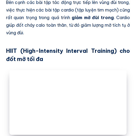
Bên cạnh các bài tập tác động trực tiếp lên vùng đùi trong,
việc thực hiện các bài tập cardio (tập luyện tim mạch) cũng
rất quan trọng trong quá trình
giảm mỡ đùi trong
. Cardio
giúp đốt cháy calo toàn thân, từ đó giảm lượng mỡ tích tụ ở
vùng đùi.
HIIT (High-Intensity Interval Training) cho
đốt mỡ tối đa