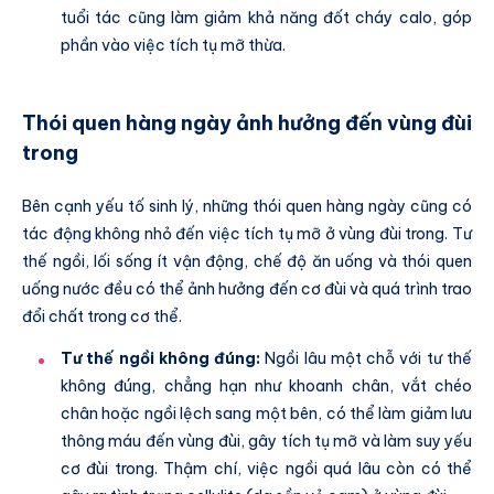
tuổi tác cũng làm giảm khả năng đốt cháy calo, góp
phần vào việc tích tụ mỡ thừa.
Thói quen hàng ngày ảnh hưởng đến vùng đùi
trong
Bên cạnh yếu tố sinh lý, những thói quen hàng ngày cũng có
tác động không nhỏ đến việc tích tụ mỡ ở vùng đùi trong. Tư
thế ngồi, lối sống ít vận động, chế độ ăn uống và thói quen
uống nước đều có thể ảnh hưởng đến cơ đùi và quá trình trao
đổi chất trong cơ thể.
Tư thế ngồi không đúng:
Ngồi lâu một chỗ với tư thế
không đúng, chẳng hạn như khoanh chân, vắt chéo
chân hoặc ngồi lệch sang một bên, có thể làm giảm lưu
thông máu đến vùng đùi, gây tích tụ mỡ và làm suy yếu
cơ đùi trong. Thậm chí, việc ngồi quá lâu còn có thể