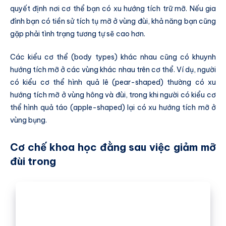
quyết định nơi cơ thể bạn có xu hướng tích trữ mỡ. Nếu gia
đình bạn có tiền sử tích tụ mỡ ở vùng đùi, khả năng bạn cũng
gặp phải tình trạng tương tự sẽ cao hơn.
Các kiểu cơ thể (body types) khác nhau cũng có khuynh
hướng tích mỡ ở các vùng khác nhau trên cơ thể. Ví dụ, người
có kiểu cơ thể hình quả lê (pear-shaped) thường có xu
hướng tích mỡ ở vùng hông và đùi, trong khi người có kiểu cơ
thể hình quả táo (apple-shaped) lại có xu hướng tích mỡ ở
vùng bụng.
Cơ chế khoa học đằng sau việc giảm mỡ
đùi trong