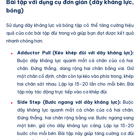
Bài tập với dụng cụ đơn giản (dây kháng lực,
bóng)
Sử dụng dây kháng lực và bóng tập có thể tăng cường hiệu
quả của các bài tập đùi trong và giúp bạn đạt được kết quả
nhanh chóng hơn.
Adductor Pull (Kéo khép đùi với dây kháng lực):
Buộc dây kháng lực quanh mắt cá chân của cả hai
chân. Đứng thẳng, dang rộng hai chân bằng vai. Giữ
một chân cố định, chân còn lại kéo vào phía trong, khép
hai chân sát nhau. Lặp lại 15-20 lần cho mỗi bên. Bài
tập này tác động trực tiếp vào cơ khép đùi.
Side Step (Bước ngang với dây kháng lực):
Buộc
dây kháng lực quanh mắt cá chân của cả hai chân.
Đứng thẳng, hai chân rộng bằng vai. Bước ngang sang
một bên, giữ cho dây kháng lực căng. Lặp lại 15-20
bước cho mỗi bên. Bài tập này giúp tăng cường cơ đùi