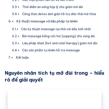
Thời điểm ăn uống hợp lý cho giảm mỡ đùi
Công thức detox đơn giản hỗ trợ đào thải mỡ thừa
Kỹ thuật massage và liệu pháp tự nhiên
Các kỹ thuật massage tại nhà với dầu tinh chất
Bài massage bằng cốc hơi (cupping) cho vùng đùi
Liệu pháp nhiệt (hot and cold therapy) giảm mỡ đùi
Các sản phẩm tự nhiên hỗ trợ massage
Kết luận
Nguyên nhân tích tụ mỡ đùi trong – hiểu
rõ để giải quyết