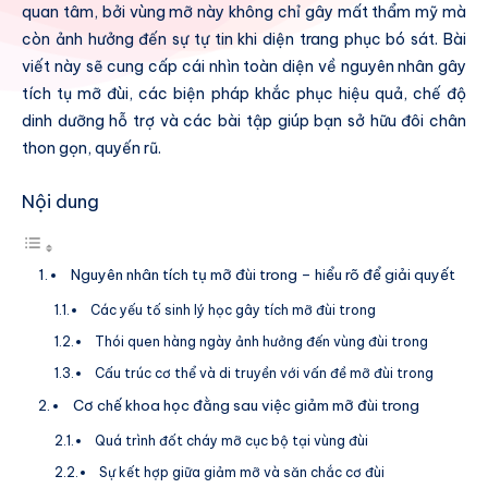
quan tâm, bởi vùng mỡ này không chỉ gây mất thẩm mỹ mà
còn ảnh hưởng đến sự tự tin khi diện trang phục bó sát. Bài
viết này sẽ cung cấp cái nhìn toàn diện về nguyên nhân gây
tích tụ mỡ đùi, các biện pháp khắc phục hiệu quả, chế độ
dinh dưỡng hỗ trợ và các bài tập giúp bạn sở hữu đôi chân
thon gọn, quyến rũ.
Nội dung
Nguyên nhân tích tụ mỡ đùi trong – hiểu rõ để giải quyết
Các yếu tố sinh lý học gây tích mỡ đùi trong
Thói quen hàng ngày ảnh hưởng đến vùng đùi trong
Cấu trúc cơ thể và di truyền với vấn đề mỡ đùi trong
Cơ chế khoa học đằng sau việc giảm mỡ đùi trong
Quá trình đốt cháy mỡ cục bộ tại vùng đùi
Sự kết hợp giữa giảm mỡ và săn chắc cơ đùi