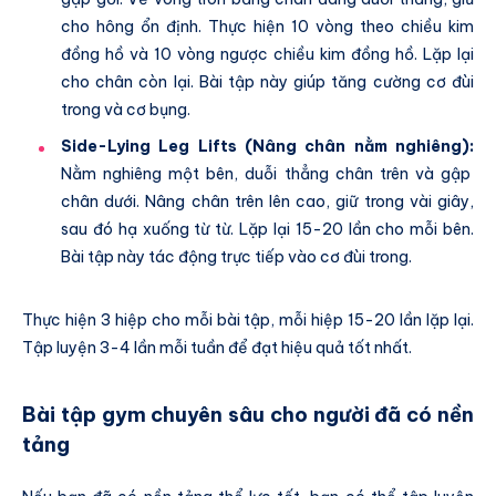
cho hông ổn định. Thực hiện 10 vòng theo chiều kim
đồng hồ và 10 vòng ngược chiều kim đồng hồ. Lặp lại
cho chân còn lại. Bài tập này giúp tăng cường cơ đùi
trong và cơ bụng.
Side-Lying Leg Lifts (Nâng chân nằm nghiêng):
Nằm nghiêng một bên, duỗi thẳng chân trên và gập
chân dưới. Nâng chân trên lên cao, giữ trong vài giây,
sau đó hạ xuống từ từ. Lặp lại 15-20 lần cho mỗi bên.
Bài tập này tác động trực tiếp vào cơ đùi trong.
Thực hiện 3 hiệp cho mỗi bài tập, mỗi hiệp 15-20 lần lặp lại.
Tập luyện 3-4 lần mỗi tuần để đạt hiệu quả tốt nhất.
Bài tập gym chuyên sâu cho người đã có nền
tảng