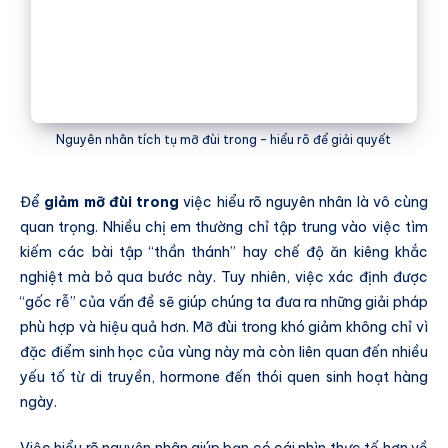
Nguyên nhân tích tụ mỡ đùi trong – hiểu rõ để giải quyết
Để
giảm mỡ đùi trong
việc hiểu rõ nguyên nhân là vô cùng
quan trọng. Nhiều chị em thường chỉ tập trung vào việc tìm
kiếm các bài tập “thần thánh” hay chế độ ăn kiêng khắc
nghiệt mà bỏ qua bước này. Tuy nhiên, việc xác định được
“gốc rễ” của vấn đề sẽ giúp chúng ta đưa ra những giải pháp
phù hợp và hiệu quả hơn. Mỡ đùi trong khó giảm không chỉ vì
đặc điểm sinh học của vùng này mà còn liên quan đến nhiều
yếu tố từ di truyền, hormone đến thói quen sinh hoạt hàng
ngày.
Việc hiểu rõ nguyên nhân giúp bạn có cái nhìn thực tế hơn về