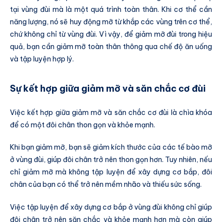
tại vùng đùi mà là một quá trình toàn thân. Khi cơ thể cần
năng lượng, nó sẽ huy động mỡ từ khắp các vùng trên cơ thể,
chứ không chỉ từ vùng đùi. Vì vậy, để giảm mỡ đùi trong hiệu
quả, bạn cần giảm mỡ toàn thân thông qua chế độ ăn uống
và tập luyện hợp lý.
Sự kết hợp giữa giảm mỡ và săn chắc cơ đùi
Việc kết hợp giữa giảm mỡ và săn chắc cơ đùi là chìa khóa
để có một đôi chân thon gọn và khỏe mạnh.
Khi bạn giảm mỡ, bạn sẽ giảm kích thước của các tế bào mỡ
ở vùng đùi, giúp đôi chân trở nên thon gọn hơn. Tuy nhiên, nếu
chỉ giảm mỡ mà không tập luyện để xây dựng cơ bắp, đôi
chân của bạn có thể trở nên mềm nhão và thiếu sức sống.
Việc tập luyện để xây dựng cơ bắp ở vùng đùi không chỉ giúp
đôi chân trở nên săn chắc và khỏe mạnh hơn mà còn giúp