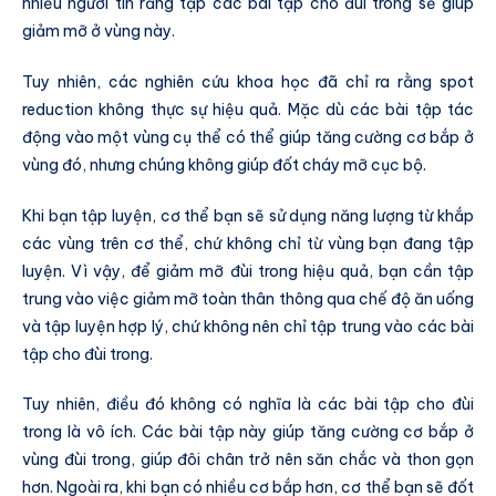
nhiều người tin rằng tập các bài tập cho đùi trong sẽ giúp
giảm mỡ ở vùng này.
Tuy nhiên, các nghiên cứu khoa học đã chỉ ra rằng spot
reduction không thực sự hiệu quả. Mặc dù các bài tập tác
động vào một vùng cụ thể có thể giúp tăng cường cơ bắp ở
vùng đó, nhưng chúng không giúp đốt cháy mỡ cục bộ.
Khi bạn tập luyện, cơ thể bạn sẽ sử dụng năng lượng từ khắp
các vùng trên cơ thể, chứ không chỉ từ vùng bạn đang tập
luyện. Vì vậy, để giảm mỡ đùi trong hiệu quả, bạn cần tập
trung vào việc giảm mỡ toàn thân thông qua chế độ ăn uống
và tập luyện hợp lý, chứ không nên chỉ tập trung vào các bài
tập cho đùi trong.
Tuy nhiên, điều đó không có nghĩa là các bài tập cho đùi
trong là vô ích. Các bài tập này giúp tăng cường cơ bắp ở
vùng đùi trong, giúp đôi chân trở nên săn chắc và thon gọn
hơn. Ngoài ra, khi bạn có nhiều cơ bắp hơn, cơ thể bạn sẽ đốt