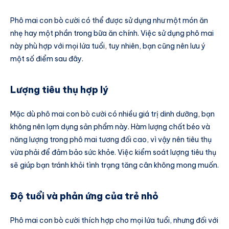
Phô mai con bò cười có thể được sử dụng như một món ăn
nhẹ hay một phần trong bữa ăn chính. Việc sử dụng phô mai
này phù hợp với mọi lứa tuổi, tuy nhiên, bạn cũng nên lưu ý
một số điểm sau đây.
Lượng tiêu thụ hợp lý
Mặc dù phô mai con bò cười có nhiều giá trị dinh dưỡng, bạn
không nên lạm dụng sản phẩm này. Hàm lượng chất béo và
năng lượng trong phô mai tương đối cao, vì vậy nên tiêu thụ
vừa phải để đảm bảo sức khỏe. Việc kiểm soát lượng tiêu thụ
sẽ giúp bạn tránh khỏi tình trạng tăng cân không mong muốn.
Độ tuổi và phản ứng của trẻ nhỏ
Phô mai con bò cười thích hợp cho mọi lứa tuổi, nhưng đối với