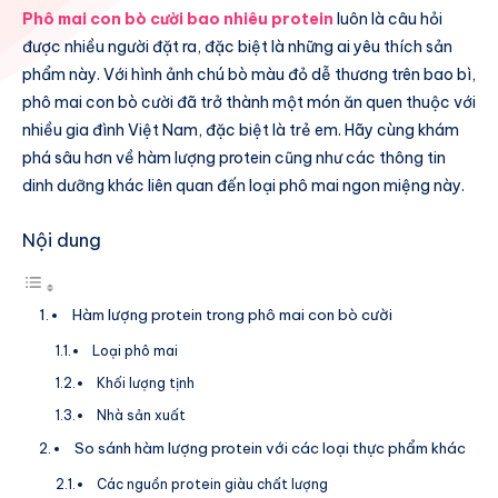
Phô mai con bò cười bao nhiêu protein
luôn là câu hỏi
được nhiều người đặt ra, đặc biệt là những ai yêu thích sản
phẩm này. Với hình ảnh chú bò màu đỏ dễ thương trên bao bì,
phô mai con bò cười đã trở thành một món ăn quen thuộc với
nhiều gia đình Việt Nam, đặc biệt là trẻ em. Hãy cùng khám
phá sâu hơn về hàm lượng protein cũng như các thông tin
dinh dưỡng khác liên quan đến loại phô mai ngon miệng này.
Nội dung
Hàm lượng protein trong phô mai con bò cười
Loại phô mai
Khối lượng tịnh
Nhà sản xuất
So sánh hàm lượng protein với các loại thực phẩm khác
Các nguồn protein giàu chất lượng