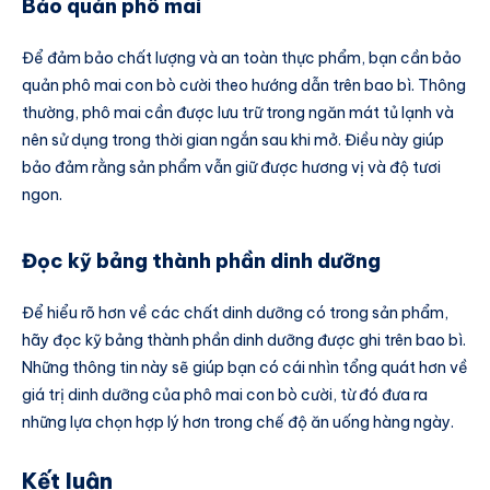
Bảo quản phô mai
Để đảm bảo chất lượng và an toàn thực phẩm, bạn cần bảo
quản phô mai con bò cười theo hướng dẫn trên bao bì. Thông
thường, phô mai cần được lưu trữ trong ngăn mát tủ lạnh và
nên sử dụng trong thời gian ngắn sau khi mở. Điều này giúp
bảo đảm rằng sản phẩm vẫn giữ được hương vị và độ tươi
ngon.
Đọc kỹ bảng thành phần dinh dưỡng
Để hiểu rõ hơn về các chất dinh dưỡng có trong sản phẩm,
hãy đọc kỹ bảng thành phần dinh dưỡng được ghi trên bao bì.
Những thông tin này sẽ giúp bạn có cái nhìn tổng quát hơn về
giá trị dinh dưỡng của phô mai con bò cười, từ đó đưa ra
những lựa chọn hợp lý hơn trong chế độ ăn uống hàng ngày.
Kết luận