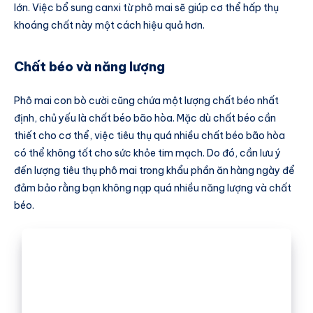
lớn. Việc bổ sung canxi từ phô mai sẽ giúp cơ thể hấp thụ
khoáng chất này một cách hiệu quả hơn.
Chất béo và năng lượng
Phô mai con bò cười cũng chứa một lượng chất béo nhất
định, chủ yếu là chất béo bão hòa. Mặc dù chất béo cần
thiết cho cơ thể, việc tiêu thụ quá nhiều chất béo bão hòa
có thể không tốt cho sức khỏe tim mạch. Do đó, cần lưu ý
đến lượng tiêu thụ phô mai trong khẩu phần ăn hàng ngày để
đảm bảo rằng bạn không nạp quá nhiều năng lượng và chất
béo.