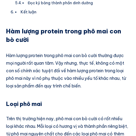
Đọc kỹ bảng thành phần dinh dưỡng
Kết luận
Hàm lượng protein trong phô mai con
bò cười
Hàm lượng protein trong phô mai con bò cười thường được
mọi người rất quan tâm. Vậy nhưng, thực tế, không có một
con số chính xác tuyệt đối về hàm lượng protein trong loại
phô mai này vì nó phụ thuộc vào nhiều yếu tố khác nhau, từ
loại sản phẩm đến quy trình chế biến.
Loại phô mai
Trên thị trường hiện nay, phô mai con bò cười có rất nhiều
loại khác nhau. Mỗi loại có hương vị và thành phần riêng biệt,
từ phô mai nguyên chất cho đến các loại phô mai có thêm