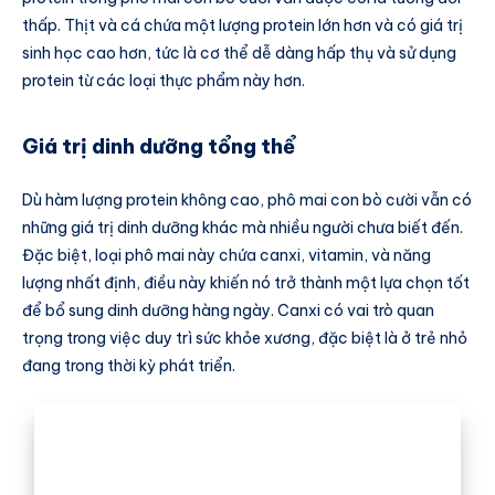
thấp. Thịt và cá chứa một lượng protein lớn hơn và có giá trị
sinh học cao hơn, tức là cơ thể dễ dàng hấp thụ và sử dụng
protein từ các loại thực phẩm này hơn.
Giá trị dinh dưỡng tổng thể
Dù hàm lượng protein không cao, phô mai con bò cười vẫn có
những giá trị dinh dưỡng khác mà nhiều người chưa biết đến.
Đặc biệt, loại phô mai này chứa canxi, vitamin, và năng
lượng nhất định, điều này khiến nó trở thành một lựa chọn tốt
để bổ sung dinh dưỡng hàng ngày. Canxi có vai trò quan
trọng trong việc duy trì sức khỏe xương, đặc biệt là ở trẻ nhỏ
đang trong thời kỳ phát triển.