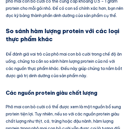
phô mai con bò cười có thể cung cấp khoảng 0.5 – 1 gram
protein cho mỗi gói nhỏ. Để có con số chính xác hơn, bạn nên
đọc kỹ bảng thành phần dinh dưỡng của sản phẩm cụ thể.
So sánh hàm lượng protein với các loại
thực phẩm khác
Để đánh giá vai trò của phô mai con bò cười trong chế độ ăn
uống, chúng ta cần so sánh hàm lượng protein của nó với
các nguồn thực phẩm khác. Điều này giúp chúng ta nắm bắt
được giá trị dinh dưỡng của sản phẩm này.
Các nguồn protein giàu chất lượng
Phô mai con bò cười có thể được xem là một nguồn bổ sung
protein tiện lợi. Tuy nhiên, nếu so với các nguồn protein giàu
chất lượng như thịt, cá, trứng hoặc đậu nành, hàm lượng
protein trong phô mai con bò cười vẫn được coi là tương đối