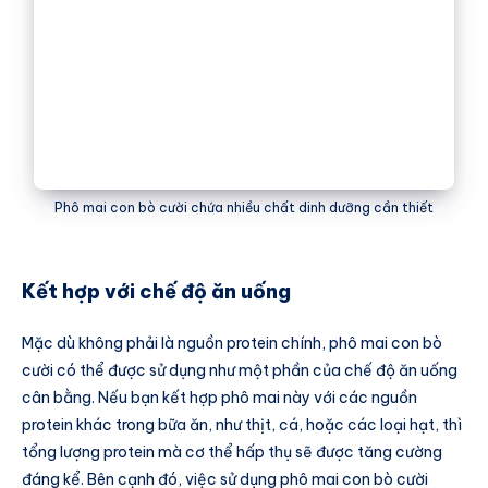
Phô mai con bò cười chứa nhiều chất dinh dưỡng cần thiết
Kết hợp với chế độ ăn uống
Mặc dù không phải là nguồn protein chính, phô mai con bò
cười có thể được sử dụng như một phần của chế độ ăn uống
cân bằng. Nếu bạn kết hợp phô mai này với các nguồn
protein khác trong bữa ăn, như thịt, cá, hoặc các loại hạt, thì
tổng lượng protein mà cơ thể hấp thụ sẽ được tăng cường
đáng kể. Bên cạnh đó, việc sử dụng phô mai con bò cười