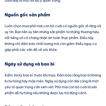
Dưới đây là một số lưu ý quan trọng.
Nguồn gốc sản phẩm
Luôn chọn mua phô mai con bò cười có nguồn gốc rõ ràng và
uy tín. Bạn nên ưu tiên những sản phẩm từ những thương hiệu
nổi tiếng và có chứng nhận an toàn thực phẩm. Điều này
không chỉ đảm bảo chất lượng mà còn giảm thiểu nguy cơ
gặp phải các vấn đề về sức khỏe.
Ngày sử dụng và bao bì
Kiểm tra kỹ bao bì trước khi mua. Đảm bảo rằng bao bì không
bị hư hỏng hay móp méo. Ngày sử dụng còn dài cũng là một
yếu tố quan trọng cần xem xét. Phô mai con bò cười là sản
phẩm dễ hư hỏng nếu không được lưu trữ đúng cách.