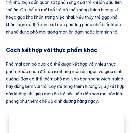
trẻ nhỏ, bạn cần quan sát phản ứng của trẻ khi lần đầu tiên
thử ăn. Có thể có một số trẻ có thể không thích hương vị
hoặc gặp khó khăn trong việc nhai. Nếu thấy trẻ gặp khó
khăn, bạn có thể xem xét các phương pháp chế biến khác
như sử dụng phô mai trong món ăn dặm hoặc làm sinh tố.
Cách kết hợp với thực phẩm khác
Phô mai con bò cười có thể được kết hợp với nhiều thực
phẩm khác nhau để tạo ra những món ăn ngon và giàu dinh
dưỡng. Bạn có thể thêm phô mai vào bánh sandwich, salad,
hay dùng kèm với trái cây để tăng thêm hương vị. Sự kết hợp
này không chỉ giúp món ăn trở nên hấp dẫn hơn mà còn làm
phong phú thêm chế độ dinh dưỡng hàng ngày.