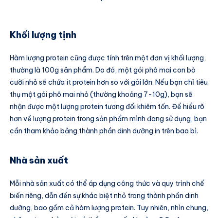
Khối lượng tịnh
Hàm lượng protein cũng được tính trên một đơn vị khối lượng,
thường là 100g sản phẩm. Do đó, một gói phô mai con bò
cười nhỏ sẽ chứa ít protein hơn so với gói lớn. Nếu bạn chỉ tiêu
thụ một gói phô mai nhỏ (thường khoảng 7-10g), bạn sẽ
nhận được một lượng protein tương đối khiêm tốn. Để hiểu rõ
hơn về lượng protein trong sản phẩm mình đang sử dụng, bạn
cần tham khảo bảng thành phần dinh dưỡng in trên bao bì.
Nhà sản xuất
Mỗi nhà sản xuất có thể áp dụng công thức và quy trình chế
biến riêng, dẫn đến sự khác biệt nhỏ trong thành phần dinh
dưỡng, bao gồm cả hàm lượng protein. Tuy nhiên, nhìn chung,