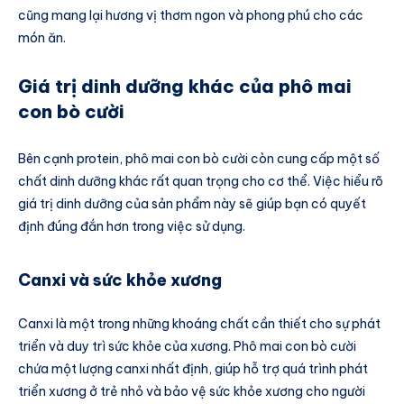
cũng mang lại hương vị thơm ngon và phong phú cho các
món ăn.
Giá trị dinh dưỡng khác của phô mai
con bò cười
Bên cạnh protein, phô mai con bò cười còn cung cấp một số
chất dinh dưỡng khác rất quan trọng cho cơ thể. Việc hiểu rõ
giá trị dinh dưỡng của sản phẩm này sẽ giúp bạn có quyết
định đúng đắn hơn trong việc sử dụng.
Canxi và sức khỏe xương
Canxi là một trong những khoáng chất cần thiết cho sự phát
triển và duy trì sức khỏe của xương. Phô mai con bò cười
chứa một lượng canxi nhất định, giúp hỗ trợ quá trình phát
triển xương ở trẻ nhỏ và bảo vệ sức khỏe xương cho người