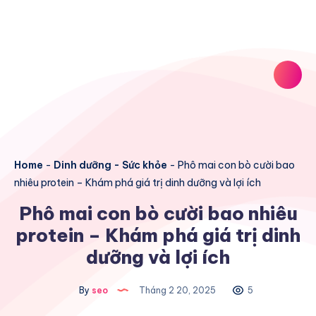
Home
-
Dinh dưỡng - Sức khỏe
-
Phô mai con bò cười bao
nhiêu protein – Khám phá giá trị dinh dưỡng và lợi ích
Phô mai con bò cười bao nhiêu
protein – Khám phá giá trị dinh
dưỡng và lợi ích
By
seo
Tháng 2 20, 2025
5