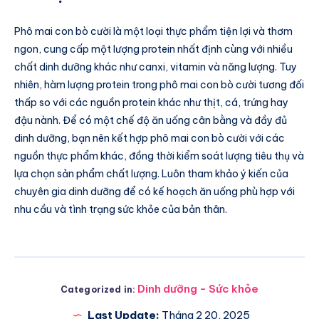
Phô mai con bò cười là một loại thực phẩm tiện lợi và thơm
ngon, cung cấp một lượng protein nhất định cùng với nhiều
chất dinh dưỡng khác như canxi, vitamin và năng lượng. Tuy
nhiên, hàm lượng protein trong phô mai con bò cười tương đối
thấp so với các nguồn protein khác như thịt, cá, trứng hay
đậu nành. Để có một chế độ ăn uống cân bằng và đầy đủ
dinh dưỡng, bạn nên kết hợp phô mai con bò cười với các
nguồn thực phẩm khác, đồng thời kiểm soát lượng tiêu thụ và
lựa chọn sản phẩm chất lượng. Luôn tham khảo ý kiến của
chuyên gia dinh dưỡng để có kế hoạch ăn uống phù hợp với
nhu cầu và tình trạng sức khỏe của bản thân.
Dinh dưỡng - Sức khỏe
Categorized in:
Last Update:
Tháng 2 20, 2025