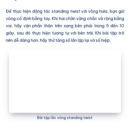
Để thực hiện động tác standing twist với vòng hula, bạn giữ
vòng cố định bằng tay. Khi hai chân vững chắc và rộng bằng
vai, hãy vặn phần thân trên sang bên phải trong 5 đến 10
giây, sau đó thực hiện tương tự với bên trái. Khi bài tập trở
nên dễ dàng hơn, hãy thử tăng số lần lặp lại và số hiệp.
Bài tập lắc vòng standing twist