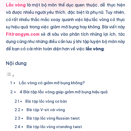
Lắc vòng
là một bộ môn thể dục quen thuộc, dễ thực hiện
và được nhiều người yêu thích, đặc biệt là phụ nữ. Tuy nhiên,
có rất nhiều thắc mắc xoay quanh việc liệu lắc vòng có thực
sự hiệu quả trong việc giảm mỡ bụng hay không. Bài viết này
Fitirangym.com
sẽ đi sâu vào phân tích những lợi ích, tác
dụng cũng như những điều cần lưu ý khi tập luyện bộ môn này
để bạn có cái nhìn toàn diện hơn về việc
lắc vòng
.
Nội dung
Lắc vòng có giảm mỡ bụng không?
4 Bài tập lắc vòng giúp giảm mỡ bụng hiệu quả
Bài tập lắc vòng cơ bản
Bài tập V-sit với vòng
Bài tập lắc vòng Russian twist
Bài tập lắc vòng standing twist