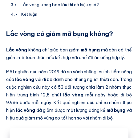
Lắc vòng trong bao lâu thì có hiệu quả?
Kết luận
Lắc vòng có giảm mỡ bụng không?
Lắc vòng
không chỉ giúp bạn giảm
mỡ bụng
mà còn có thể
giảm mỡ toàn thân nếu kết hợp với chế độ ăn uống hợp lý.
Một nghiên cứu năm 2019 đã so sánh những lợi ích tiềm năng
của
lắc vòng
với đi bộ dành cho những người thừa cân. Trong
cuộc nghiên cứu này có 53 đối tượng chia làm 2 nhóm thực
hiện trung bình 12,8 phút
lắc vòng
mỗi ngày hoặc đi bộ
9.986 bước mỗi ngày. Kết quả nghiên cứu chỉ ra nhóm thực
hiện
lắc vòng
đã giảm được một lượng đáng kể
mỡ bụng
và
hiệu quả giảm mỡ vùng eo tốt hơn so với nhóm đi bộ.