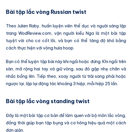
Bài tập lắc vòng Russian twist
Theo Julien Raby, huấn luyện viên thể dục và người sáng lập
trang WodReview.com, vặn người kiểu Nga là một bài tập
tuyệt vời cho cơ cốt lõi, và bạn có thể tăng độ khó bằng
cách thực hiện với vòng hula hoop.
Bạn có thể luyện tập bài này khi ngồi hoặc đứng. Khi ngồi trên
sàn, mở rộng hai tay và giữ vòng, sau đó gập nhẹ chân và
nhấc bổng lên. Tiếp theo, xoay người từ trái sang phải hoặc
ngược lại, lặp lại động tác khoảng 3 hiệp, mỗi hiệp 25 lần.
Bài tập lắc vòng standing twist
Đây là một bài tập cơ bản để làm quen với bộ môn lắc vòng,
đồng thời giúp bạn tập bụng và cơ hông hiệu quả một cách
đơn giản.