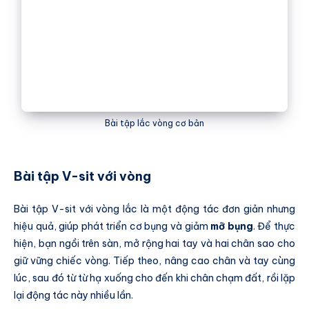
Bài tập lắc vòng cơ bản
Bài tập V-sit với vòng
Bài tập V-sit với vòng lắc là một động tác đơn giản nhưng
hiệu quả, giúp phát triển cơ bụng và giảm
mỡ bụng
. Để thực
hiện, bạn ngồi trên sàn, mở rộng hai tay và hai chân sao cho
giữ vững chiếc vòng. Tiếp theo, nâng cao chân và tay cùng
lúc, sau đó từ từ hạ xuống cho đến khi chân chạm đất, rồi lặp
lại động tác này nhiều lần.