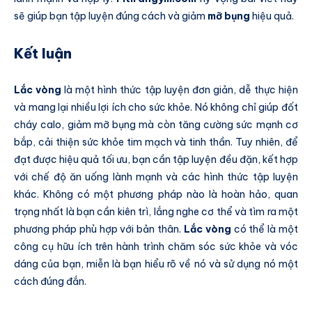
sẽ giúp bạn tập luyện đúng cách và giảm
mỡ bụng
hiệu quả.
Kết luận
Lắc vòng
là một hình thức tập luyện đơn giản, dễ thực hiện
và mang lại nhiều lợi ích cho sức khỏe. Nó không chỉ giúp đốt
cháy calo, giảm mỡ bụng mà còn tăng cường sức mạnh cơ
bắp, cải thiện sức khỏe tim mạch và tinh thần. Tuy nhiên, để
đạt được hiệu quả tối ưu, bạn cần tập luyện đều đặn, kết hợp
với chế độ ăn uống lành mạnh và các hình thức tập luyện
khác. Không có một phương pháp nào là hoàn hảo, quan
trọng nhất là bạn cần kiên trì, lắng nghe cơ thể và tìm ra một
phương pháp phù hợp với bản thân.
Lắc vòng
có thể là một
công cụ hữu ích trên hành trình chăm sóc sức khỏe và vóc
dáng của bạn, miễn là bạn hiểu rõ về nó và sử dụng nó một
cách đúng đắn.