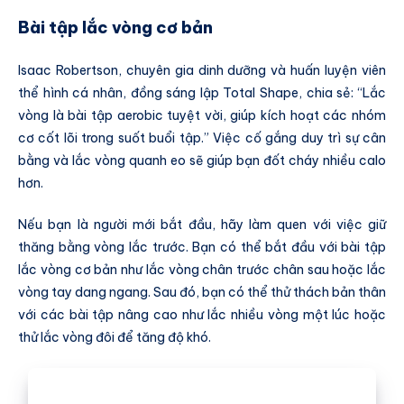
Bài tập lắc vòng cơ bản
Isaac Robertson, chuyên gia dinh dưỡng và huấn luyện viên
thể hình cá nhân, đồng sáng lập Total Shape, chia sẻ: “Lắc
vòng là bài tập aerobic tuyệt vời, giúp kích hoạt các nhóm
cơ cốt lõi trong suốt buổi tập.” Việc cố gắng duy trì sự cân
bằng và lắc vòng quanh eo sẽ giúp bạn đốt cháy nhiều calo
hơn.
Nếu bạn là người mới bắt đầu, hãy làm quen với việc giữ
thăng bằng vòng lắc trước. Bạn có thể bắt đầu với bài tập
lắc vòng cơ bản như lắc vòng chân trước chân sau hoặc lắc
vòng tay dang ngang. Sau đó, bạn có thể thử thách bản thân
với các bài tập nâng cao như lắc nhiều vòng một lúc hoặc
thử lắc vòng đôi để tăng độ khó.