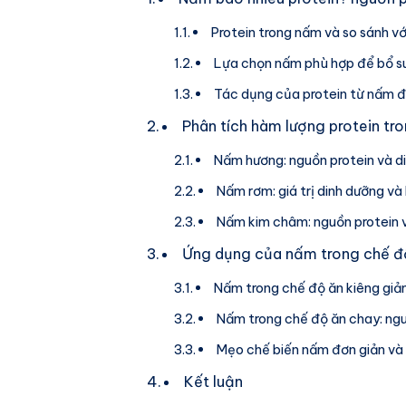
Protein trong nấm và so sánh v
Lựa chọn nấm phù hợp để bổ su
Tác dụng của protein từ nấm đ
Phân tích hàm lượng protein tr
Nấm hương: nguồn protein và d
Nấm rơm: giá trị dinh dưỡng và
Nấm kim châm: nguồn protein 
Ứng dụng của nấm trong chế độ
Nấm trong chế độ ăn kiêng gi
Nấm trong chế độ ăn chay: ngu
Mẹo chế biến nấm đơn giản và 
Kết luận