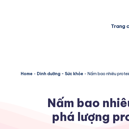
Trang 
Home
-
Dinh dưỡng - Sức khỏe
-
Nấm bao nhiêu protei
Nấm bao nhiê
phá lượng pr