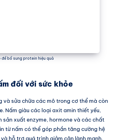
để bổ sung protein hiệu quả
ấm đối với sức khỏe
ng và sửa chữa các mô trong cơ thể mà còn
e. Nấm giàu các loại axit amin thiết yếu,
ình sản xuất enzyme, hormone và các chất
ein từ nấm có thể góp phần tăng cường hệ
 và hỗ trợ quá trình giảm cân lành mạnh.