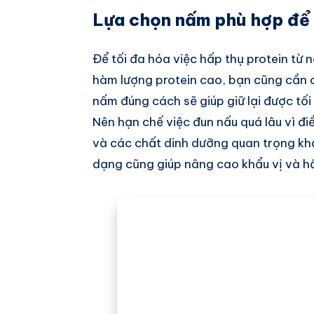
Lựa chọn nấm phù hợp để 
Để tối đa hóa việc hấp thụ protein từ 
hàm lượng protein cao, bạn cũng cần c
nấm đúng cách sẽ giúp giữ lại được tố
Nên hạn chế việc đun nấu quá lâu vì đ
và các chất dinh dưỡng quan trọng kh
dạng cũng giúp nâng cao khẩu vị và h