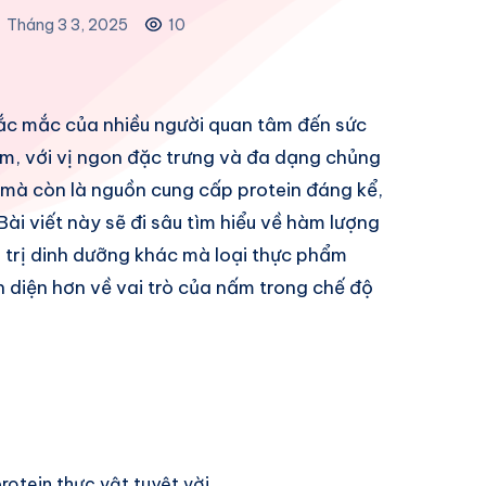
Tháng 3 3, 2025
10
hắc mắc của nhiều người quan tâm đến sức
m, với vị ngon đặc trưng và đa dạng chủng
 mà còn là nguồn cung cấp protein đáng kể,
Bài viết này sẽ đi sâu tìm hiểu về hàm lượng
 trị dinh dưỡng khác mà loại thực phẩm
n diện hơn về vai trò của nấm trong chế độ
otein thực vật tuyệt vời