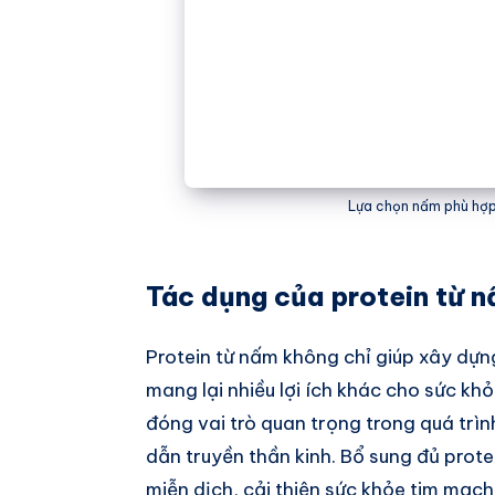
Lựa chọn nấm phù hợp 
Tác dụng của protein từ n
Protein từ nấm không chỉ giúp xây dự
mang lại nhiều lợi ích khác cho sức khỏ
đóng vai trò quan trọng trong quá tr
dẫn truyền thần kinh. Bổ sung đủ prot
miễn dịch, cải thiện sức khỏe tim mạch