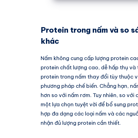
Protein trong nấm và so s
khác
Nấm không cung cấp lượng protein cao 
protein chất lượng cao, dễ hấp thụ và 
protein trong nấm thay đổi tùy thuộc v
phương pháp chế biến. Chẳng hạn, nấ
hơn so với nấm rơm. Tuy nhiên, so với 
một lựa chọn tuyệt vời để bổ sung prot
hợp đa dạng các loại nấm và các nguồ
nhận đủ lượng protein cần thiết.