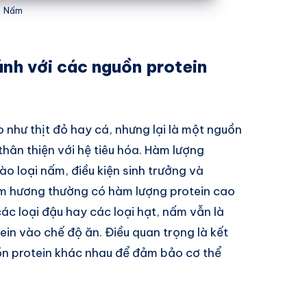
Nấm
ánh với các nguồn protein
như thịt đỏ hay cá, nhưng lại là một nguồn
thân thiện với hệ tiêu hóa. Hàm lượng
ào loại nấm, điều kiện sinh trưởng và
m hương thường có hàm lượng protein cao
các loại đậu hay các loại hạt, nấm vẫn là
ein vào chế độ ăn. Điều quan trọng là kết
n protein khác nhau để đảm bảo cơ thể