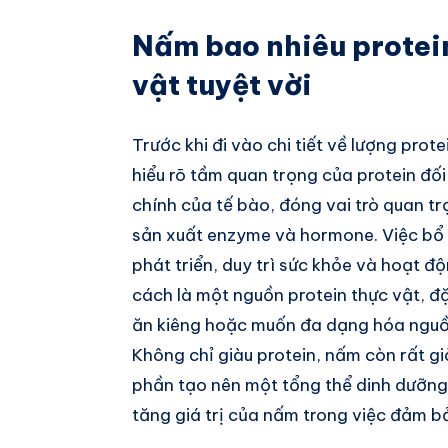
Nấm bao nhiêu protei
vật tuyệt vời
Trước khi đi vào chi tiết về lượng prot
hiểu rõ tầm quan trọng của protein đối 
chính của tế bào, đóng vai trò quan t
sản xuất enzyme và hormone. Việc bổ s
phát triển, duy trì sức khỏe và hoạt đ
cách là một nguồn protein thực vật, đặ
ăn kiêng hoặc muốn đa dạng hóa nguồn
Không chỉ giàu protein, nấm còn rất g
phần tạo nên một tổng thể dinh dưỡng 
tăng giá trị của nấm trong việc đảm b