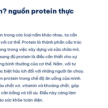
n? nguồn protein thực
ein trong các loại nấm khác nhau, ta cần
với cơ thể. Protein là thành phần cấu trúc
rọng trong việc xây dựng và sửa chữa mô,
ung đủ protein là điều cần thiết cho sự
ộng bình thường của cơ thể. Nấm, với tư
c biệt hữu ích đối với những người ăn chay,
 protein trong chế độ ăn uống của mình.
iàu chất xơ, vitamin và khoáng chất, góp
cân bằng và tối ưu. Điều này càng làm
ảo sức khỏe toàn diện.