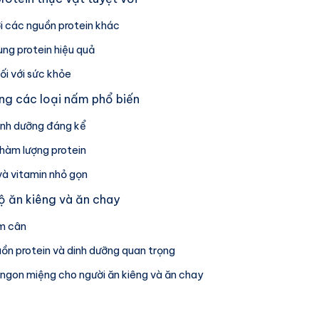
ới các nguồn protein khác
ng protein hiệu quả
ối với sức khỏe
ong các loại nấm phổ biến
inh dưỡng đáng kể
 hàm lượng protein
và vitamin nhỏ gọn
 ăn kiêng và ăn chay
ảm cân
ồn protein và dinh dưỡng quan trọng
ngon miệng cho người ăn kiêng và ăn chay