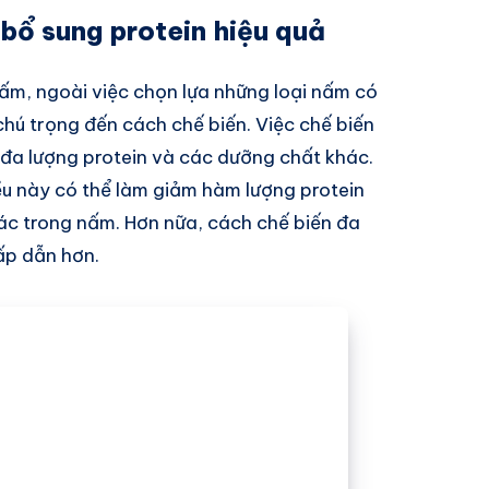
bổ sung protein hiệu quả
nấm, ngoài việc chọn lựa những loại nấm có
hú trọng đến cách chế biến. Việc chế biến
i đa lượng protein và các dưỡng chất khác.
iều này có thể làm giảm hàm lượng protein
ác trong nấm. Hơn nữa, cách chế biến đa
ấp dẫn hơn.