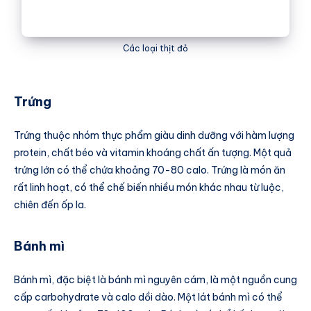
Các loại thịt đỏ
Trứng
Trứng thuộc nhóm thực phẩm giàu dinh dưỡng với hàm lượng
protein, chất béo và vitamin khoáng chất ấn tượng. Một quả
trứng lớn có thể chứa khoảng 70-80 calo. Trứng là món ăn
rất linh hoạt, có thể chế biến nhiều món khác nhau từ luộc,
chiên đến ốp la.
Bánh mì
Bánh mì, đặc biệt là bánh mì nguyên cám, là một nguồn cung
cấp carbohydrate và calo dồi dào. Một lát bánh mì có thể