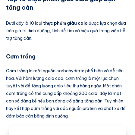
tăng cân
Dưới đây là 10 loại
thực phẩm giàu calo
được lựa chọn dựa
trên giá trị dinh dưỡng, tính dễ tìm và hiệu quả trong việc hỗ
trợ tăng cân.
Cơm trắng
Cơm trắng là một nguồn carbohydrate phổ biến và dễ tiêu
hóa. Với hàm lượng calo cao, cơm trắng là một lựa chọn
tuyệt vời để tăng lượng calo tiêu thụ hàng ngày. Một chén
cơm trắng có thể cung cấp khoảng 200 calo, đây là một
con số đáng kể nếu bạn đang cố gắng tăng cân. Tuy nhiên,
hãy kết hợp cơm trắng với các nguồn protein và chất xơ để
đảm bảo cân bằng dinh dưỡng.