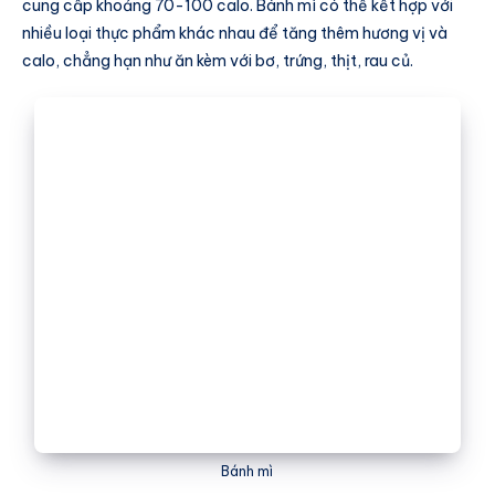
cung cấp khoảng 70-100 calo. Bánh mì có thể kết hợp với
nhiều loại thực phẩm khác nhau để tăng thêm hương vị và
calo, chẳng hạn như ăn kèm với bơ, trứng, thịt, rau củ.
Bánh mì