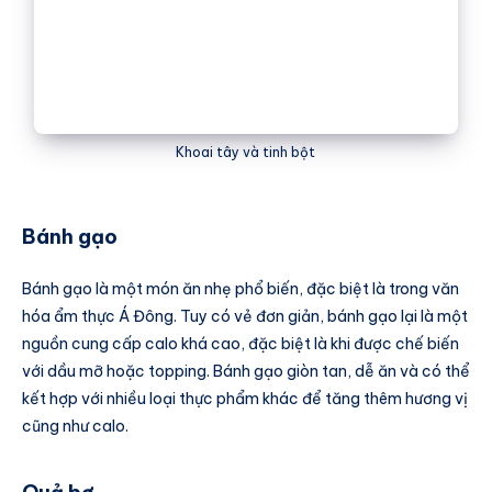
Khoai tây và tinh bột
Bánh gạo
Bánh gạo là một món ăn nhẹ phổ biến, đặc biệt là trong văn
hóa ẩm thực Á Đông. Tuy có vẻ đơn giản, bánh gạo lại là một
nguồn cung cấp calo khá cao, đặc biệt là khi được chế biến
với dầu mỡ hoặc topping. Bánh gạo giòn tan, dễ ăn và có thể
kết hợp với nhiều loại thực phẩm khác để tăng thêm hương vị
cũng như calo.