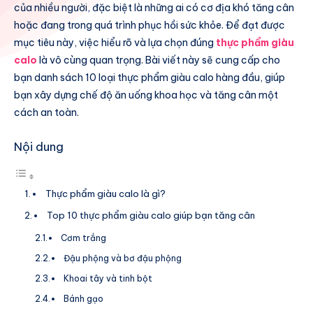
của nhiều người, đặc biệt là những ai có cơ địa khó tăng cân
hoặc đang trong quá trình phục hồi sức khỏe. Để đạt được
mục tiêu này, việc hiểu rõ và lựa chọn đúng
thực phẩm giàu
calo
là vô cùng quan trọng. Bài viết này sẽ cung cấp cho
bạn danh sách 10 loại thực phẩm giàu calo hàng đầu, giúp
bạn xây dựng chế độ ăn uống khoa học và tăng cân một
cách an toàn.
Nội dung
Thực phẩm giàu calo là gì?
Top 10 thực phẩm giàu calo giúp bạn tăng cân
Cơm trắng
Đậu phộng và bơ đậu phộng
Khoai tây và tinh bột
Bánh gạo