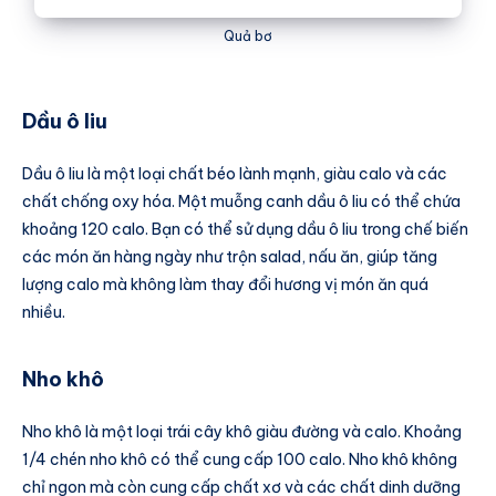
Quả bơ
Dầu ô liu
Dầu ô liu là một loại chất béo lành mạnh, giàu calo và các
chất chống oxy hóa. Một muỗng canh dầu ô liu có thể chứa
khoảng 120 calo. Bạn có thể sử dụng dầu ô liu trong chế biến
các món ăn hàng ngày như trộn salad, nấu ăn, giúp tăng
lượng calo mà không làm thay đổi hương vị món ăn quá
nhiều.
Nho khô
Nho khô là một loại trái cây khô giàu đường và calo. Khoảng
1/4 chén nho khô có thể cung cấp 100 calo. Nho khô không
chỉ ngon mà còn cung cấp chất xơ và các chất dinh dưỡng