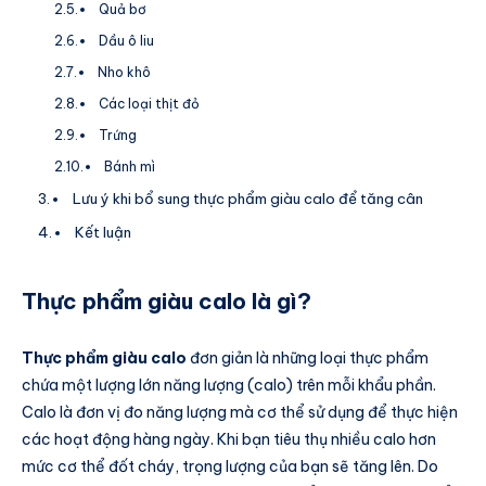
Quả bơ
Dầu ô liu
Nho khô
Các loại thịt đỏ
Trứng
Bánh mì
Lưu ý khi bổ sung thực phẩm giàu calo để tăng cân
Kết luận
Thực phẩm giàu calo là gì?
Thực phẩm giàu calo
đơn giản là những loại thực phẩm
chứa một lượng lớn năng lượng (calo) trên mỗi khẩu phần.
Calo là đơn vị đo năng lượng mà cơ thể sử dụng để thực hiện
các hoạt động hàng ngày. Khi bạn tiêu thụ nhiều calo hơn
mức cơ thể đốt cháy, trọng lượng của bạn sẽ tăng lên. Do