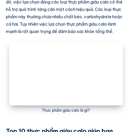
đó, việc lựa chọn đúng các loại thực phẩm giàu calo có thể
hỗ trợ quá trình tăng cân một cách hiệu quả. Các loại thực
phẩm này thường chứa nhiều chất béo, carbohydrate hoặc
cả hai. Tuy nhiên việc lựa chọn thực phẩm giàu calo lành
mạnh là rất quan trọng để đảm bảo sức khỏe tổng thể.
Thực phẩm giàu calo là gì?
Top 10 thực phẩm giàu calo giúp bạn