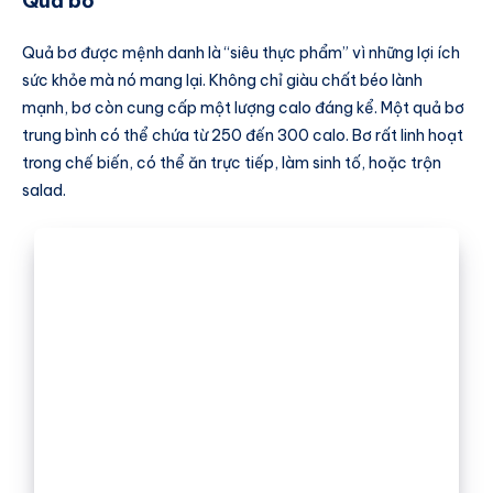
Quả bơ
Quả bơ được mệnh danh là “siêu thực phẩm” vì những lợi ích
sức khỏe mà nó mang lại. Không chỉ giàu chất béo lành
mạnh, bơ còn cung cấp một lượng calo đáng kể. Một quả bơ
trung bình có thể chứa từ 250 đến 300 calo. Bơ rất linh hoạt
trong chế biến, có thể ăn trực tiếp, làm sinh tố, hoặc trộn
salad.