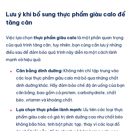
Lưu ý khi bổ sung thực phẩm giàu calo để
tăng cân
Việc lựa chọn
thực phẩm giàu calo
là một phần quan trọng
của quá trình tăng cân, tuy nhiên, bạn cũng cần lưu ý những
điều sau để đảm bảo quá trình này diễn ra một cách lành
mạnh và hiệu quả:
Cân bằng dinh dưỡng:
Không nên chỉ tập trung vào
các loại thực phẩm giàu calo mà bỏ qua những chất
dinh dưỡng khác. Hãy đảm bảo chế độ ăn uống của bạn
cân bằng, bao gồm cả protein, carbohydrate, chất
béo, vitamin và khoáng chất.
Lựa chọn thực phẩm lành mạnh:
Ưu tiên các loại thực
phẩm giàu calo có giá trị dinh dưỡng cao như chất béo
không bão hòa, tinh bột phức tạp, thay vì các loại đồ