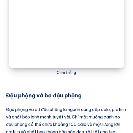
Cơm trắng
Đậu phộng và bơ đậu phộng
Đậu phộng và bơ đậu phộng là nguồn cung cấp calo, protein
và chất béo lành mạnh tuyệt vời. Chỉ một muỗng canh bơ
đậu phộng có thể chứa khoảng 100 calo và một lượng lớn
protein và chất béo không bão hòa đơn, rất tốt cho tim