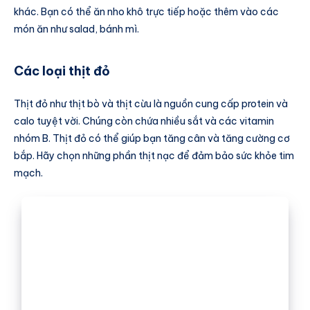
khác. Bạn có thể ăn nho khô trực tiếp hoặc thêm vào các
món ăn như salad, bánh mì.
Các loại thịt đỏ
Thịt đỏ như thịt bò và thịt cừu là nguồn cung cấp protein và
calo tuyệt vời. Chúng còn chứa nhiều sắt và các vitamin
nhóm B. Thịt đỏ có thể giúp bạn tăng cân và tăng cường cơ
bắp. Hãy chọn những phần thịt nạc để đảm bảo sức khỏe tim
mạch.