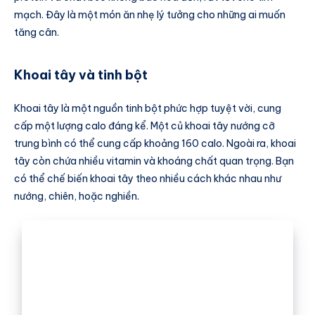
mạch. Đây là một món ăn nhẹ lý tưởng cho những ai muốn
tăng cân.
Khoai tây và tinh bột
Khoai tây là một nguồn tinh bột phức hợp tuyệt vời, cung
cấp một lượng calo đáng kể. Một củ khoai tây nướng cỡ
trung bình có thể cung cấp khoảng 160 calo. Ngoài ra, khoai
tây còn chứa nhiều vitamin và khoáng chất quan trọng. Bạn
có thể chế biến khoai tây theo nhiều cách khác nhau như
nướng, chiên, hoặc nghiền.